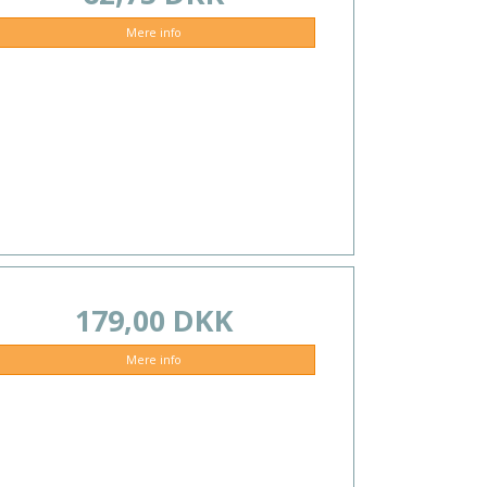
Mere info
179,00 DKK
Mere info