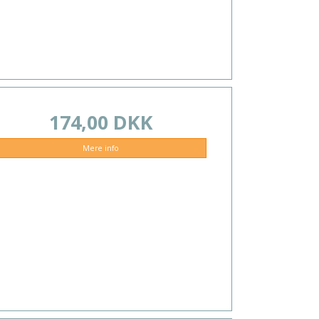
174,00 DKK
Mere info