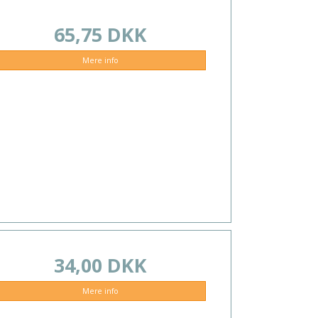
65,75 DKK
Mere info
34,00 DKK
Mere info