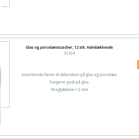
Glas og porcelænstuscher, 12 stk. Halvdækkende
31334
Assorterede farver til dekoration på glas og porcelæn.
Fungerer godt på glas.
Stregtykkelse 1-2 mm