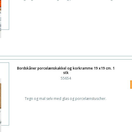
Bordskåner porcelænskakkel og korkramme 19 x19 cm. 1
stk
55654
Tegn og mal selv med glas og porcelænstuscher.