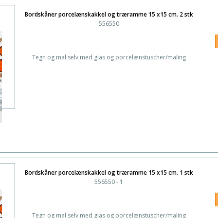
Bordskåner porcelænskakkel og træramme 15 x15 cm. 2 stk
556550
Tegn og mal selv med glas og porcelænstuscher/maling
Bordskåner porcelænskakkel og træramme 15 x15 cm. 1 stk
556550 - 1
Tegn og mal selv med glas og porcelænstuscher/maling