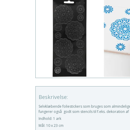
Beskrivelse:
Selvklæbende foliestickers som bruges som almindelig
fungerer også godt som stencils til f.eks. dekoration a
Indhold: 1 ark
Mål: 10 x 23 cm