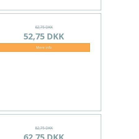
62,75 DKK
52,75 DKK
Mere info
82,75 DKK
62,75 DKK