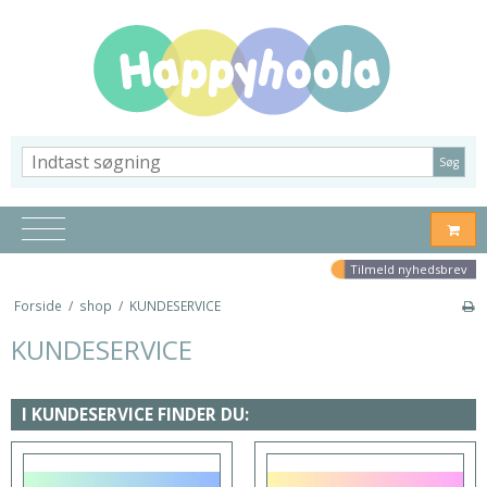
Søg
Tilmeld nyhedsbrev
Forside
/
shop
/
KUNDESERVICE
KUNDESERVICE
I KUNDESERVICE FINDER DU: