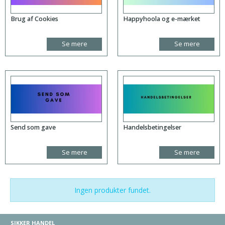
Brug af Cookies
Happyhoola og e-mærket
Se mere
Se mere
Send som gave
Handelsbetingelser
Se mere
Se mere
Ingen produkter fundet.
SIKKER HANDEL