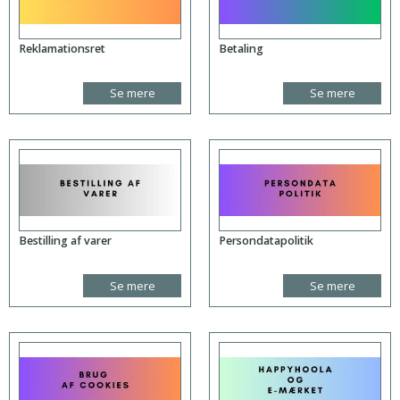
Reklamationsret
Betaling
Se mere
Se mere
Bestilling af varer
Persondatapolitik
Se mere
Se mere