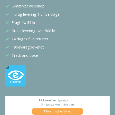
E-mærket webshop
Hurtig levering 1-3 hverdage
Fragt fra 39 kr
Gratis levering over 500 kr
14 dages fuld returret
Fødevaregodkendt
Track and trace
Få kreative tips og tilbud
3-4 gange om måneden
Tilmeld nyhedsbrev