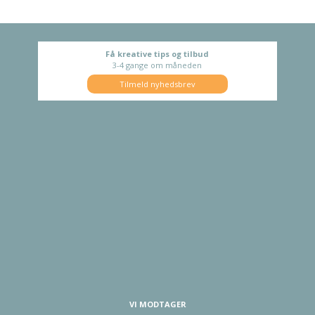
Få kreative tips og tilbud
3-4 gange om måneden
Tilmeld nyhedsbrev
VI MODTAGER