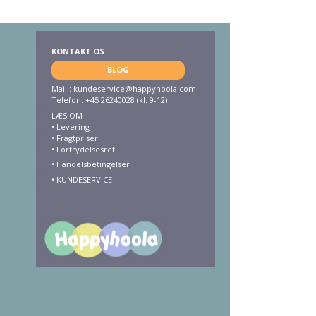
KONTAKT OS
BLOG
Mail :
kundeservice@happyhoola.com
Telefon: +45 26240028 (kl. 9-12)
LÆS OM
•
Levering
•
Fragtpriser
•
Fortrydelsesret
• Handelsbetingelser
•
KUNDESERVICE