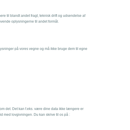
 til blandt andet fragt, teknisk drift og udsendelse af
vende oplysningerne til andet formål.
sninger på vores vegne og må ikke bruge dem til egne
der om det. Det kan f.eks. være dine data ikke længere er
id med lovgivningen. Du kan skrive til os på :