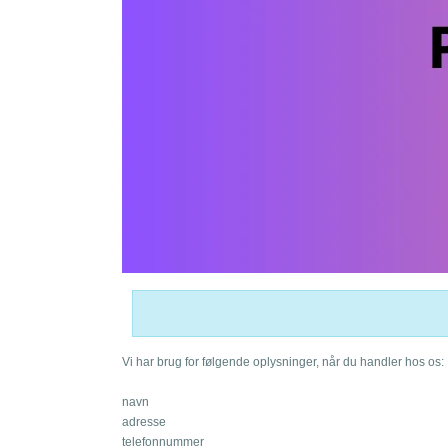
Vi har brug for følgende oplysninger, når du handler hos os
navn
adresse
telefonnummer