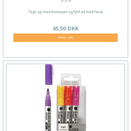
31314
Tegn op med konurpen og fyld ud med farve
45,50 DKK
Mere info