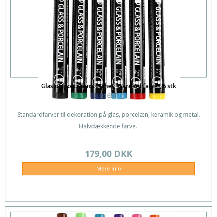
Glas og porcelænstuscher, standard farver, 6 stk
31651
Standardfarver til dekoration på glas, porcelæn, keramik og metal.
Halvdækkende farve.
179,00 DKK
Mere info