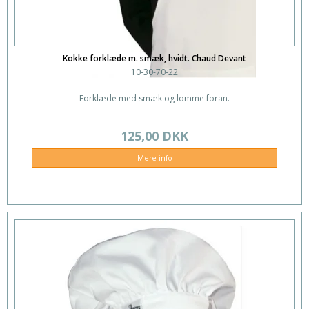
Kokke forklæde m. smæk, hvidt. Chaud Devant
10-30-70-22
Forklæde med smæk og lomme foran.
125,00 DKK
Mere info