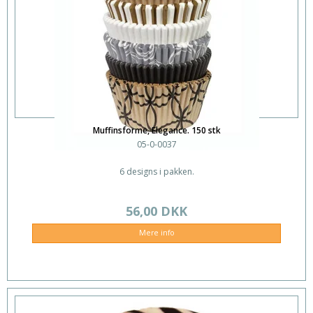
Muffinsforme, Elegance. 150 stk
05-0-0037
6 designs i pakken.
56,00 DKK
Mere info