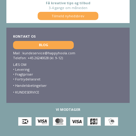
Få kreative tips og tilbud
3-4 gange om måneden
Tilmeld nyhedsbrev
KONTAKT OS
BLOG
Mail :
kundeservice@happyhoola.com
Telefon: +45 26240028 (kl. 9-12)
LÆS OM
•
Levering
•
Fragtpriser
•
Fortrydelsesret
• Handelsbetingelser
•
KUNDESERVICE
VI MODTAGER