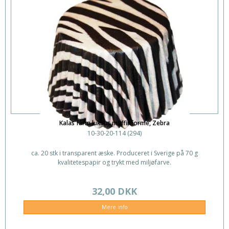
Kalas fårm luksus muffinforme, Zebra
10-30-20-114 (294)
ca. 20 stk i transparent æske. Produceret i Sverige på 70 g
kvalitetespapir og trykt med miljøfarve.
32,00 DKK
Mere info