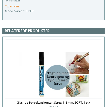
På lager
Tip en ven
Model/Varenr.:
31336
RELATEREDE PRODUKTER
Glas- og Porcelænskontur, Streg 1-2 mm, SORT, 1 stk