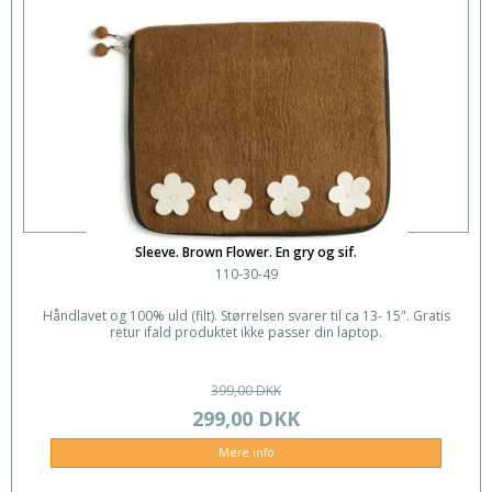
Sleeve. Brown Flower. En gry og sif.
110-30-49
Håndlavet og 100% uld (filt). Størrelsen svarer til ca 13- 15". Gratis
retur ifald produktet ikke passer din laptop.
399,00 DKK
299,00 DKK
Mere info