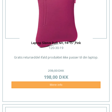
Laptop Sleeve Built NY, 14-15'',Pink
120-30-19
Gratis returseddel ifald produktet ikke passer til din laptop.
298,00 DKK
198,00 DKK
Mere info