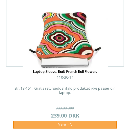
Laptop Sleeve. Built French Bull Flower.
110-30-14
Str. 13-15'' . Gratis returseddel ifald produktet ikke passer din
laptop.
389,00 DKK
239,00 DKK
Mere info