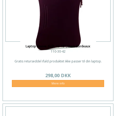
Laptop Sleeve. Built, 13-15'', Mørk Bordeaux
110-30-42
Gratis returseddel ifald produktet ikke passer til din laptop.
298,00 DKK
Mere info