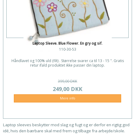
Laptop Sleeve. Blue Flower. En gry og sif.
110-30-53
Håndlavet og 100% uld (filt) . Størrelse svarer ca til 13 - 15 ". Gratis
retur ifald produktet ikke passer din laptop.
399,00 DKK
249,00 DKK
Mere info
Laptop sleeves beskytter mod slag og fugt og er derfor en rigtig god
idé, hvis den bærbare skal med frem og tilbage fra arbejde/skole.