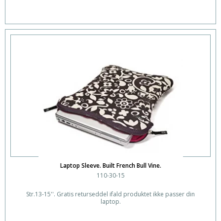
Laptop Sleeve. Built French Bull Vine.
110-30-15
Str.13-15''. Gratis returseddel ifald produktet ikke passer din
laptop.