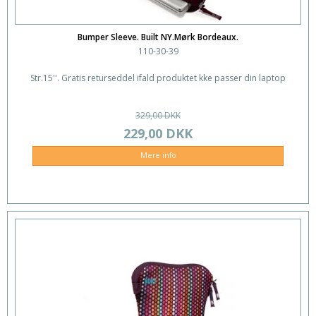
Bumper Sleeve. Built NY.Mørk Bordeaux.
110-30-39
Str.15''. Gratis returseddel ifald produktet kke passer din laptop
329,00 DKK
229,00 DKK
Mere info