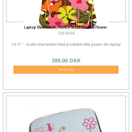
Laptop Sleeve Built, FRENCH BULL, Shadow Flower.
120-30-56
14-15 '' . Gratis returseddel ifald produktet ikke passer din laptop
389,00 DKK
Mere info