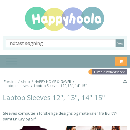
Søg
Tilmeld nyhedsbrev
Forside
/
shop
/
HAPPY HOME & GAVER
/
Laptop sleeves
/
Laptop Sleeves 12", 13", 14" 15"
Laptop Sleeves 12", 13", 14" 15"
Sleeves computer i forskellige designs og materialer fra BuiltNY
samt En Gry og Sif.