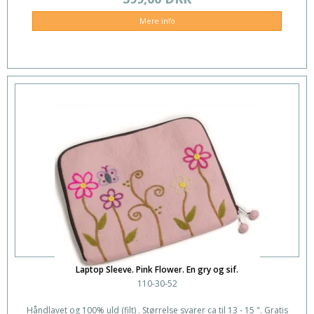
Mere info
Laptop Sleeve. Pink Flower. En gry og sif.
110-30-52
Håndlavet og 100% uld (filt) . Størrelse svarer ca til 13 - 15 ". Gratis