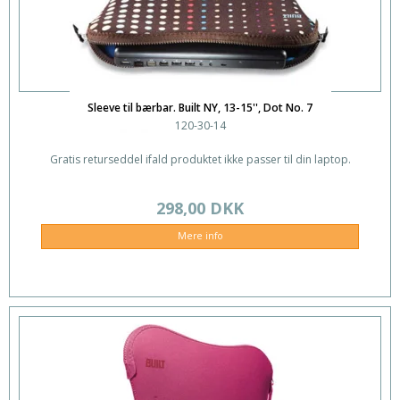
Sleeve til bærbar. Built NY, 13-15'', Dot No. 7
120-30-14
Gratis returseddel ifald produktet ikke passer til din laptop.
298,00 DKK
Mere info