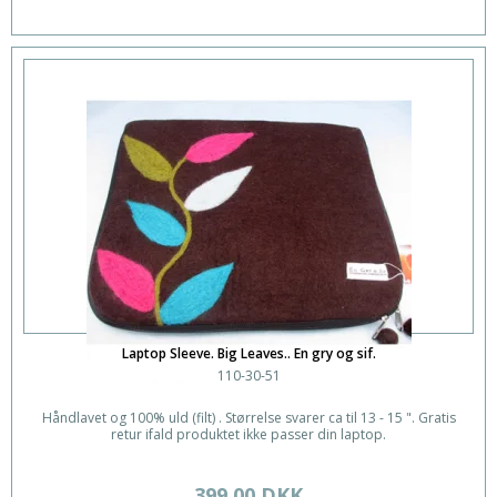
Laptop Sleeve. Big Leaves.. En gry og sif.
110-30-51
Håndlavet og 100% uld (filt) . Størrelse svarer ca til 13 - 15 ". Gratis
retur ifald produktet ikke passer din laptop.
399,00 DKK