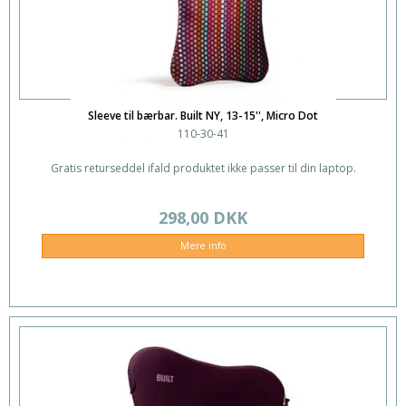
Sleeve til bærbar. Built NY, 13-15'', Micro Dot
110-30-41
Gratis returseddel ifald produktet ikke passer til din laptop.
298,00 DKK
Mere info