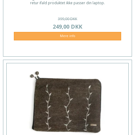
retur ifald produktet ikke passer din laptop.
399,00 DKK
249,00 DKK
Mere info