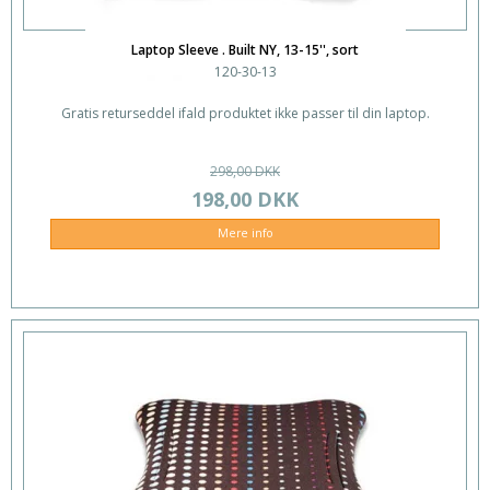
Laptop Sleeve . Built NY, 13-15'', sort
120-30-13
Gratis returseddel ifald produktet ikke passer til din laptop.
298,00 DKK
198,00 DKK
Mere info