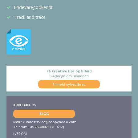
Fødevaregodkendt
Track and trace
Få kreative tips og tilbud
3-4 gange om måneden
Tilmeld nyhedsbrev
KONTAKT OS
BLOG
Mail :
kundeservice@happyhoola.com
Telefon: +45 26240028 (kl. 9-12)
LÆS OM