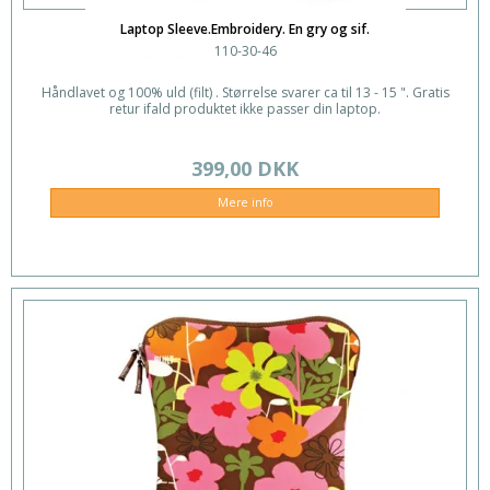
Laptop Sleeve.Embroidery. En gry og sif.
110-30-46
Håndlavet og 100% uld (filt) . Størrelse svarer ca til 13 - 15 ". Gratis
retur ifald produktet ikke passer din laptop.
399,00 DKK
Mere info