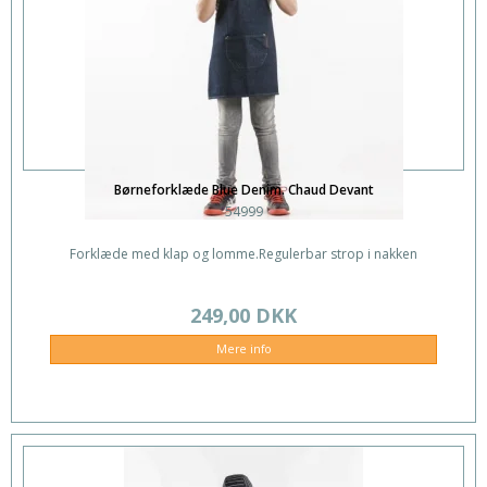
Børneforklæde Blue Denim. Chaud Devant
54999
Forklæde med klap og lomme.Regulerbar strop i nakken
249,00 DKK
Mere info