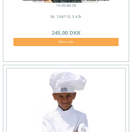
10-30-60-28
Str. 104/110, 3-4 år
245,00 DKK
Mere info