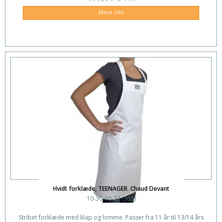
Mere info
Hvidt forklæde, TEENAGER. Chaud Devant
10-30-60-23 (955)
Stribet forklæde med klap og lomme. Passer fra 11 år til 13/14 års