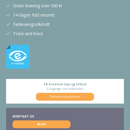
Gratis levering over 500 kr
14 dages fuld returret
Fødevaregodkendt
Track and trace
Få kreative tips og tilbud
3-4 gange om måneden
Tilmeld nyhedsbrev
KONTAKT OS
BLOG