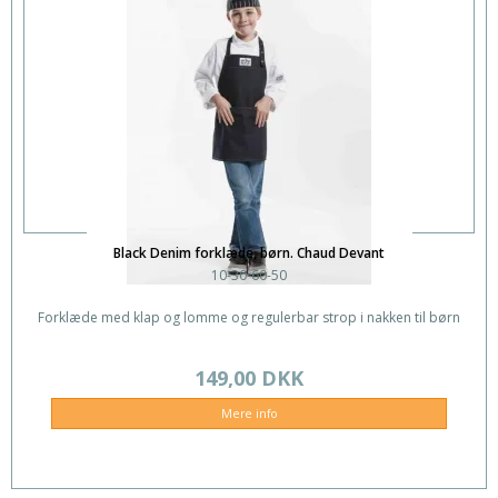
Black Denim forklæde, børn. Chaud Devant
10-30-60-50
Forklæde med klap og lomme og regulerbar strop i nakken til børn
149,00 DKK
Mere info