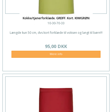
Kokke/tjenerforklæde. GREIFF. Kort. KIWIGRØN
10-30-70-33
Længde kun 50 cm, dvs kort forklæde til voksen og langt til børn!!!
95,00 DKK
Mere info