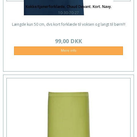
Kokke/tjenerforklæde. Chaud Devant. Kort. Navy.
10-30-70-27
Længde kun 50 cm, dvs kort forklæde til voksen og langt til børn!!!
99,00 DKK
Mere info