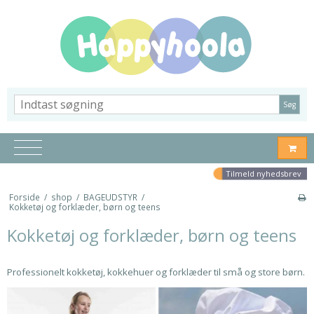
Søg
Tilmeld nyhedsbrev
Forside
/
shop
/
BAGEUDSTYR
/
Kokketøj og forklæder, børn og teens
Kokketøj og forklæder, børn og teens
Professionelt kokketøj, kokkehuer og forklæder til små og store børn.