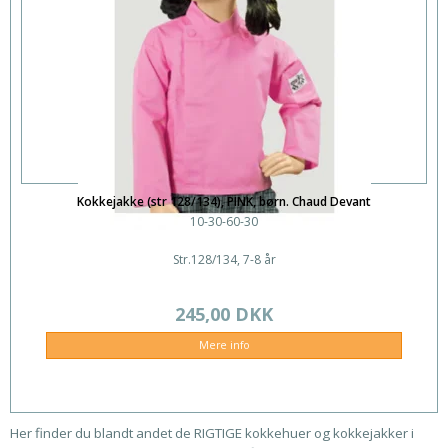
Kokkejakke (str 128/134), PINK, børn. Chaud Devant
10-30-60-30
Str.128/134, 7-8 år
245,00 DKK
Mere info
Her finder du blandt andet de RIGTIGE kokkehuer og kokkejakker i