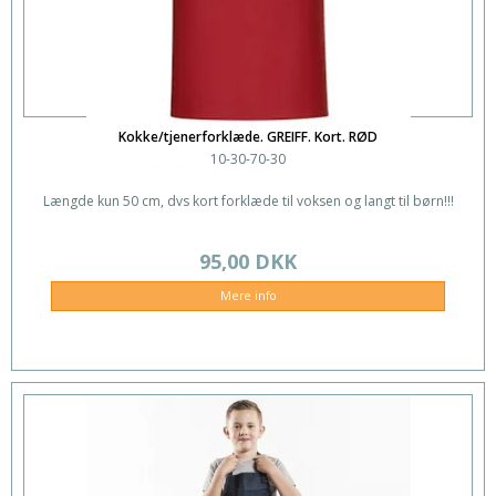
Kokke/tjenerforklæde. GREIFF. Kort. RØD
10-30-70-30
Længde kun 50 cm, dvs kort forklæde til voksen og langt til børn!!!
95,00 DKK
Mere info