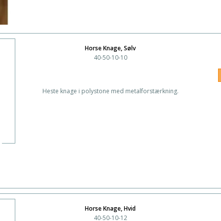
Horse Knage, Sølv
40-50-10-10
Heste knage i polystone med metalforstærkning.
Horse Knage, Hvid
40-50-10-12