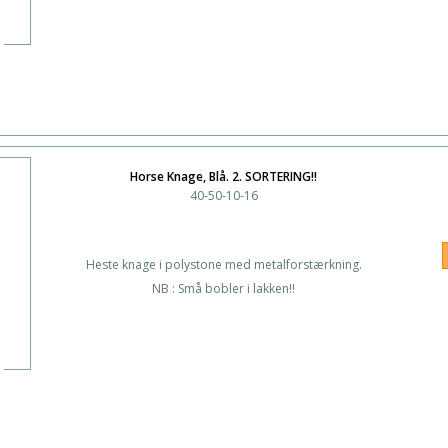
Horse Knage, Blå. 2. SORTERING!!
40-50-10-16
Heste knage i polystone med metalforstærkning.
NB : Små bobler i lakken!!