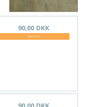
90,00 DKK
Mere info
90,00 DKK