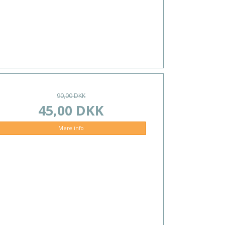
90,00 DKK
45,00 DKK
Mere info