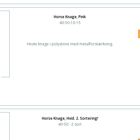
Horse Knage, Pink
40-50-10-15
Heste knage i polystone med metalforstærkning.
Horse Knage, Hvid. 2. Sortering!
40-50 - 2 sort