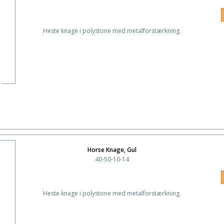
Heste knage i polystone med metalforstærkning.
Horse Knage, Gul
40-50-10-14
Heste knage i polystone med metalforstærkning.