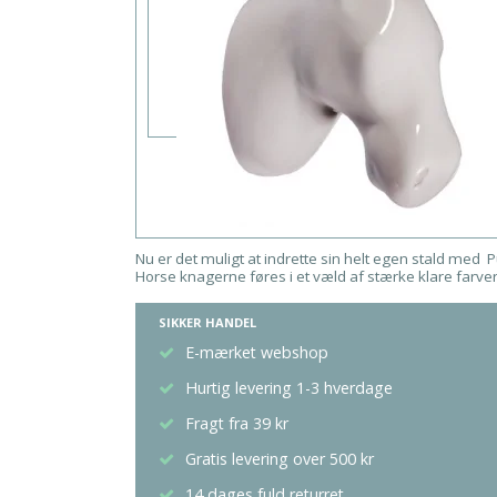
Nu er det muligt at indrette sin helt egen stald m
Horse knagerne føres i et væld af stærke klare farver
SIKKER HANDEL
E-mærket webshop
Hurtig levering 1-3 hverdage
Fragt fra 39 kr
Gratis levering over 500 kr
14 dages fuld returret