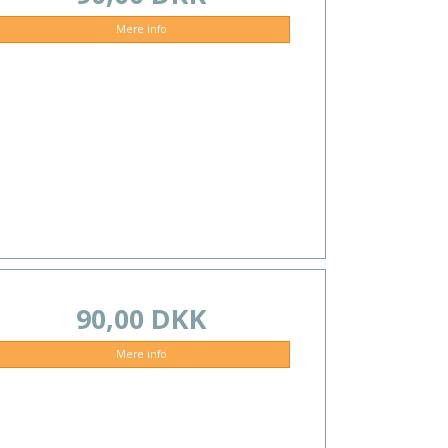
Mere info
90,00 DKK
Mere info