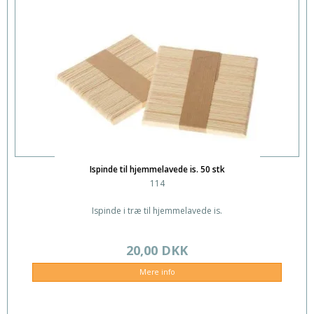
Ispinde til hjemmelavede is. 50 stk
114
Ispinde i træ til hjemmelavede is.
20,00 DKK
Mere info