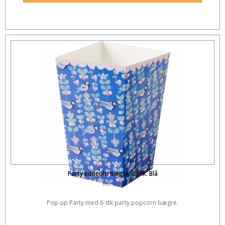
Party popcorn bægre. 6 stk. Blå
RC-124
Pop-up Party med 6 stk party popcorn bægre.