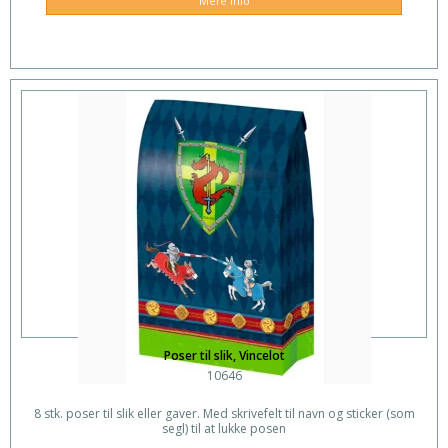
Mere info
Poser til slik, Vincelot
10646
8 stk. poser til slik eller gaver. Med skrivefelt til navn og sticker (som
segl) til at lukke posen