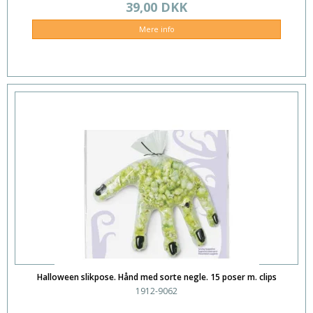
39,00 DKK
Mere info
Halloween slikpose. Hånd med sorte negle. 15 poser m. clips
1912-9062