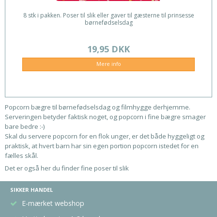
8 stk i pakken. Poser til slik eller gaver til gæsterne til prinsesse
børnefødselsdag
19,95 DKK
Mere info
Popcorn bægre til børnefødselsdag og filmhygge derhjemme.
Serveringen betyder faktisk noget, og popcorn i fine bægre smager
bare bedre :-)
Skal du servere popcorn for en flok unger, er det både hyggeligt og
praktisk, at hvert barn har sin egen portion popcorn istedet for en
fælles skål.
Det er også her du finder fine poser til slik
SIKKER HANDEL
E-mærket webshop