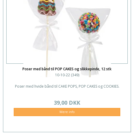
Poser med bånd til POP CAKES og slikkepinde, 12 stk
10-10-22 (349)
Poser med hvide bånd til CAKE POPS, POP CAKES og COOKIES.
39,00 DKK
Mere info