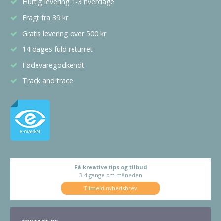
Hurtig levering 1-3 hverdage
Fragt fra 39 kr
Gratis levering over 500 kr
14 dages fuld returret
Fødevaregodkendt
Track and trace
Få kreative tips og tilbud
3-4 gange om måneden
Tilmeld nyhedsbrev