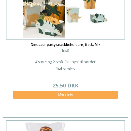
Dinosaur party snackbeholdere, 6 stk. Mix
fns3
4 store og 2 små. Flot pynt til bordet!
Skal samles.
25,50 DKK
Mere info