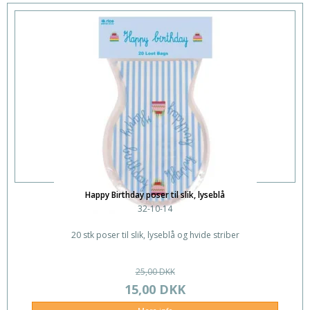
Happy Birthday poser til slik, lyseblå
32-10-14
20 stk poser til slik, lyseblå og hvide striber
25,00 DKK
15,00 DKK