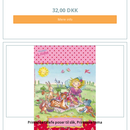
32,00 DKK
Mere info
Prinsesse Lillefe poser til slik, Prinsesse tema
21418