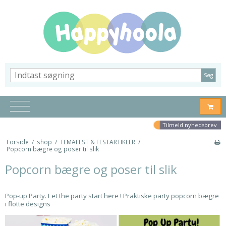
Søg
Tilmeld nyhedsbrev
Forside
/
shop
/
TEMAFEST & FESTARTIKLER
/
Popcorn bægre og poser til slik
Popcorn bægre og poser til slik
Pop-up Party. Let the party start here ! Praktiske party popcorn bægre
i flotte designs