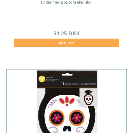
Fyldes med popcorn eller slik.
31,25 DKK
Mere info