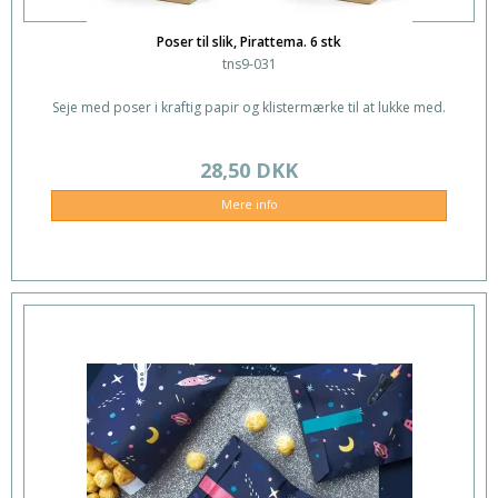
Poser til slik, Pirattema. 6 stk
tns9-031
Seje med poser i kraftig papir og klistermærke til at lukke med.
28,50 DKK
Mere info