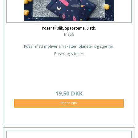
Poser til slik, Spacetema, 6 stk.
tnsp6
Poser med motiver af rakatter, planeter og stjerner.
Poser og stickers
19,50 DKK
Mere info