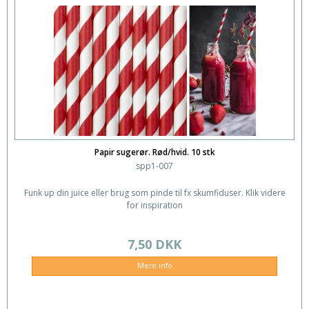
Papir sugerør. Rød/hvid. 10 stk
spp1-007
Funk up din juice eller brug som pinde til fx skumfiduser. Klik videre
for inspiration
7,50 DKK
Mere info