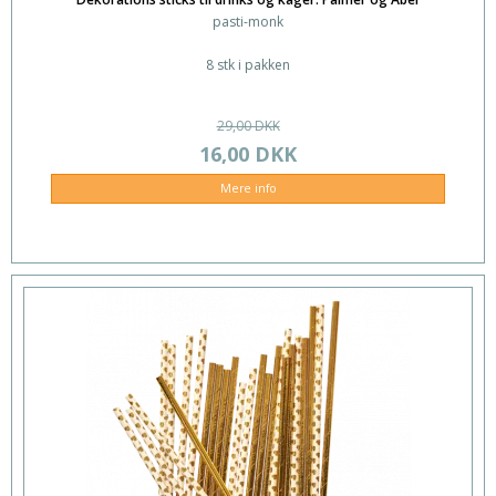
pasti-monk
8 stk i pakken
29,00 DKK
16,00 DKK
Mere info