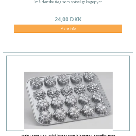
Små danske flag som spiseligt kagepynt.
24,00 DKK
Mere info