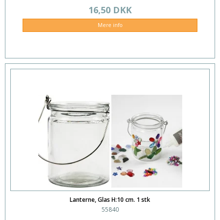
16,50 DKK
Mere info
Lanterne, Glas H:10 cm. 1 stk
55840