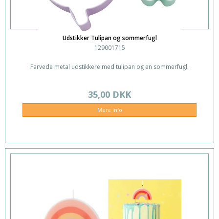
Udstikker Tulipan og sommerfugl
129001715
Farvede metal udstikkere med tulipan og en sommerfugl.
35,00 DKK
Mere info