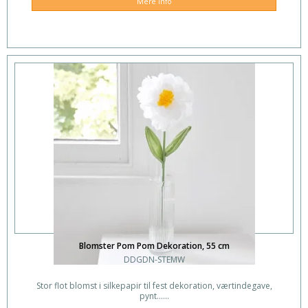
Mere info
Blomster Pom Pom Dekoration, 55 cm
DDGDN-STEMW
Stor flot blomst i silkepapir til fest dekoration, værtindegave,
pynt......