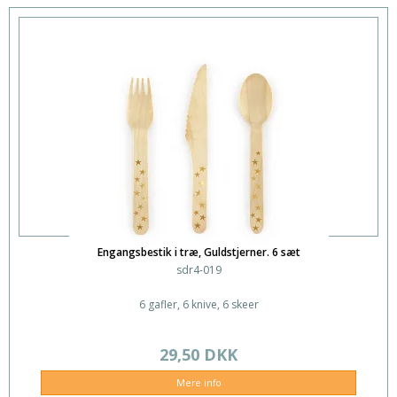
Engangsbestik i træ, Guldstjerner. 6 sæt
sdr4-019
6 gafler, 6 knive, 6 skeer
29,50 DKK
Mere info