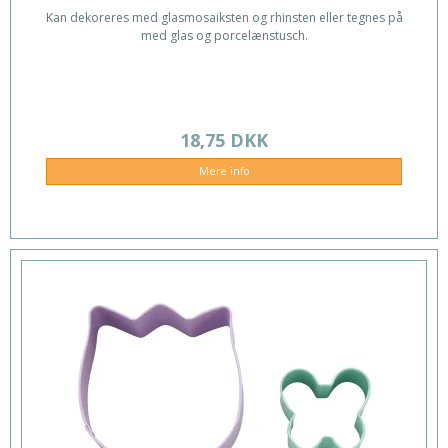
Kan dekoreres med glasmosaiksten og rhinsten eller tegnes på
med glas og porcelænstusch.
18,75 DKK
Mere info