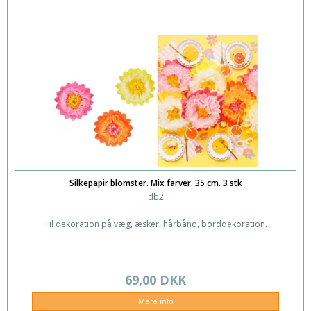
Silkepapir blomster. Mix farver. 35 cm. 3 stk
db2
Til dekoration på væg, æsker, hårbånd, borddekoration.
69,00 DKK
Mere info