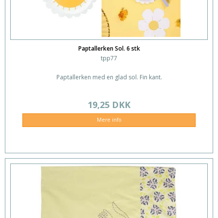
Paptallerken Sol. 6 stk
tpp77
Paptallerken med en glad sol. Fin kant.
19,25 DKK
Mere info