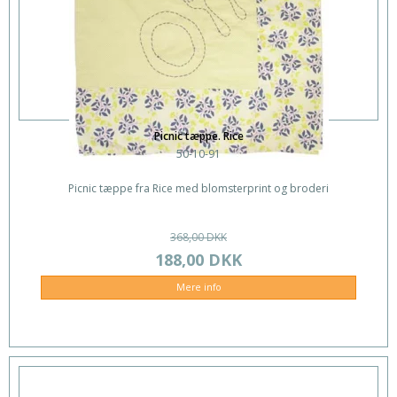
Picnic tæppe. Rice
50-10-91
Picnic tæppe fra Rice med blomsterprint og broderi
368,00 DKK
188,00 DKK
Mere info