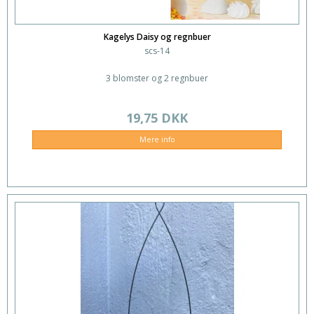
Kagelys Daisy og regnbuer
scs-14
3 blomster og 2 regnbuer
19,75 DKK
Mere info