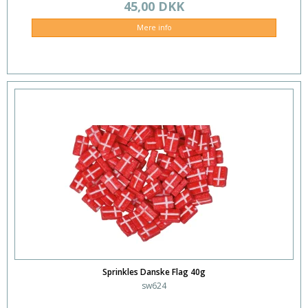
45,00 DKK
Mere info
Sprinkles Danske Flag 40g
sw624