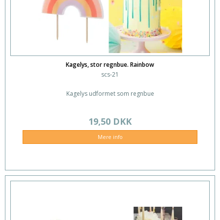
Kagelys, stor regnbue. Rainbow
scs-21
Kagelys udformet som regnbue
19,50 DKK
Mere info