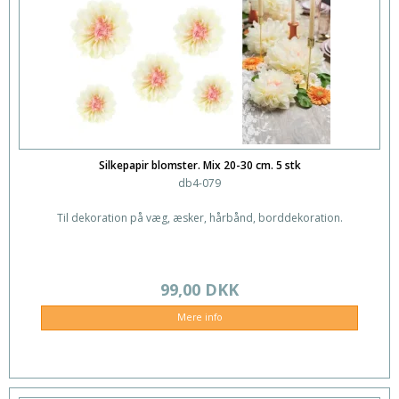
Silkepapir blomster. Mix 20-30 cm. 5 stk
db4-079
Til dekoration på væg, æsker, hårbånd, borddekoration.
99,00 DKK
Mere info