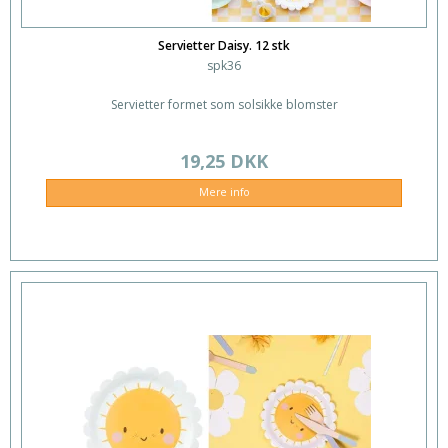
Servietter Daisy. 12 stk
spk36
Servietter formet som solsikke blomster
19,25 DKK
Mere info