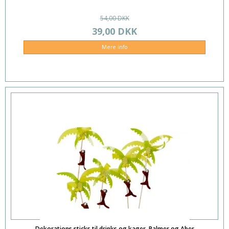
54,00 DKK
39,00 DKK
Mere info
Dekorations sticks til drinks og kager. Palmer og Aber