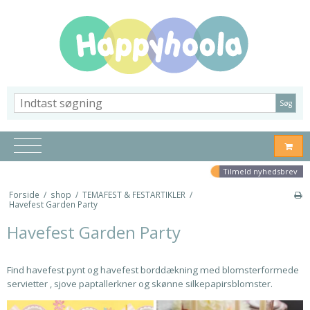
Søg
Tilmeld nyhedsbrev
Forside
/
shop
/
TEMAFEST & FESTARTIKLER
/
Havefest Garden Party
Havefest Garden Party
Find havefest pynt og havefest borddækning med blomsterformede
servietter , sjove paptallerkner og skønne silkepapirsblomster.