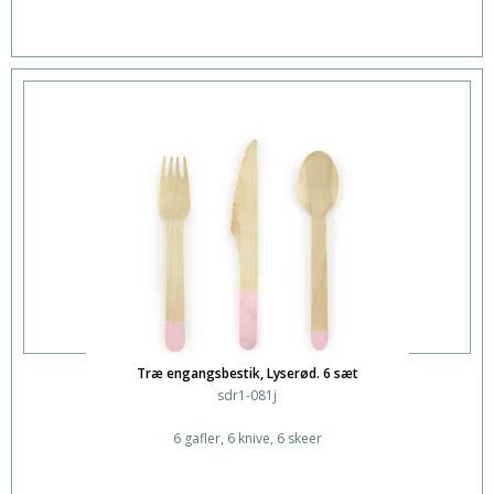
Træ engangsbestik, Lyserød. 6 sæt
sdr1-081j
6 gafler, 6 knive, 6 skeer