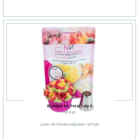
Blomster tyl, Petal Tulip 6
nif-6 pt
Laver de fineste tulipaner i et tryk