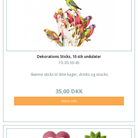
Dekorations Sticks, 10 stk undulater
10-30-30-45
Skønne sticks til dine kager, drinks og snacks
35,00 DKK
Mere info