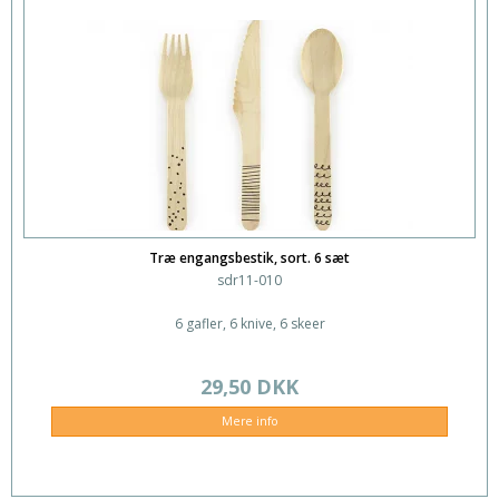
Træ engangsbestik, sort. 6 sæt
sdr11-010
6 gafler, 6 knive, 6 skeer
29,50 DKK
Mere info