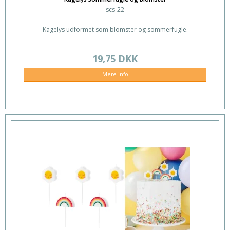
scs-22
Kagelys udformet som blomster og sommerfugle.
19,75 DKK
Mere info