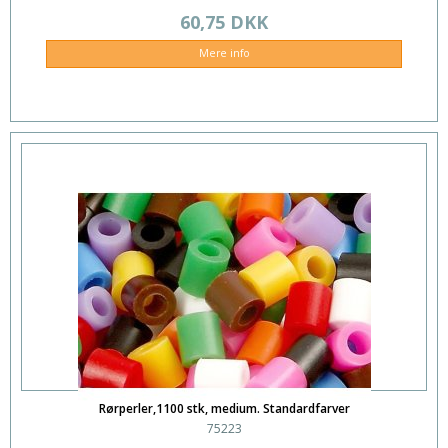
60,75 DKK
Mere info
Rørperler,1100 stk, medium. Standardfarver
75223