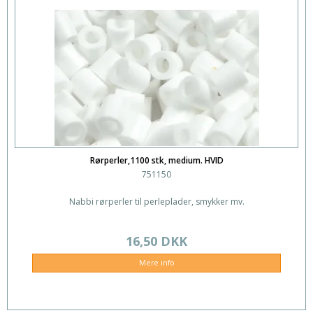
Rørperler,1100 stk, medium. HVID
751150
Nabbi rørperler til perleplader, smykker mv.
16,50 DKK
Mere info