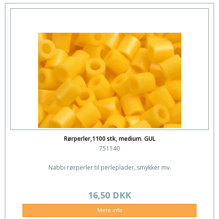
Rørperler,1100 stk, medium. GUL
751140
Nabbi rørperler til perleplader, smykker mv.
16,50 DKK
Mere info