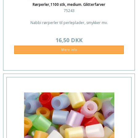
Rørperler,1100 stk, medium. Glitterfarver
75243
Nabbi rørperler til perleplader, smykker mv.
16,50 DKK
Mere info