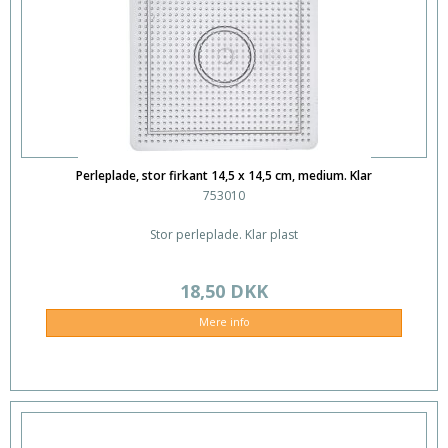
Perleplade, stor firkant 14,5 x 14,5 cm, medium. Klar
753010
Stor perleplade. Klar plast
18,50 DKK
Mere info