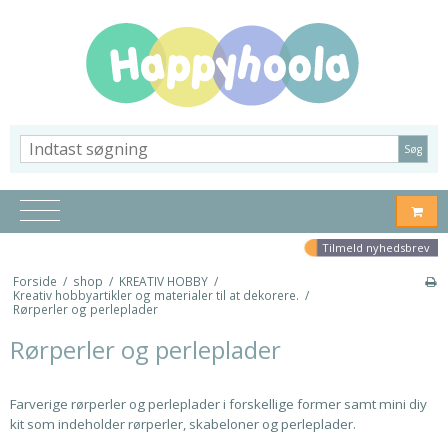
Søg
Tilmeld nyhedsbrev
Forside
/
shop
/
KREATIV HOBBY
/
Kreativ hobbyartikler og materialer til at dekorere.
/
Rørperler og perleplader
Rørperler og perleplader
Farverige rørperler og perleplader i forskellige former samt mini diy
kit som indeholder rørperler, skabeloner og perleplader.