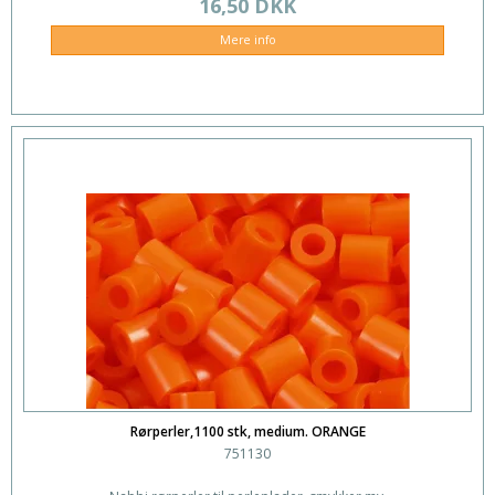
16,50 DKK
Mere info
Rørperler,1100 stk, medium. ORANGE
751130