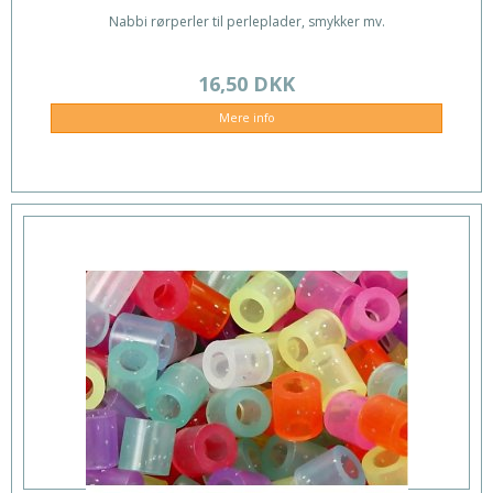
Nabbi rørperler til perleplader, smykker mv.
16,50 DKK
Mere info