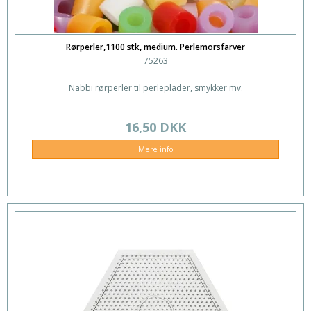
Rørperler,1100 stk, medium. Perlemorsfarver
75263
Nabbi rørperler til perleplader, smykker mv.
16,50 DKK
Mere info