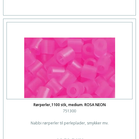
Rørperler,1100 stk, medium. ROSA NEON
751300
Nabbi rørperler til perleplader, smykker mv.