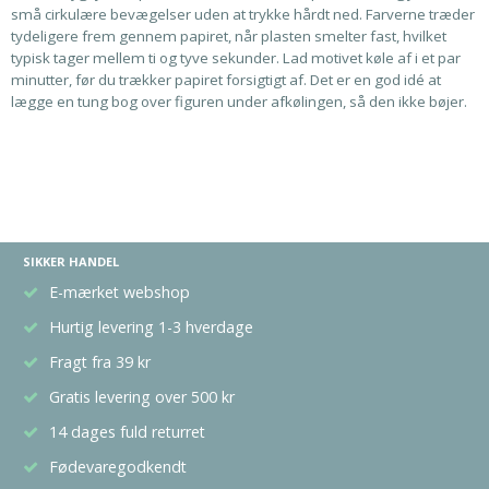
små cirkulære bevægelser uden at trykke hårdt ned. Farverne træder
tydeligere frem gennem papiret, når plasten smelter fast, hvilket
typisk tager mellem ti og tyve sekunder. Lad motivet køle af i et par
minutter, før du trækker papiret forsigtigt af. Det er en god idé at
lægge en tung bog over figuren under afkølingen, så den ikke bøjer.
SIKKER HANDEL
E-mærket webshop
Hurtig levering 1-3 hverdage
Fragt fra 39 kr
Gratis levering over 500 kr
14 dages fuld returret
Fødevaregodkendt