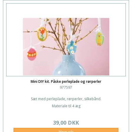
Mini DIY kit. Påske perleplade og rørperler
977597
Sæt med perleplade, rørperler, silkebånd.
Materiale til 4 æg
39,00 DKK
Mere info