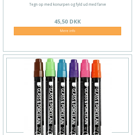
Tegn op med konurpen og fyld ud med farve
45,50 DKK
Mere info