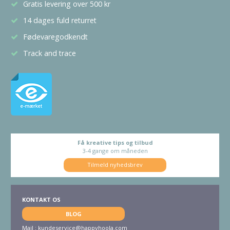
Gratis levering over 500 kr
14 dages fuld returret
Fødevaregodkendt
Track and trace
Få kreative tips og tilbud
3-4 gange om måneden
Tilmeld nyhedsbrev
KONTAKT OS
BLOG
Mail :
kundeservice@happyhoola.com