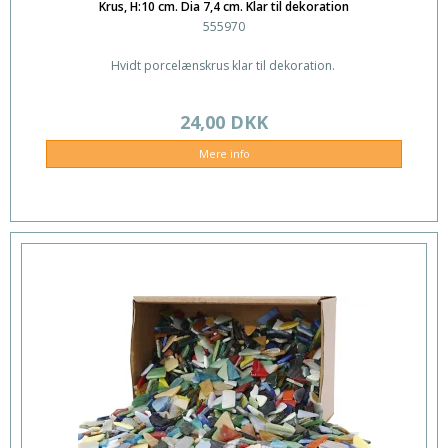
Krus, H:10 cm. Dia 7,4 cm. Klar til dekoration
555970
Hvidt porcelænskrus klar til dekoration.
24,00 DKK
Mere info