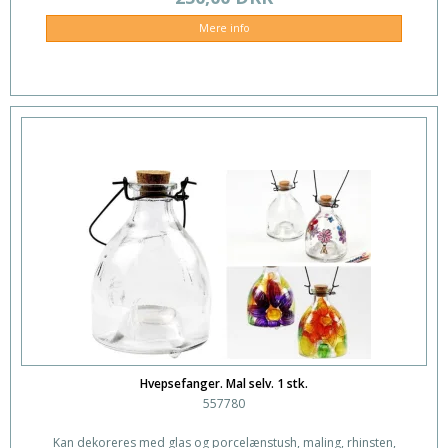
Mere info
Hvepsefanger. Mal selv. 1 stk.
557780
Kan dekoreres med glas og porcelænstush, maling, rhinsten,