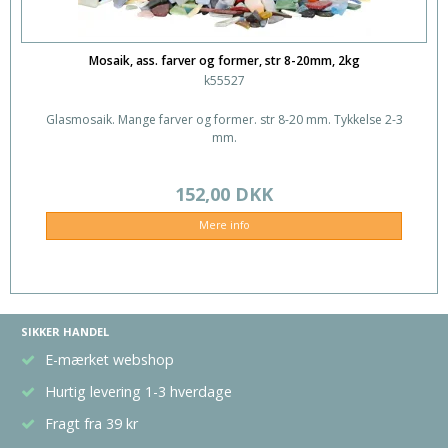
Mosaik, ass. farver og former, str 8-20mm, 2kg
k55527
Glasmosaik. Mange farver og former. str 8-20 mm. Tykkelse 2-3
mm.
152,00 DKK
Mere info
SIKKER HANDEL
E-mærket webshop
Hurtig levering 1-3 hverdage
Fragt fra 39 kr