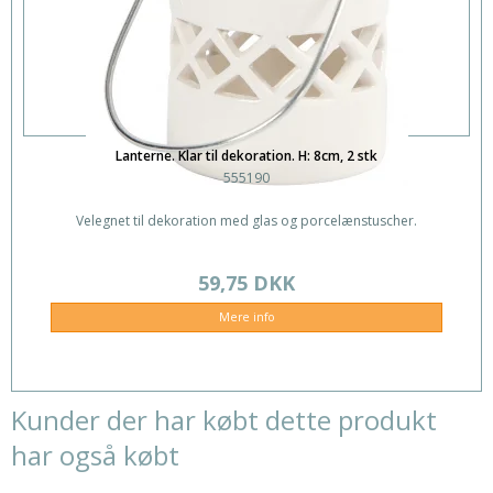
Lanterne. Klar til dekoration. H: 8cm, 2 stk
555190
Velegnet til dekoration med glas og porcelænstuscher.
59,75 DKK
Mere info
Kunder der har købt dette produkt
har også købt