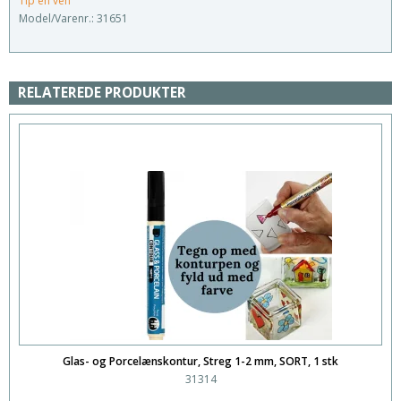
Tip en ven
Model/Varenr.:
31651
RELATEREDE PRODUKTER
Glas- og Porcelænskontur, Streg 1-2 mm, SORT, 1 stk
31314