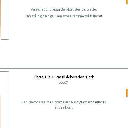
Velegnet til pressede blomster og blade.
Kan stå og hænge. Den store ramme på billedet.
Platte, Dia 15 cm til dekoration 1. stk
55501
Kan dekoreres med porcelæns- og glastusch eller fx
mosaikker.