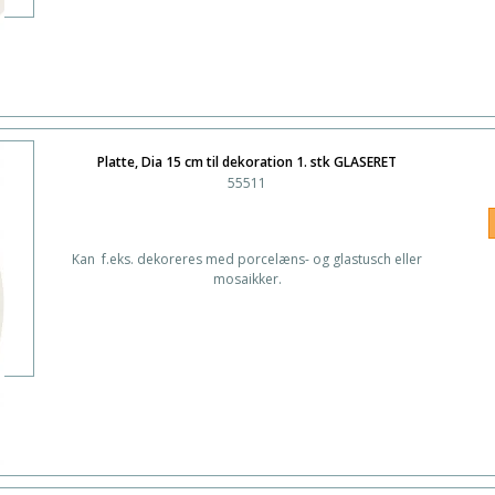
Platte, Dia 15 cm til dekoration 1. stk GLASERET
55511
Kan f.eks. dekoreres med porcelæns- og glastusch eller
mosaikker.