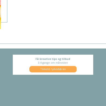
Få kreative tips og tilbud
3-4 gange om måneden
Tilmeld nyhedsbrev