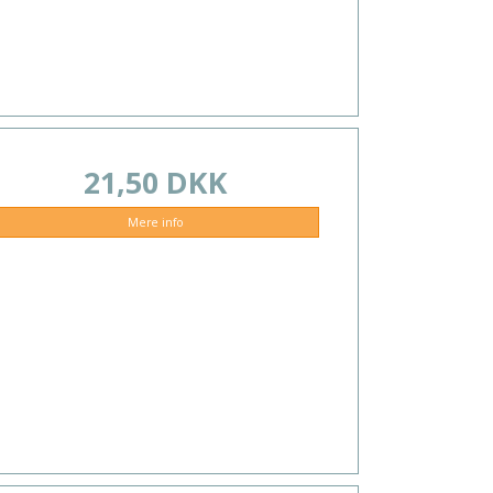
21,50 DKK
Mere info