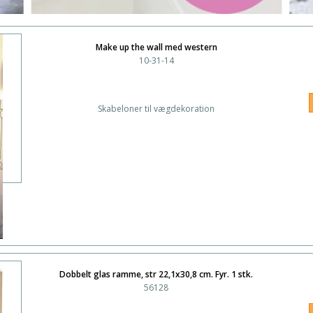
Make up the wall med western
10-31-14
Skabeloner til vægdekoration
Dobbelt glas ramme, str 22,1x30,8 cm. Fyr. 1 stk.
56128