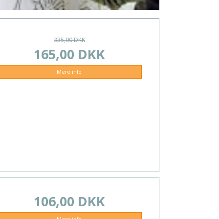
335,00 DKK
165,00 DKK
Mere info
106,00 DKK
Mere info