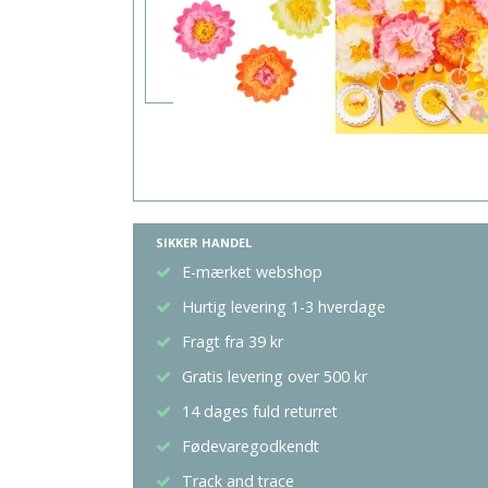
SIKKER HANDEL
E-mærket webshop
Hurtig levering 1-3 hverdage
Fragt fra 39 kr
Gratis levering over 500 kr
14 dages fuld returret
Fødevaregodkendt
Track and trace