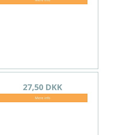
27,50 DKK
Mere info