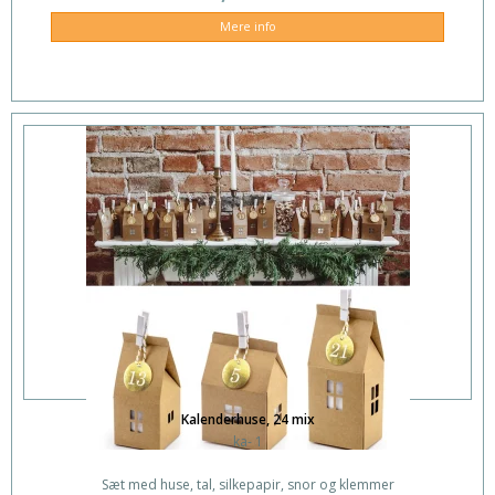
Mere info
Kalenderhuse, 24 mix
ka- 1
Sæt med huse, tal, silkepapir, snor og klemmer