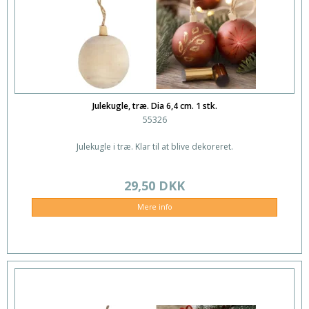
Julekugle, træ. Dia 6,4 cm. 1 stk.
55326
Julekugle i træ. Klar til at blive dekoreret.
29,50 DKK
Mere info