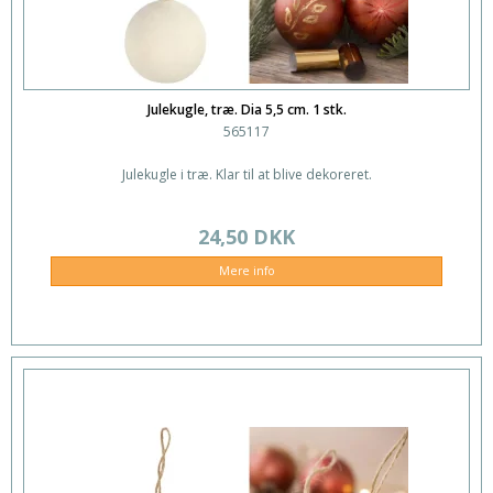
Julekugle, træ. Dia 5,5 cm. 1 stk.
565117
Julekugle i træ. Klar til at blive dekoreret.
24,50 DKK
Mere info