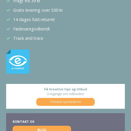
Fragt fra 39 kr
Gratis levering over 500 kr
14 dages fuld returret
Fødevaregodkendt
Track and trace
Få kreative tips og tilbud
3-4 gange om måneden
Tilmeld nyhedsbrev
KONTAKT OS
BLOG