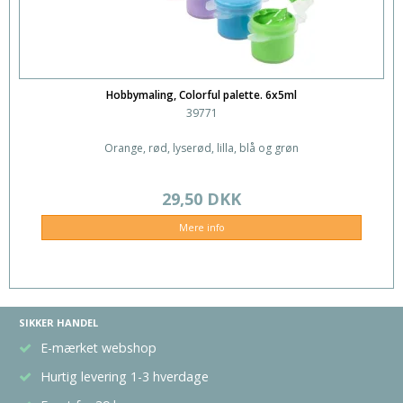
Hobbymaling, Colorful palette. 6x5ml
39771
Orange, rød, lyserød, lilla, blå og grøn
29,50 DKK
Mere info
SIKKER HANDEL
E-mærket webshop
Hurtig levering 1-3 hverdage