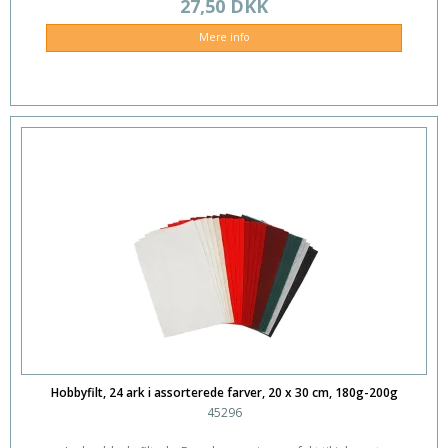
27,50 DKK
Mere info
Hobbyfilt, 24 ark i assorterede farver, 20 x 30 cm, 180g-200g
45296