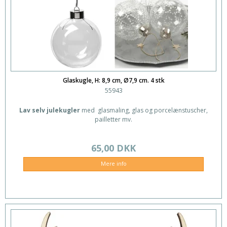
Glaskugle, H: 8,9 cm, Ø7,9 cm. 4 stk
55943
Lav selv julekugler
med glasmaling, glas og porcelænstuscher,
pailletter mv.
65,00 DKK
Mere info