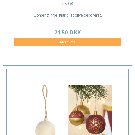
58058
Ophæng i træ. Klar til at blive dekoreret.
24,50 DKK
Mere info