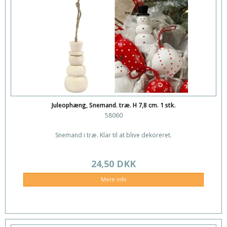
Juleophæng, Snemand. træ. H 7,8 cm. 1 stk.
58060
Snemand i træ. Klar til at blive dekoreret.
24,50 DKK
Mere info