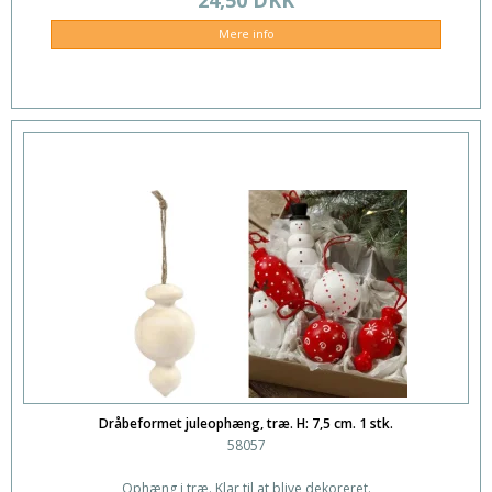
Mere info
Dråbeformet juleophæng, træ. H: 7,5 cm. 1 stk.
58057
Ophæng i træ. Klar til at blive dekoreret.