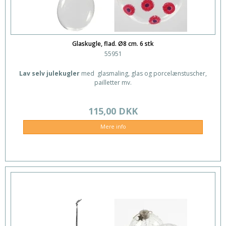
Glaskugle, flad. Ø8 cm. 6 stk
55951
Lav selv julekugler
med glasmaling, glas og porcelænstuscher,
pailletter mv.
115,00 DKK
Mere info