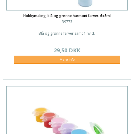
Hobbymaling, blå og grønne harmoni farver. 6x5ml
39773
Blå og grønne farver samt 1 hvid.
29,50 DKK
Mere info