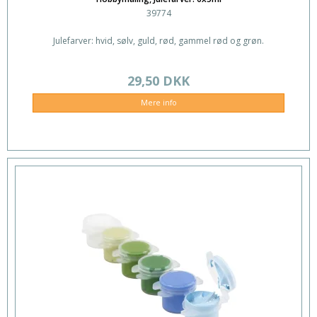
39774
Julefarver: hvid, sølv, guld, rød, gammel rød og grøn.
29,50 DKK
Mere info