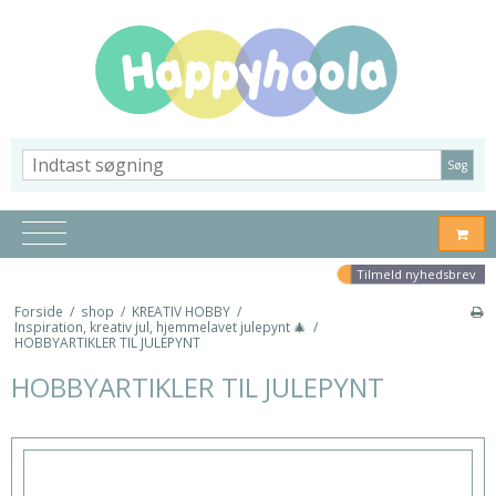
Søg
Tilmeld nyhedsbrev
Forside
/
shop
/
KREATIV HOBBY
/
Inspiration, kreativ jul, hjemmelavet julepynt 🎄
/
HOBBYARTIKLER TIL JULEPYNT
HOBBYARTIKLER TIL JULEPYNT