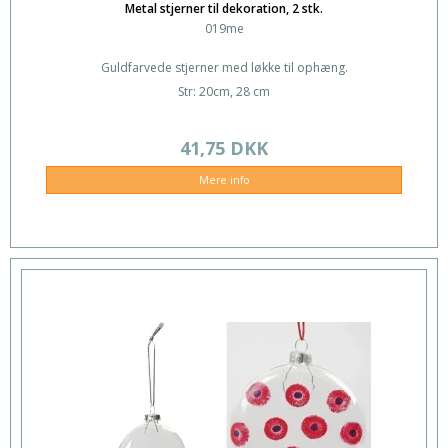
Metal stjerner til dekoration, 2 stk.
019me
Guldfarvede stjerner med løkke til ophæng.
Str: 20cm, 28 cm
41,75 DKK
Mere info