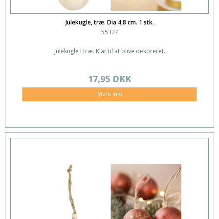
Julekugle, træ. Dia 4,8 cm. 1 stk.
55327
Julekugle i træ. Klar til at blive dekoreret.
17,95 DKK
Mere info