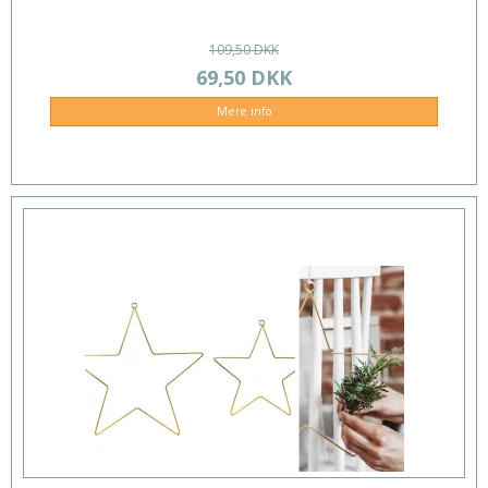
109,50 DKK
69,50 DKK
Mere info