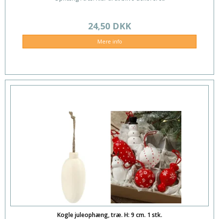
24,50 DKK
Mere info
Kogle juleophæng, træ. H: 9 cm. 1 stk.