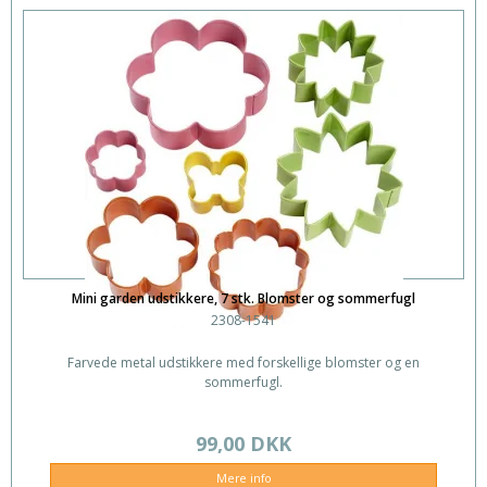
Mini garden udstikkere, 7 stk. Blomster og sommerfugl
2308-1541
Farvede metal udstikkere med forskellige blomster og en
sommerfugl.
99,00 DKK
Mere info