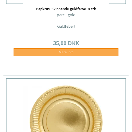
Papkrus. Skinnende guldfarve. 8 stk
parcu-gold
Guldfeber!
35,00 DKK
Mere info