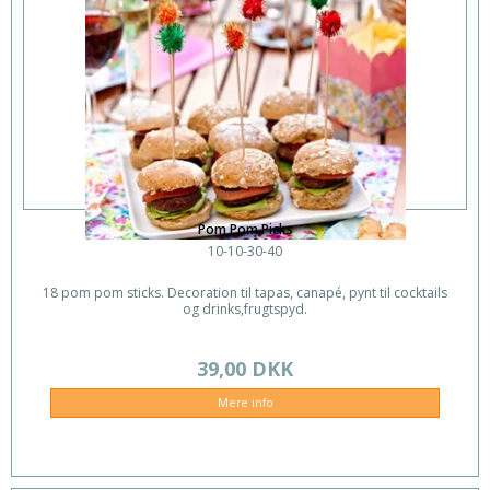
Pom Pom Picks
10-10-30-40
18 pom pom sticks. Decoration til tapas, canapé, pynt til cocktails
og drinks,frugtspyd.
39,00 DKK
Mere info