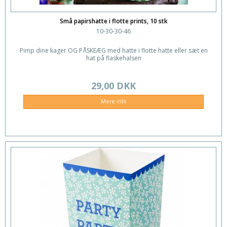
Små papirshatte i flotte prints, 10 stk
10-30-30-46
Pimp dine kager OG PÅSKEÆG med hatte i flotte hatte eller sæt en
hat på flaskehalsen
29,00 DKK
Mere info