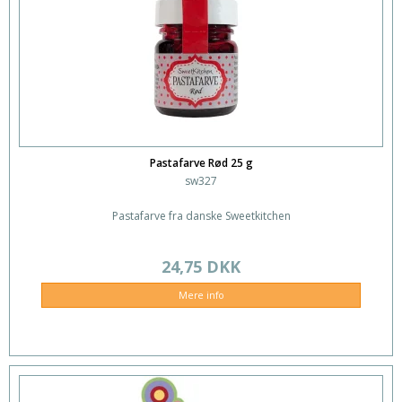
Pastafarve Rød 25 g
sw327
Pastafarve fra danske Sweetkitchen
24,75 DKK
Mere info