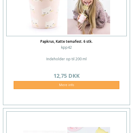
Papkrus, Katte temafest. 6 stk.
kpp42
Indeholder op til 200 ml
12,75 DKK
Mere info