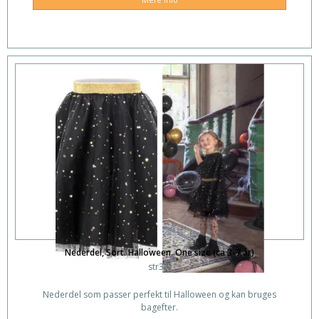
Nederdel, Sort. Halloween. One size (ca 3-7 år)
str3-0
Nederdel som passer perfekt til Halloween og kan bruges
bagefter.