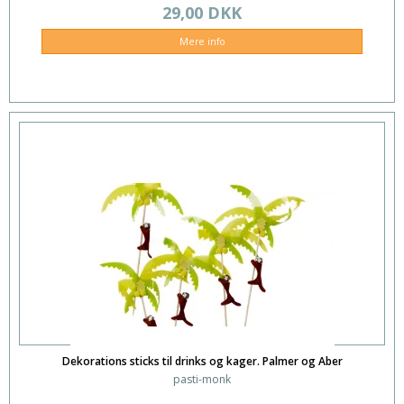
29,00 DKK
Mere info
Dekorations sticks til drinks og kager. Palmer og Aber
pasti-monk