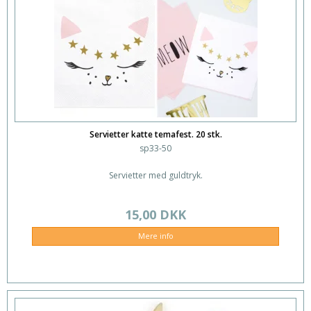
Servietter katte temafest. 20 stk.
sp33-50
Servietter med guldtryk.
15,00 DKK
Mere info