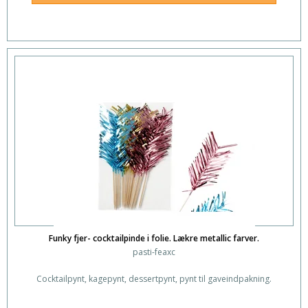
Funky fjer- cocktailpinde i folie. Lækre metallic farver.
pasti-feaxc
Cocktailpynt, kagepynt, dessertpynt, pynt til gaveindpakning.