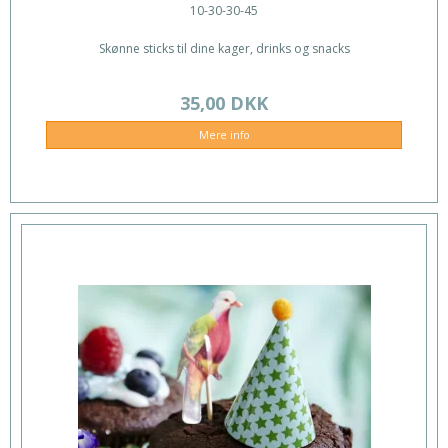
10-30-30-45
Skønne sticks til dine kager, drinks og snacks
35,00 DKK
Mere info