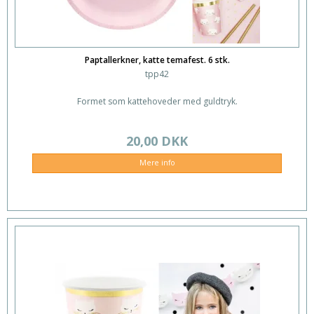
Paptallerkner, katte temafest. 6 stk.
tpp42
Formet som kattehoveder med guldtryk.
20,00 DKK
Mere info