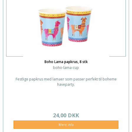
Boho Lama papkrus, 8 stk
boho-lama-cup
Festlige papkrus med lamaer som passer perfekt til boheme
haveparty.
24,00 DKK
Mere info