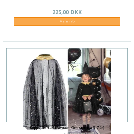
225,00 DKK
Mere info
Kappe, Sort. Halloween. One size (ca 3-7 år)
str2