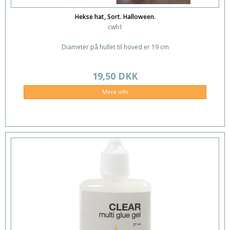
Hekse hat, Sort. Halloween.
cwh1
Diameter på hullet til hoved er 19 cm
19,50 DKK
Mere info