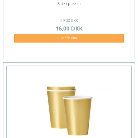
8 stk i pakken
29,00 DKK
16,00 DKK
Mere info