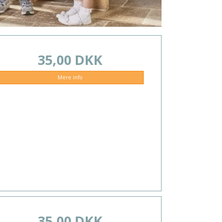
35,00 DKK
Mere info
35,00 DKK