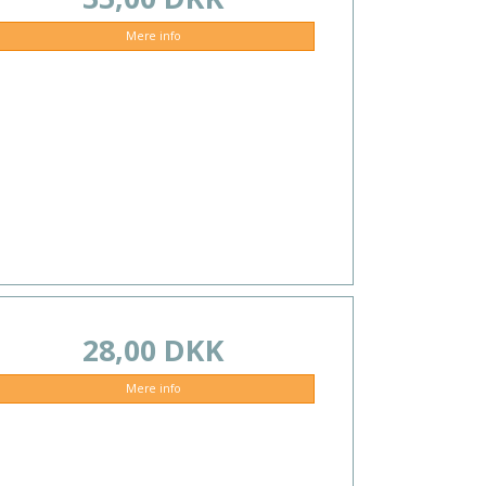
Mere info
28,00 DKK
Mere info