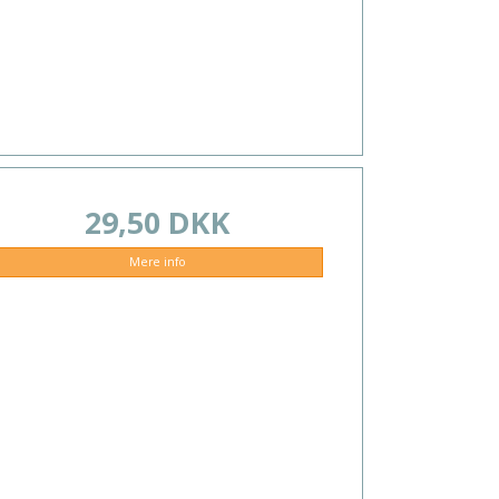
29,50 DKK
Mere info