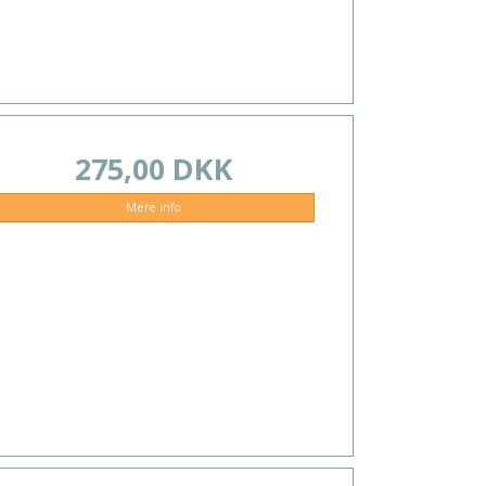
275,00 DKK
Mere info