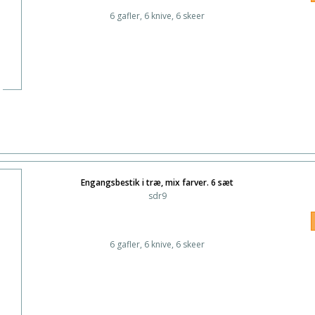
6 gafler, 6 knive, 6 skeer
Engangsbestik i træ, mix farver. 6 sæt
sdr9
6 gafler, 6 knive, 6 skeer