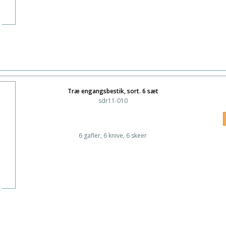
Træ engangsbestik, sort. 6 sæt
sdr11-010
6 gafler, 6 knive, 6 skeer