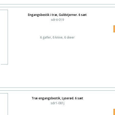
Engangsbestik i træ, Guldstjerner. 6 sæt
sdr4-019
6 gafler, 6 knive, 6 skeer
Træ engangsbestik, Lyserød. 6 sæt
sdr1-081j