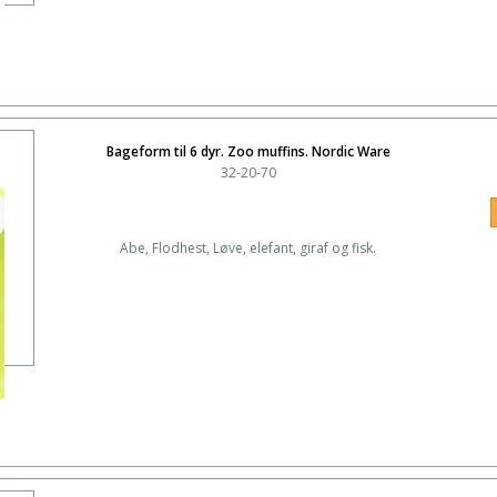
Bageform til 6 dyr. Zoo muffins. Nordic Ware
32-20-70
Abe, Flodhest, Løve, elefant, giraf og fisk.