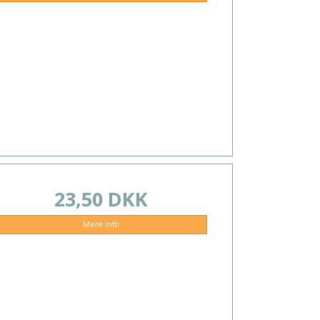
23,50 DKK
Mere info