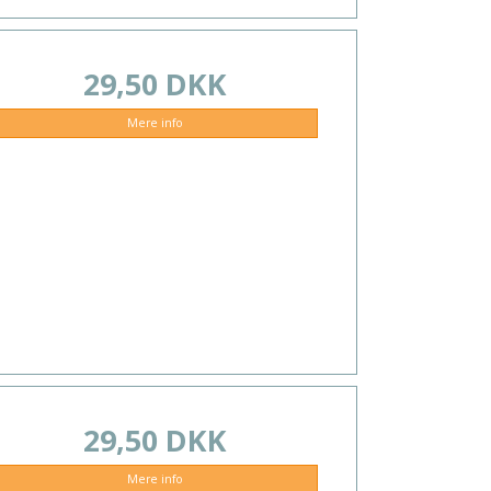
29,50 DKK
Mere info
29,50 DKK
Mere info