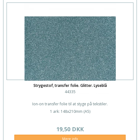
Strygestof, transfer folie. Glitter. Lyseblå
44335
Ion-on transfer folie til at styge på tekstiler.
1 ark: 148x210mm (A5)
19,50 DKK
Mere info