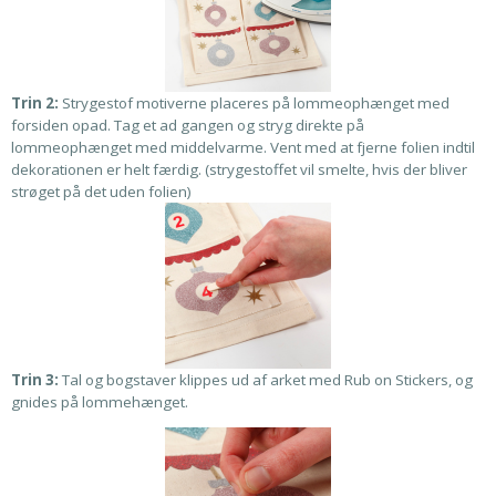
Trin 2:
Strygestof motiverne placeres på lommeophænget med
forsiden opad. Tag et ad gangen og stryg direkte på
lommeophænget med middelvarme. Vent med at fjerne folien indtil
dekorationen er helt færdig. (strygestoffet vil smelte, hvis der bliver
strøget på det uden folien)
Trin 3:
Tal og bogstaver klippes ud af arket med Rub on Stickers, og
gnides på lommehænget.