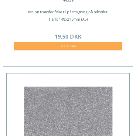
44329
Ion-on transfer folie til påstrygning på tekstiler.
1 ark: 148x210mm (A5)
19,50 DKK
Mere info