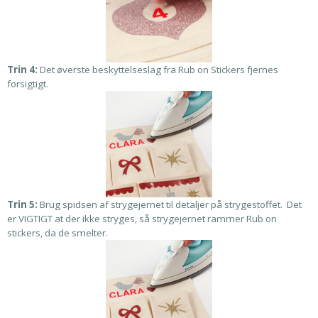
Trin 4:
Det øverste beskyttelseslag fra Rub on Stickers fjernes
forsigtigt.
Trin 5:
Brug spidsen af strygejernet til detaljer på strygestoffet. Det
er VIGTIGT at der ikke stryges, så strygejernet rammer Rub on
stickers, da de smelter.