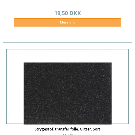
19,50 DKK
Mere info
Strygestof, transfer folie. Glitter. Sort