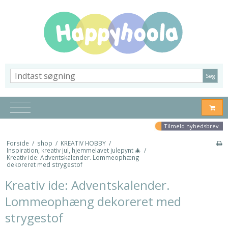
Søg
Tilmeld nyhedsbrev
Forside
/
shop
/
KREATIV HOBBY
/
Inspiration, kreativ jul, hjemmelavet julepynt 🎄
/
Kreativ ide: Adventskalender. Lommeophæng
dekoreret med strygestof
Kreativ ide: Adventskalender.
Lommeophæng dekoreret med
strygestof