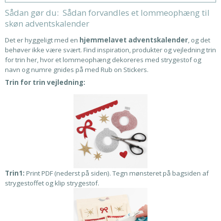
Sådan gør du: Sådan forvandles et lommeophæng til
skøn adventskalender
Det er hyggeligt med en
hjemmelavet adventskalender
, og det
behøver ikke være svært. Find inspiration, produkter og vejledning trin
for trin her, hvor et lommeophæng dekoreres med strygestof og
navn og numre gnides på med Rub on Stickers.
Trin for trin vejledning:
Trin1:
Print PDF (nederst på siden). Tegn mønsteret på bagsiden af
strygestoffet og klip strygestof.