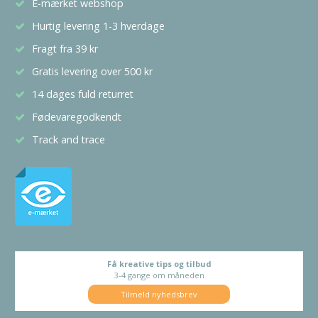
E-mærket webshop
Hurtig levering 1-3 hverdage
Fragt fra 39 kr
Gratis levering over 500 kr
14 dages fuld returret
Fødevaregodkendt
Track and trace
Få kreative tips og tilbud
3-4 gange om måneden
Tilmeld nyhedsbrev