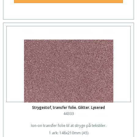
Strygestof, transfer folie. Glitter. Lyserød
44333
Ion-on transfer folie til at stryge på tekstiler.
1 ark: 148x210mm (A5)