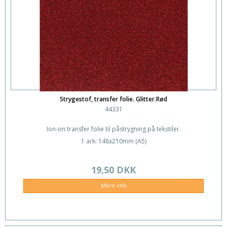
Strygestof, transfer folie. Glitter.Rød
44331
Ion-on transfer folie til påstrygning på tekstiler.
1 ark: 148x210mm (A5)
19,50 DKK
Mere info