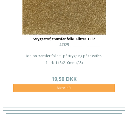
Strygestof, transfer folie. Glitter. Guld
44325
Ion-on transfer folie til påstrygning på tekstiler.
1 ark: 148x210mm (A5)
19,50 DKK
Mere info