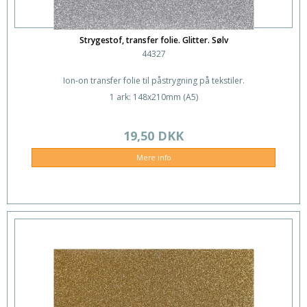
Strygestof, transfer folie. Glitter. Sølv
44327
Ion-on transfer folie til påstrygning på tekstiler.
1 ark: 148x210mm (A5)
19,50 DKK
Mere info