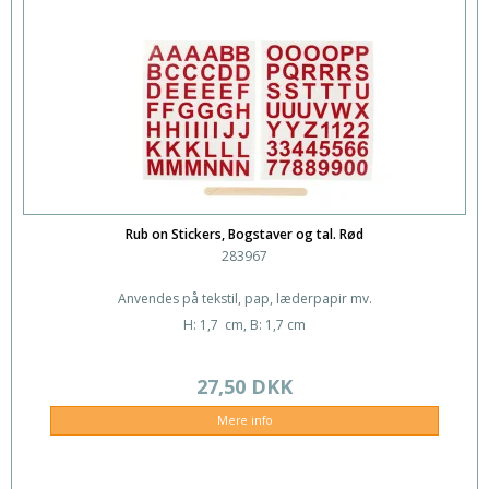
Rub on Stickers, Bogstaver og tal. Rød
283967
Anvendes på tekstil, pap, læderpapir mv.
H: 1,7 cm, B: 1,7 cm
27,50 DKK
Mere info