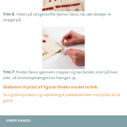
Trin 6:
Folien på strygestoffet fjernes først, når alle detaljer er
strøget på.
Trin 7:
Pinden føres igennem i toppen og der bindes snor på hver
side, så lommeophænget kan hænges op.
Skabelon til print af figurer findes via dette link.
Se også inspiration og vejledning til pakkekalender med plads til 24
gaver
SIKKER HANDEL