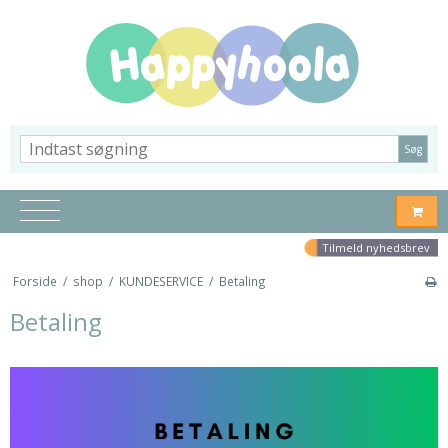
Søg
Tilmeld nyhedsbrev
Forside
/
shop
/
KUNDESERVICE
/
Betaling
Betaling