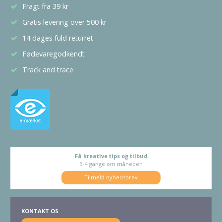
Fragt fra 39 kr
Gratis levering over 500 kr
14 dages fuld returret
Fødevaregodkendt
Track and trace
Få kreative tips og tilbud
3-4 gange om måneden
Tilmeld nyhedsbrev
KONTAKT OS