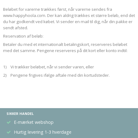
Beløbet for varerne trækkes først, når varerne sendes fra
www.happyhoola.com. Der kan aldrig trækkes et større beløb, end det
du har godkendt ved købet. Vi sender en mail til dig, når din pakke er
sendt afsted.
Reservation af beløb:
Betaler du med et internationalt betalingskort, reserveres beløbet
med det samme. Pengene reserveres på dit kort eller konto indtil:
1) Vi trækker beløbet, når vi sender varen, eller
2) Pengene frigives ifølge aftale med din kortudsteder.
SIKKER HANDEL
E-mærket webshop
Hurtig levering 1-3 hverdage