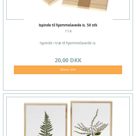
Ispinde til hjemmelavede is. 50 stk
114
Ispinde i træ til hjemmelavede is.
20,00 DKK
Mere info