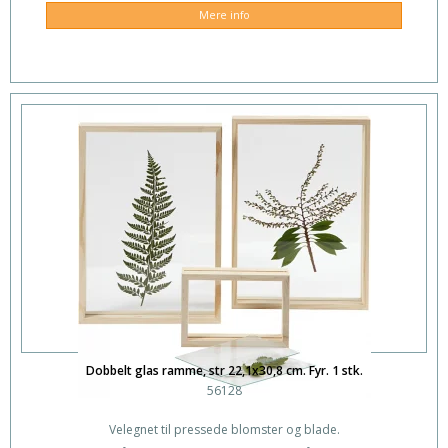
Mere info
Dobbelt glas ramme, str 22,1x30,8 cm. Fyr. 1 stk.
56128
Velegnet til pressede blomster og blade.