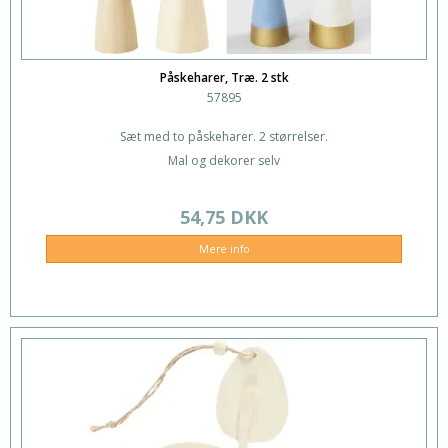
Påskeharer, Træ. 2 stk
57895
Sæt med to påskeharer. 2 størrelser.
Mal og dekorer selv
54,75 DKK
Mere info