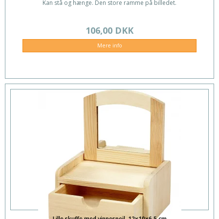
Kan stå og hænge. Den store ramme på billedet.
106,00 DKK
Mere info
Lille skuffe med vippespejl, 12x10x6,5 cm