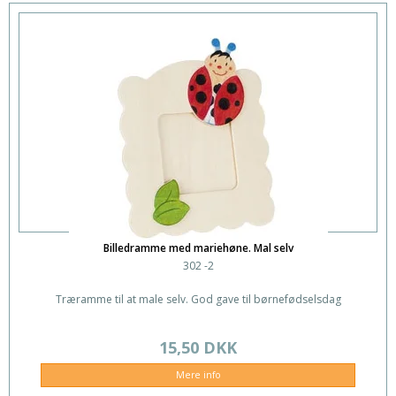
Billedramme med mariehøne. Mal selv
302 -2
Træramme til at male selv. God gave til børnefødselsdag
15,50 DKK
Mere info