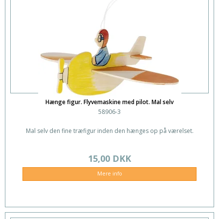
Hænge figur. Flyvemaskine med pilot. Mal selv
58906-3
Mal selv den fine træfigur inden den hænges op på værelset.
15,00 DKK
Mere info