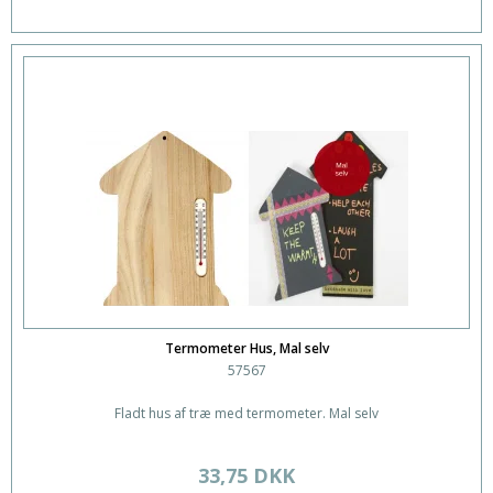
Termometer Hus, Mal selv
57567
Fladt hus af træ med termometer. Mal selv
33,75 DKK