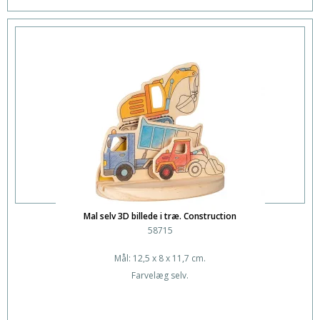
Mal selv 3D billede i træ. Construction
58715
Mål: 12,5 x 8 x 11,7 cm.
Farvelæg selv.