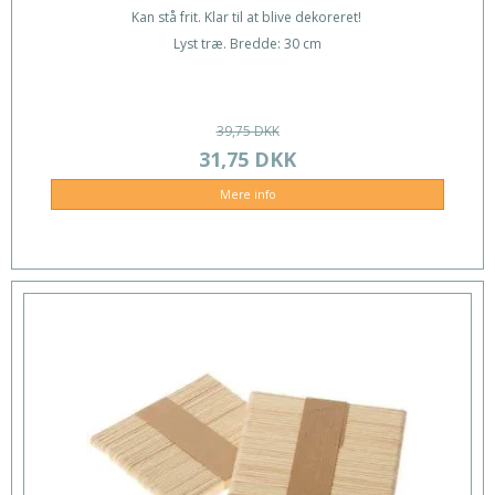
Kan stå frit. Klar til at blive dekoreret!
Lyst træ. Bredde: 30 cm
39,75 DKK
31,75 DKK
Mere info