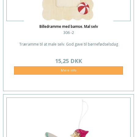
Billedramme med bamse. Mal selv
306 -2
Træramme til at male selv. God gave til børnefødselsdag
15,25 DKK
Mere info