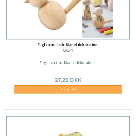
Fugl i træ. 1 stk. Klar til dekoration.
56407
Fugl i lyst træ. Klar til dekoration.
27,25 DKK
Mere info