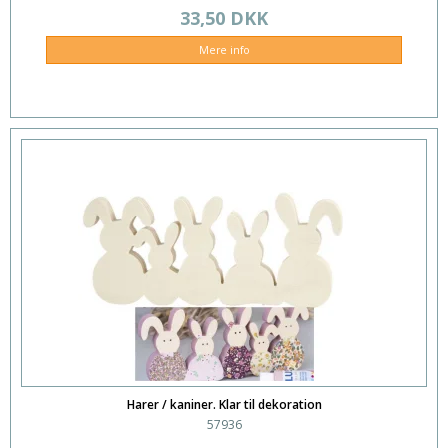
33,50 DKK
Mere info
Harer / kaniner. Klar til dekoration
57936