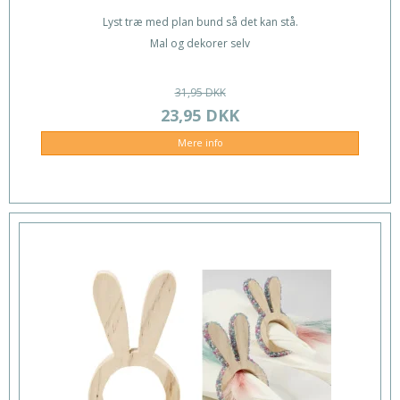
Lyst træ med plan bund så det kan stå.
Mal og dekorer selv
31,95 DKK
23,95 DKK
Mere info