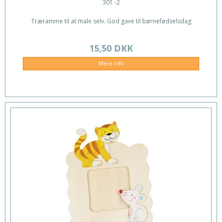
301 -2
Træramme til at male selv. God gave til børnefødselsdag
15,50 DKK
Mere info