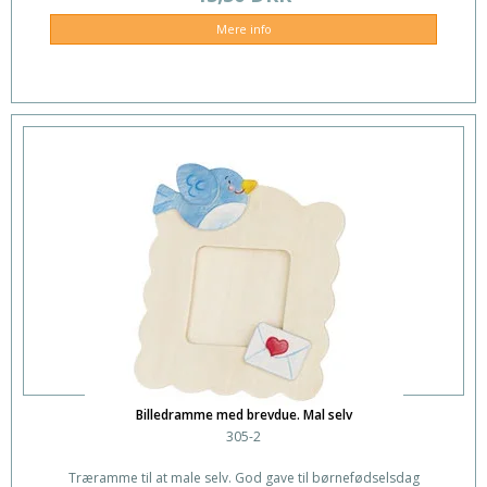
Mere info
Billedramme med brevdue. Mal selv
305-2
Træramme til at male selv. God gave til børnefødselsdag