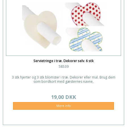
Servietringe i træ. Dekorer selv. 6 stk
58539
3 stk hjerter og 3 stk blomster i træ. Dekorer eller mal. Brug dem
som bordkort med gæsternes navne,
19,00 DKK
Mere info