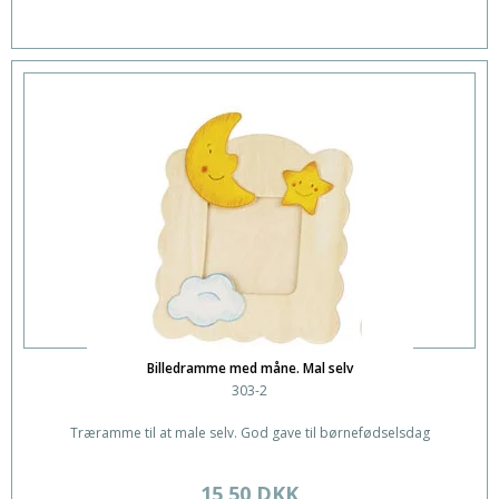
Billedramme med måne. Mal selv
303-2
Træramme til at male selv. God gave til børnefødselsdag
15,50 DKK