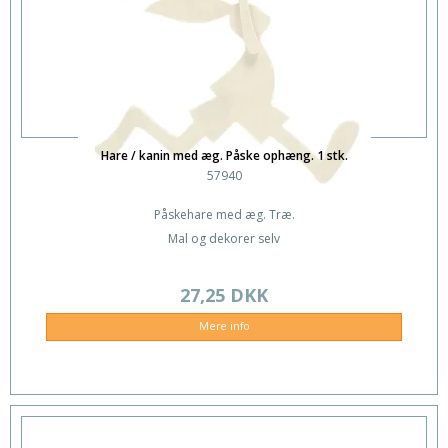
Hare / kanin med æg. Påske ophæng. 1 stk.
57940
Påskehare med æg. Træ.
Mal og dekorer selv
27,25 DKK
Mere info