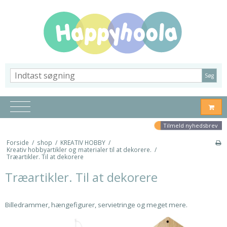
Søg
Tilmeld nyhedsbrev
Forside
/
shop
/
KREATIV HOBBY
/
Kreativ hobbyartikler og materialer til at dekorere.
/
Træartikler. Til at dekorere
Træartikler. Til at dekorere
Billedrammer, hængefigurer, servietringe og meget mere.