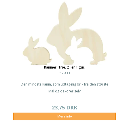
Kaniner, Træ. 2 i en figur.
57900
Den mindste kanin, som udtagelig brik fra den største
Mal og dekorer selv
23,75 DKK
Mere info