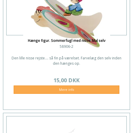
Hænge figur. Sommerfugl med nisse. Mal selv
58906-2
Den lille nisse rejste.... så fin på værelset. Farvelæg den selv inden
den hænges op.
15,00 DKK
Mere info