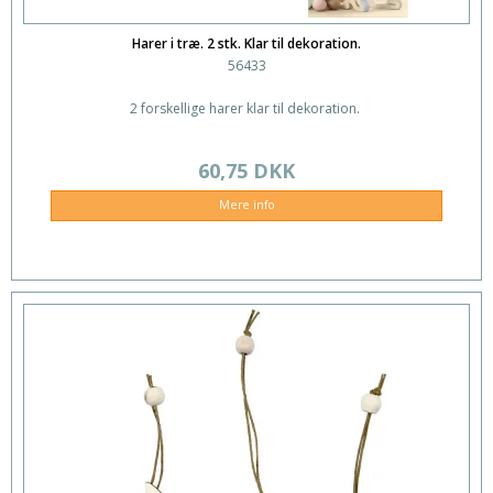
Harer i træ. 2 stk. Klar til dekoration.
56433
2 forskellige harer klar til dekoration.
60,75 DKK
Mere info