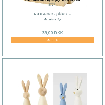
57571
Klar til at male og dekorere.
Materiale: Fyr
39,00 DKK
Mere info