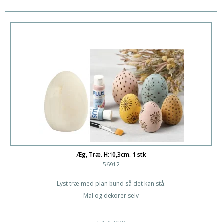
Æg, Træ. H:10,3cm. 1 stk
56912
Lyst træ med plan bund så det kan stå.
Mal og dekorer selv