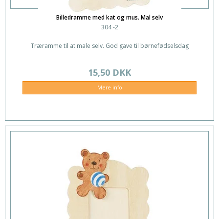
Billedramme med kat og mus. Mal selv
304 -2
Træramme til at male selv. God gave til børnefødselsdag
15,50 DKK
Mere info