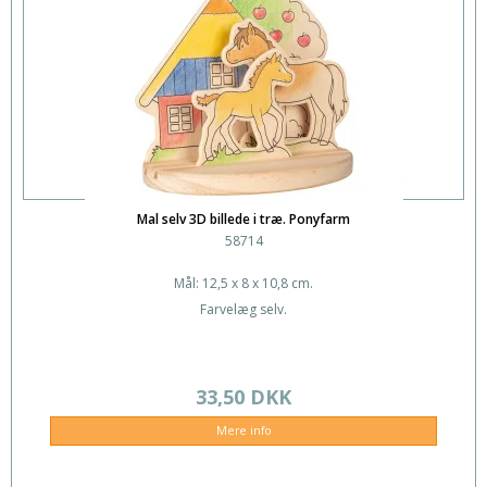
Mal selv 3D billede i træ. Ponyfarm
58714
Mål: 12,5 x 8 x 10,8 cm.
Farvelæg selv.
33,50 DKK
Mere info