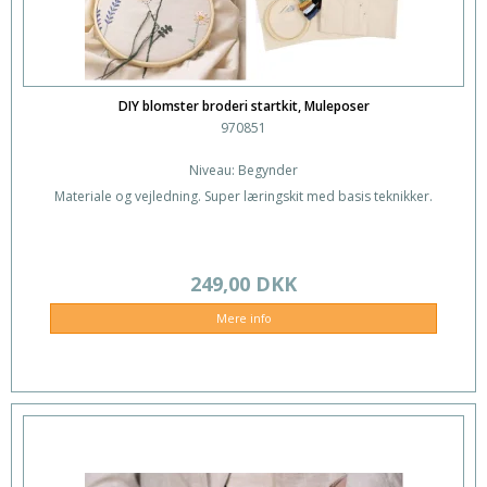
DIY blomster broderi startkit, Muleposer
970851
Niveau: Begynder
Materiale og vejledning. Super læringskit med basis teknikker.
249,00 DKK
Mere info