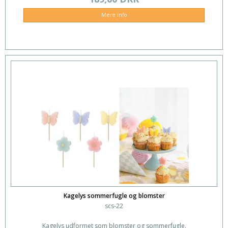
Mere info
Kagelys sommerfugle og blomster
scs-22
Kagelys udformet som blomster og sommerfugle.