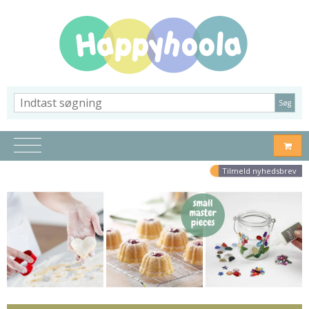
Søg
Tilmeld nyhedsbrev