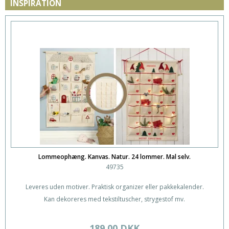
INSPIRATION
Lommeophæng. Kanvas. Natur. 24 lommer. Mal selv.
49735
Leveres uden motiver. Praktisk organizer eller pakkekalender.
Kan dekoreres med tekstiltuscher, strygestof mv.
189,00 DKK