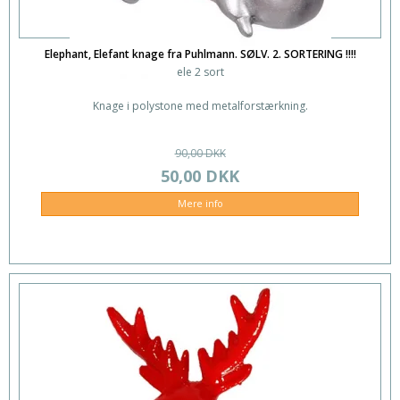
Elephant, Elefant knage fra Puhlmann. SØLV. 2. SORTERING !!!!
ele 2 sort
Knage i polystone med metalforstærkning.
90,00 DKK
50,00 DKK
Mere info