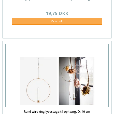
19,75 DKK
Mere info
Rund wire ring lysestage til ophæng. D: 40 cm