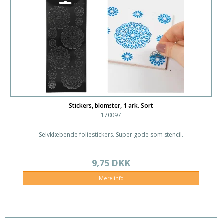
Stickers, blomster, 1 ark. Sort
170097
Selvklæbende foliestickers. Super gode som stencil.
9,75 DKK
Mere info