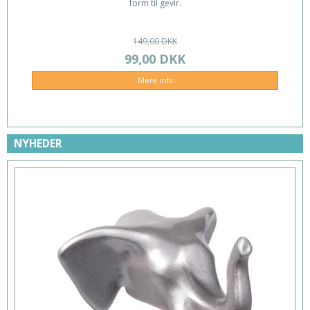
form til gevir.
149,00 DKK
99,00 DKK
Mere info
NYHEDER