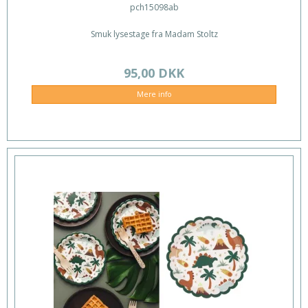
pch15098ab
Smuk lysestage fra Madam Stoltz
95,00 DKK
Mere info