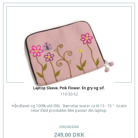
Laptop Sleeve. Pink Flower. En gry og sif.
110-30-52
Håndlavet og 100% uld (filt) . Størrelse svarer ca til 13 - 15 ". Gratis
retur ifald produktet ikke passer din laptop.
399,00 DKK
249,00 DKK