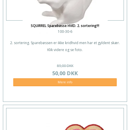
SQUIRREL Sparebøsse HVID. 2. sortering!!!
100-30-6
2. sortering. Sparebøssen er ikke kridhvid men har et gyldent skær.
Klik videre og se foto.
89,00 DKK
50,00 DKK
Mere info