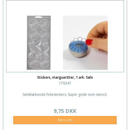
Stickers, margueritter, 1 ark. Sølv
170247
Selvklæbende foliestickers. Super gode som stencil.
9,75 DKK
Mere info