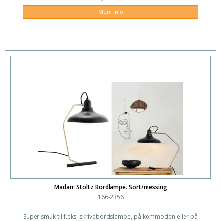
Mere info
Madam Stoltz Bordlampe. Sort/messing
166-2356
Super smuk til f.eks. skrivebordslampe, på kommoden eller på