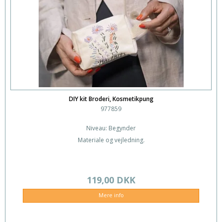
DIY kit Broderi, Kosmetikpung
977859
Niveau: Begynder
Materiale og vejledning.
119,00 DKK
Mere info