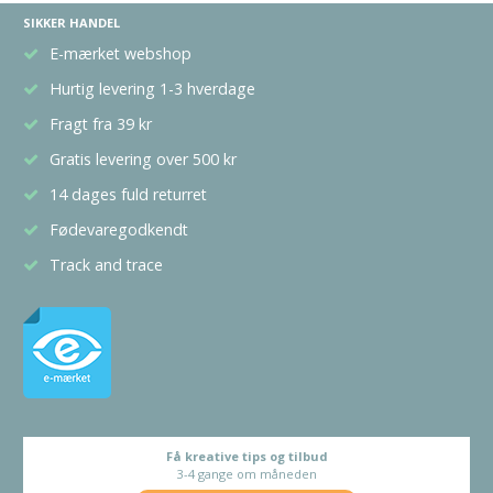
SIKKER HANDEL
E-mærket webshop
Hurtig levering 1-3 hverdage
Fragt fra 39 kr
Gratis levering over 500 kr
14 dages fuld returret
Fødevaregodkendt
Track and trace
Få kreative tips og tilbud
3-4 gange om måneden