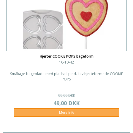
Hjerter COOKIE POPS bageform
10-10-42
Småkage bageplade med plads til pind. Lav hjerteformede COOKIE
POPS.
99,00 DKK
49,00 DKK
Mere info