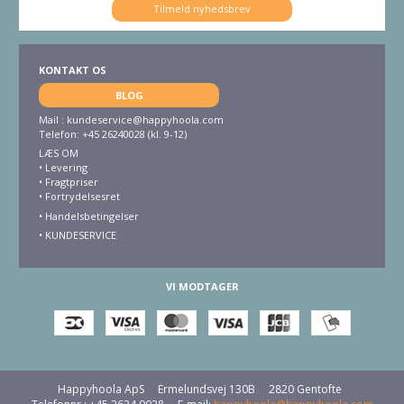
Tilmeld nyhedsbrev
KONTAKT OS
BLOG
Mail :
kundeservice@happyhoola.com
Telefon: +45 26240028 (kl. 9-12)
LÆS OM
•
Levering
•
Fragtpriser
•
Fortrydelsesret
• Handelsbetingelser
•
KUNDESERVICE
VI MODTAGER
Happyhoola ApS
Ermelundsvej 130B
2820 Gentofte