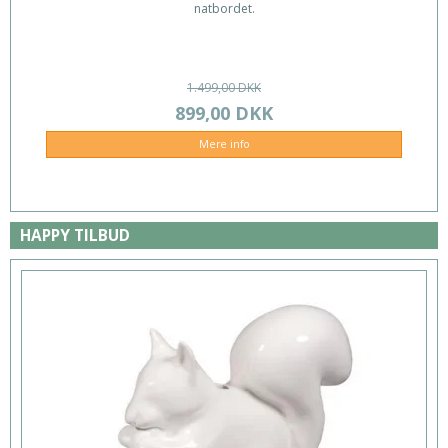
natbordet.
1.499,00 DKK
899,00 DKK
Mere info
HAPPY TILBUD