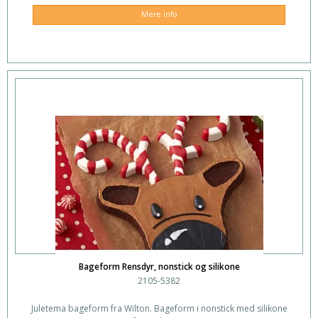
Mere info
Bageform Rensdyr, nonstick og silikone
2105-5382
Juletema bageform fra Wilton. Bageform i nonstick med silikone