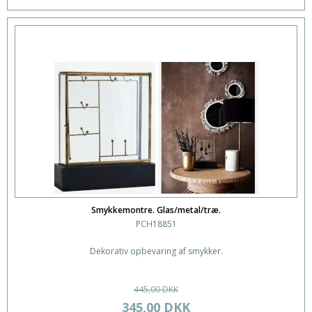
Smykkemontre. Glas/metal/træ.
PCH18851
Dekorativ opbevaring af smykker.
445,00 DKK
345,00 DKK