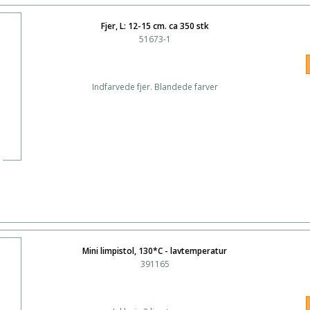
Fjer, L: 12-15 cm. ca 350 stk
51673-1
Indfarvede fjer. Blandede farver
Mini limpistol, 130*C - lavtemperatur
391165