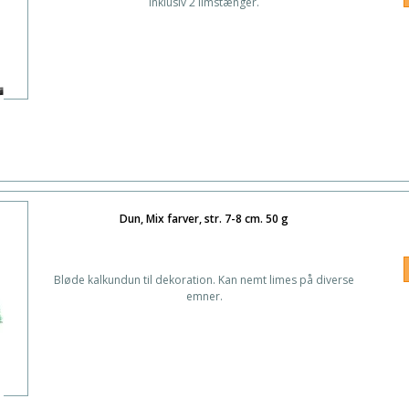
Inklusiv 2 limstænger.
Dun, Mix farver, str. 7-8 cm. 50 g
Bløde kalkundun til dekoration. Kan nemt limes på diverse
emner.