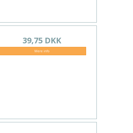
39,75 DKK
Mere info