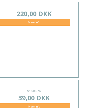
220,00 DKK
Mere info
54,00 DKK
39,00 DKK
Mere info