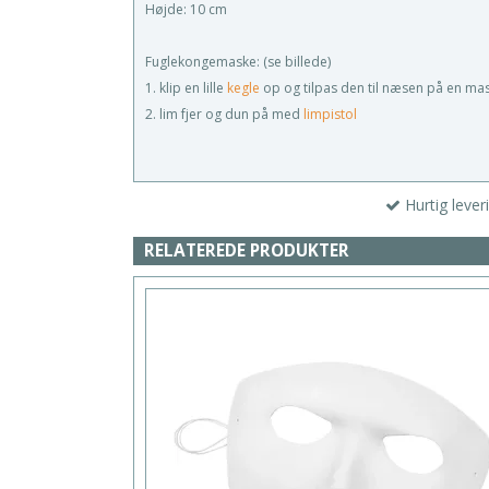
Højde: 10 cm
Fuglekongemaske: (se billede)
1. klip en lille
kegle
op og tilpas den til næsen på en ma
2. lim fjer og dun på med
limpistol
Hurtig lever
RELATEREDE PRODUKTER