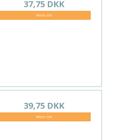
37,75 DKK
Mere info
39,75 DKK
Mere info