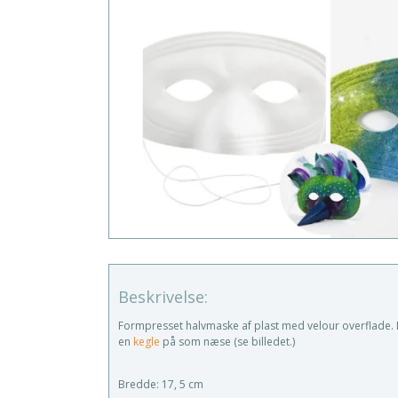
Beskrivelse:
Formpresset halvmaske af plast med velour overflade. L
en
kegle
på som næse (se billedet.)
Bredde: 17, 5 cm