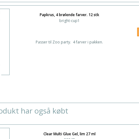
Papkrus, 4 brølende farver. 12 stk
bright-cup1
Passer til Zoo party. 4 farver i pakken.
odukt har også købt
Clear Multi Glue Gel, lim 27 ml