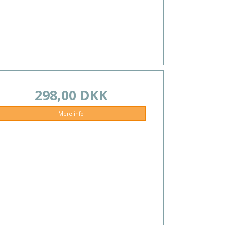
298,00 DKK
Mere info