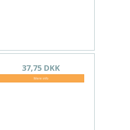
37,75 DKK
Mere info