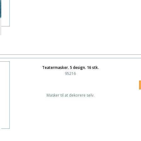
Teatermasker. 5 design. 16 stk.
95216
Masker til at dekorere selv.