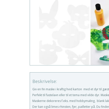
Beskrivelse:
Giv en fin maske i kraftig hvid karton med et dyr til gæs
Perfekt til fastelavn eller til et tema med vilde dyr. Ma
Maskerne dekoreres f.eks. med hobbymaling, blank lakma
Der kan også limes rhinsten, fjer, pailletter på. Du find