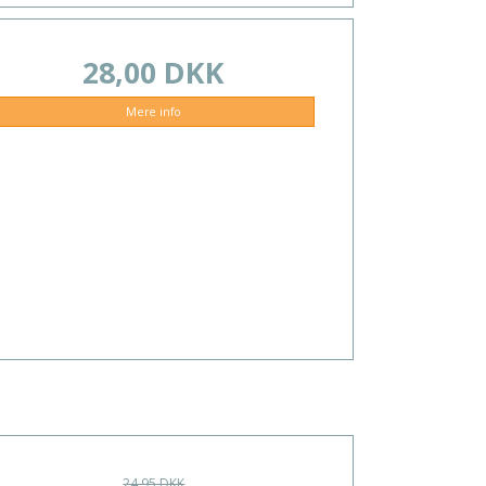
28,00 DKK
Mere info
24,95 DKK