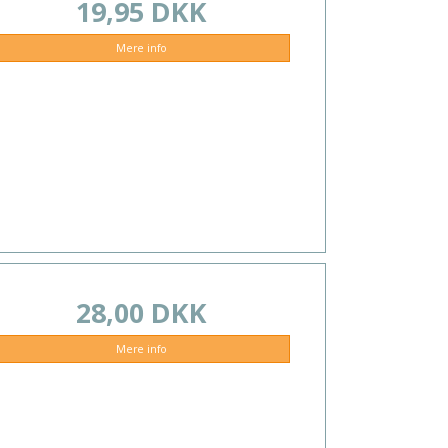
19,95 DKK
Mere info
28,00 DKK
Mere info