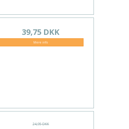
39,75 DKK
Mere info
24,95 DKK