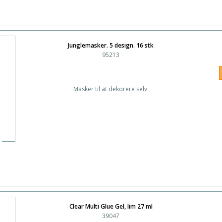
Junglemasker. 5 design. 16 stk
95213
Masker til at dekorere selv.
Clear Multi Glue Gel, lim 27 ml
39047