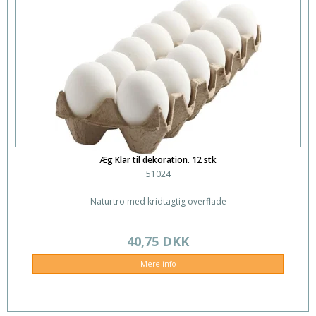
Æg Klar til dekoration. 12 stk
51024
Naturtro med kridtagtig overflade
40,75 DKK
Mere info