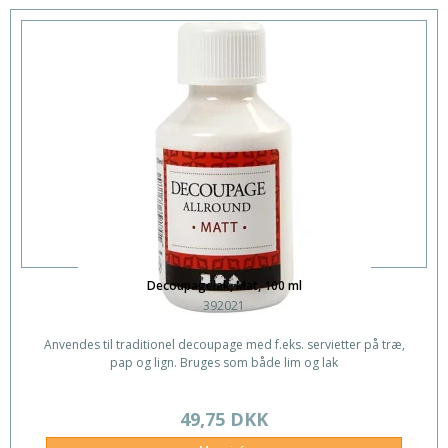
Decoupagelak, Mat, 100 ml
392021
Anvendes til traditionel decoupage med f.eks. servietter på træ,
pap og lign. Bruges som både lim og lak
49,75 DKK