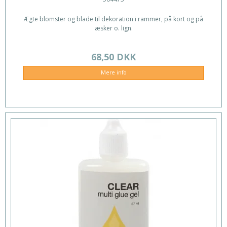
Ægte blomster og blade til dekoration i rammer, på kort og på
æsker o. lign.
68,50 DKK
Mere info