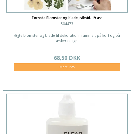
Tørrede Blomster og blade, råhvid. 19 ass
504473
Ægte blomster og blade til dekoration i rammer, på kort og på
æsker o. lign.
68,50 DKK
Mere info