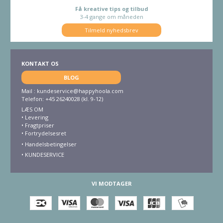
Få kreative tips og tilbud
3-4 gange om måneden
Tilmeld nyhedsbrev
KONTAKT OS
BLOG
Mail :
kundeservice@happyhoola.com
Telefon: +45 26240028 (kl. 9-12)
LÆS OM
•
Levering
•
Fragtpriser
•
Fortrydelsesret
• Handelsbetingelser
•
KUNDESERVICE
VI MODTAGER