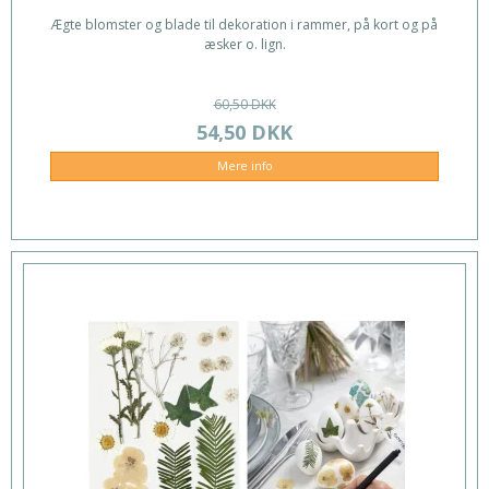
Ægte blomster og blade til dekoration i rammer, på kort og på
æsker o. lign.
60,50 DKK
54,50 DKK
Mere info