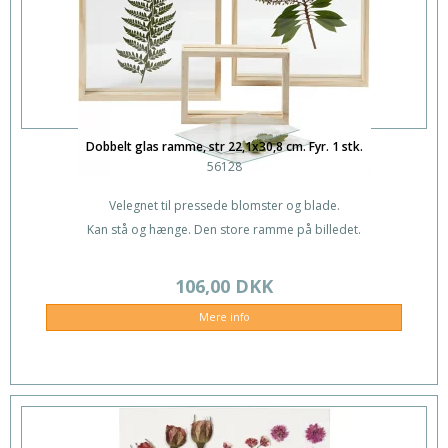
Dobbelt glas ramme, str 22,1x30,8 cm. Fyr. 1 stk.
56128
Velegnet til pressede blomster og blade.
Kan stå og hænge. Den store ramme på billedet.
106,00 DKK
Mere info