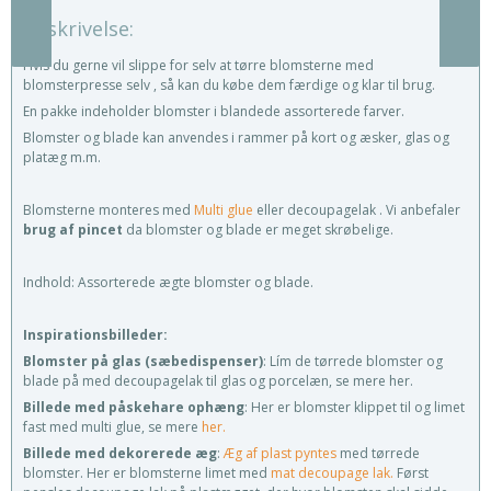
Beskrivelse:
Hvis du gerne vil slippe for selv at tørre blomsterne med
blomsterpresse selv , så kan du købe dem færdige og klar til brug.
En pakke indeholder blomster i blandede assorterede farver.
Blomster og blade kan anvendes i rammer på kort og æsker, glas og
platæg m.m.
Blomsterne monteres med
Multi glue
eller decoupagelak . Vi anbefaler
brug af pincet
da blomster og blade er meget skrøbelige.
Indhold: Assorterede ægte blomster og blade.
Inspirationsbilleder:
Blomster på glas (sæbedispenser)
: Lím de tørrede blomster og
blade på med decoupagelak til glas og porcelæn, se mere her.
Billede med påskehare ophæng
: Her er blomster klippet til og limet
fast med multi glue, se mere
her.
Billede med dekorerede æg
:
Æg af plast pyntes
med tørrede
blomster. Her er blomsterne limet med
mat decoupage lak.
Først