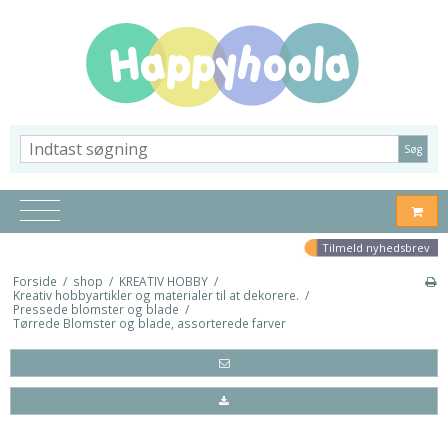
Søg
Tilmeld nyhedsbrev
Forside
/
shop
/
KREATIV HOBBY
/
Kreativ hobbyartikler og materialer til at dekorere.
/
Pressede blomster og blade
/
Tørrede Blomster og blade, assorterede farver