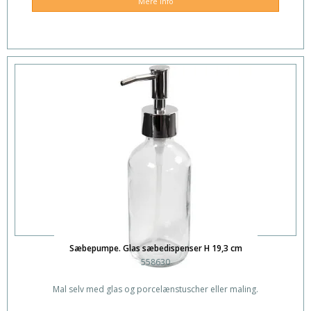
Mere info
Sæbepumpe. Glas sæbedispenser H 19,3 cm
558630
Mal selv med glas og porcelænstuscher eller maling.