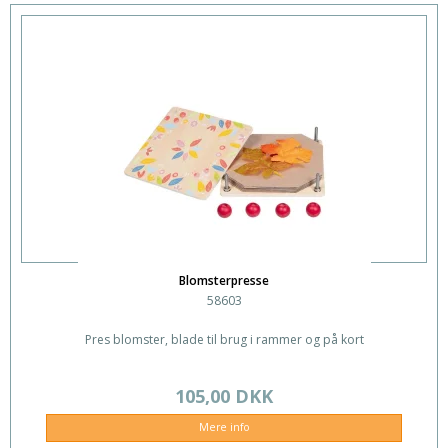
Blomsterpresse
58603
Pres blomster, blade til brug i rammer og på kort
105,00 DKK
Mere info