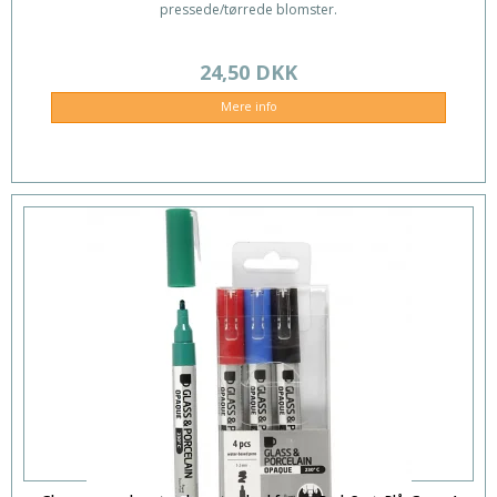
pressede/tørrede blomster.
24,50 DKK
Mere info