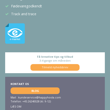
Fødevaregodkendt
Track and trace
Få kreative tips og tilbud
3-4 gange om måneden
Tilmeld nyhedsbrev
KONTAKT OS
BLOG
Mail :
kundeservice@happyhoola.com
Telefon: +45 26240028 (kl. 9-12)
LÆS OM