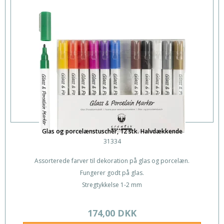
Glas og porcelænstuscher, 12 stk. Halvdækkende
31334
Assorterede farver til dekoration på glas og porcelæn.
Fungerer godt på glas.
Stregtykkelse 1-2 mm
174,00 DKK