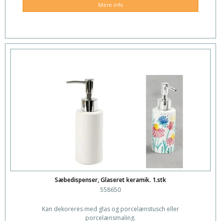
Mere info
Sæbedispenser, Glaseret keramik. 1.stk
558650
Kan dekoreres med glas og porcelænstusch eller
porcelænsmaling.