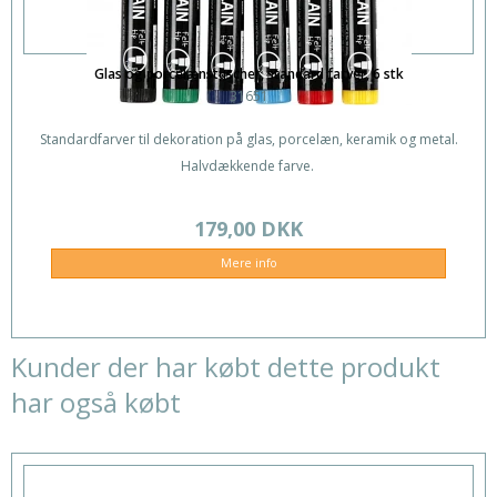
Glas og porcelænstuscher, standard farver, 6 stk
31651
Standardfarver til dekoration på glas, porcelæn, keramik og metal.
Halvdækkende farve.
179,00 DKK
Mere info
Kunder der har købt dette produkt
har også købt