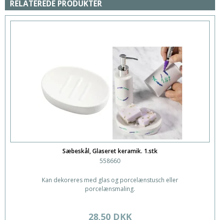
RELATEREDE PRODUKTER
Sæbeskål, Glaseret keramik. 1.stk
558660
Kan dekoreres med glas og porcelænstusch eller
porcelænsmaling.
28,50 DKK