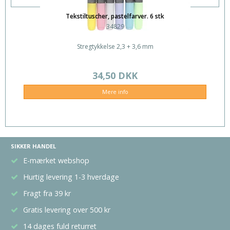
Tekstiltuscher, pastelfarver. 6 stk
34829
Stregtykkelse 2,3 + 3,6 mm
34,50 DKK
Mere info
SIKKER HANDEL
E-mærket webshop
Hurtig levering 1-3 hverdage
Fragt fra 39 kr
Gratis levering over 500 kr
14 dages fuld returret