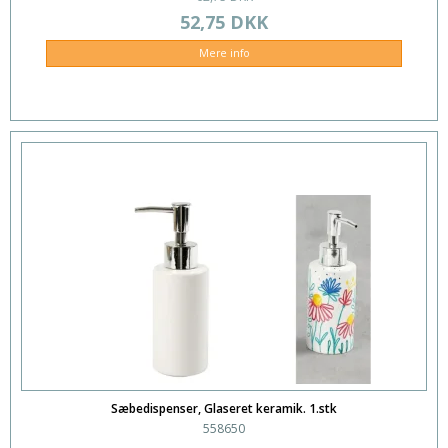
52,75 DKK
Mere info
Sæbedispenser, Glaseret keramik. 1.stk
558650