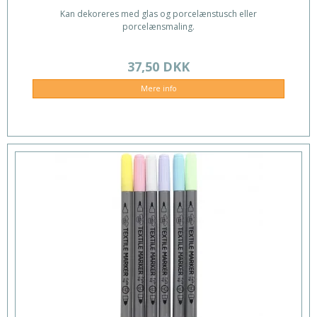
Kan dekoreres med glas og porcelænstusch eller
porcelænsmaling.
37,50 DKK
Mere info