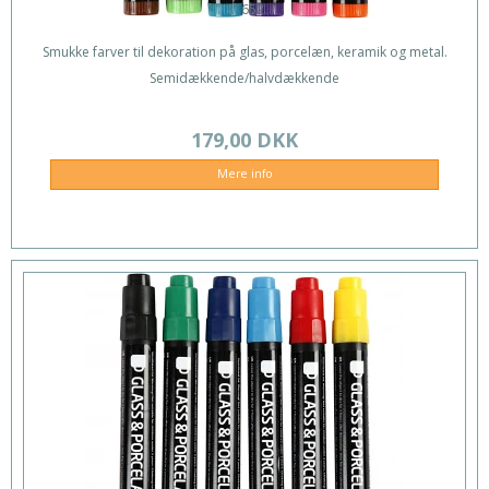
31652
Smukke farver til dekoration på glas, porcelæn, keramik og metal.
Semidækkende/halvdækkende
179,00 DKK
Mere info