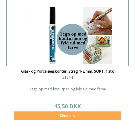
Glas- og Porcelænskontur, Streg 1-2 mm, SORT, 1 stk
31314
Tegn op med konurpen og fyld ud med farve
45,50 DKK
Mere info