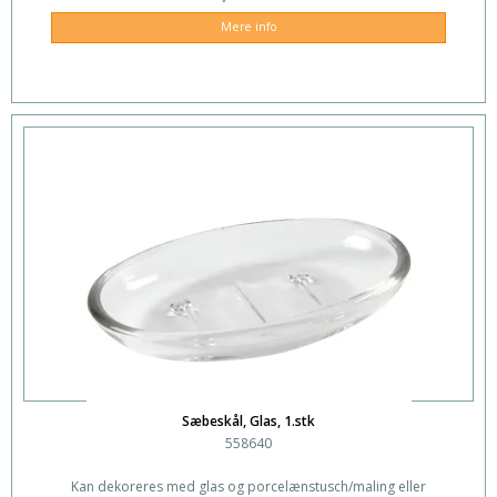
Mere info
Sæbeskål, Glas, 1.stk
558640
Kan dekoreres med glas og porcelænstusch/maling eller