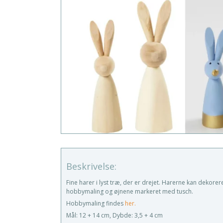
Beskrivelse:
Fine harer i lyst træ, der er drejet. Harerne kan dekor
hobbymaling og øjnene markeret med tusch.
Hobbymaling findes
her.
Mål: 12 + 14 cm, Dybde: 3,5 + 4 cm