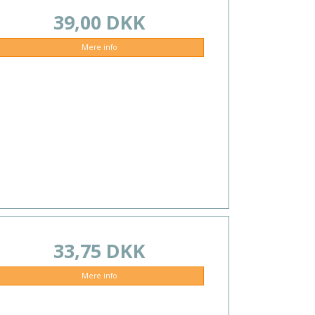
39,00 DKK
Mere info
33,75 DKK
Mere info