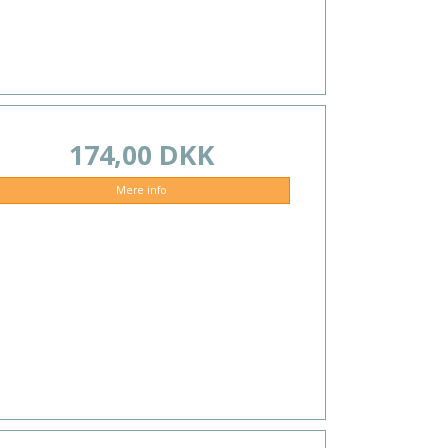
174,00 DKK
Mere info