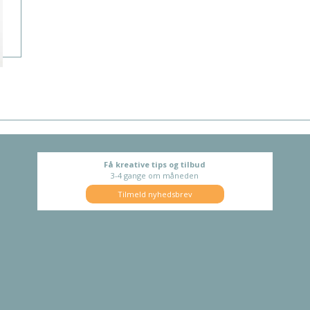
Få kreative tips og tilbud
3-4 gange om måneden
Tilmeld nyhedsbrev