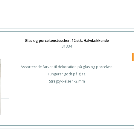
Glas og porcelænstuscher, 12 stk. Halvdækkende
31334
Assorterede farver til dekoration på glas og porcelæn.
Fungerer godt på glas.
Stregtykkelse 1-2 mm