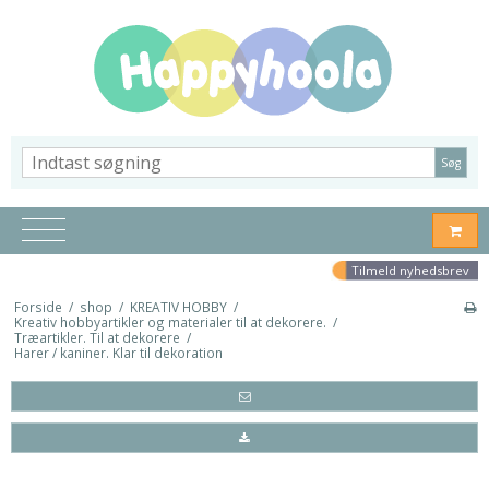
Søg
Tilmeld nyhedsbrev
Forside
/
shop
/
KREATIV HOBBY
/
Kreativ hobbyartikler og materialer til at dekorere.
/
Træartikler. Til at dekorere
/
Harer / kaniner. Klar til dekoration