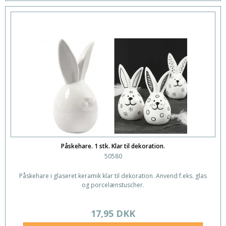
Påskehare. 1 stk. Klar til dekoration.
50580
Påskehare i glaseret keramik klar til dekoration. Anvend f.eks. glas
og porcelænstuscher.
17,95 DKK