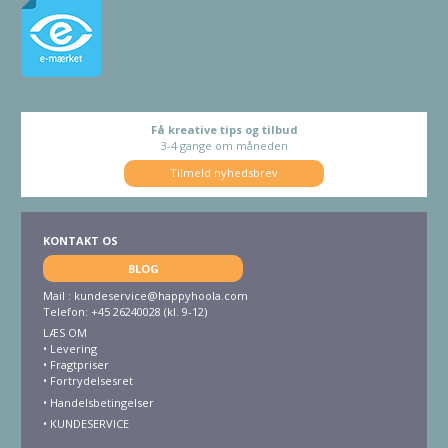
Få kreative tips og tilbud
3-4 gange om måneden
Tilmeld nyhedsbrev
KONTAKT OS
BLOG
Mail :
kundeservice@happyhoola.com
Telefon: +45 26240028 (kl. 9-12)
LÆS OM
•
Levering
•
Fragtpriser
•
Fortrydelsesret
• Handelsbetingelser
•
KUNDESERVICE