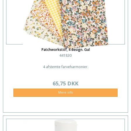
Patchworkstof, 4 design. Gul
441830
4 afstemte farveharmonier.
65,75 DKK
Mere info