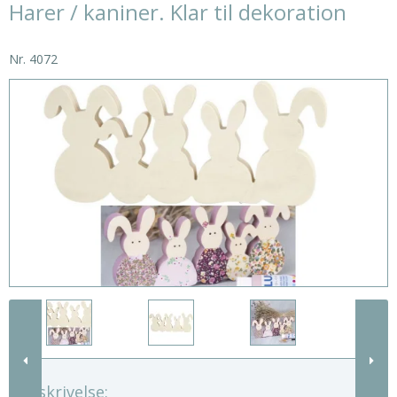
Harer / kaniner. Klar til dekoration
Nr.
4072
Beskrivelse: