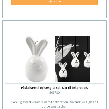
Mere info
Påskehare til ophæng. 3. stk. Klar til dekoration.
505780
Hare i glaseret keramik klar til dekoration. Anvend f.eks. glas og
porcelænstuscher.