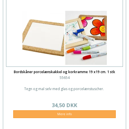
Bordskåner porcelænskakkel og korkramme 19 x19 cm. 1 stk
55654
Tegn og mal selv med glas og porcelænstuscher.
34,50 DKK
Mere info