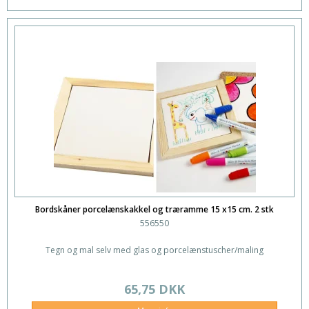
Bordskåner porcelænskakkel og træramme 15 x15 cm. 2 stk
556550
Tegn og mal selv med glas og porcelænstuscher/maling
65,75 DKK