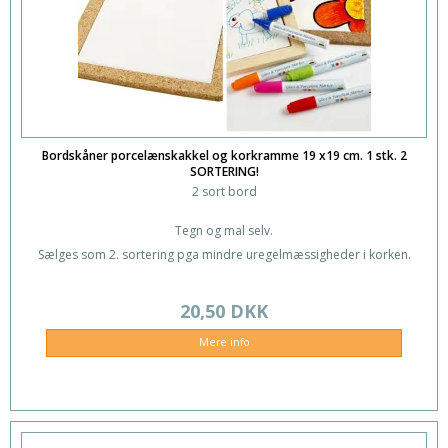
Bordskåner porcelænskakkel og korkramme 19 x19 cm. 1 stk. 2
SORTERING!
2 sort bord
Tegn og mal selv.
Sælges som 2. sortering pga mindre uregelmæssigheder i korken.
20,50 DKK
Mere info