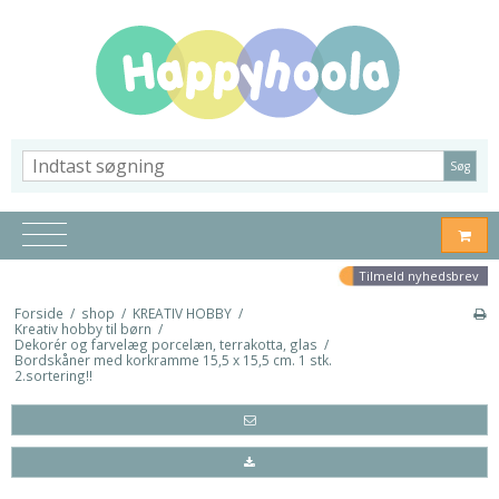
Søg
Tilmeld nyhedsbrev
Forside
/
shop
/
KREATIV HOBBY
/
Kreativ hobby til børn
/
Dekorér og farvelæg porcelæn, terrakotta, glas
/
Bordskåner med korkramme 15,5 x 15,5 cm. 1 stk.
2.sortering!!