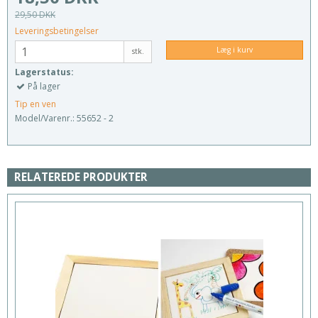
29,50 DKK
Leveringsbetingelser
Læg i kurv
stk.
Lagerstatus:
På lager
Tip en ven
Model/Varenr.:
55652 - 2
RELATEREDE PRODUKTER