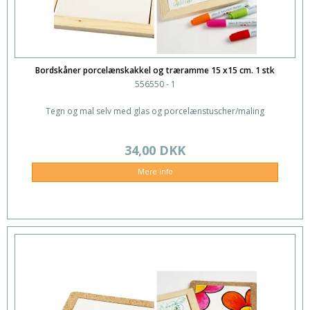
Bordskåner porcelænskakkel og træramme 15 x15 cm. 1 stk
556550 - 1
Tegn og mal selv med glas og porcelænstuscher/maling
34,00 DKK
Mere info