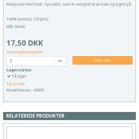
Mulepose med hank i lys natur, som er velegnet til at male og tegne på.
100% bomuld, 135g/m2
Mål: 38x42
17,50 DKK
Leveringsbetingelser
Læg i kurv
stk.
Lagerstatus:
På lager
Tip en ven
Model/Varenr.:
49905
RELATEREDE PRODUKTER