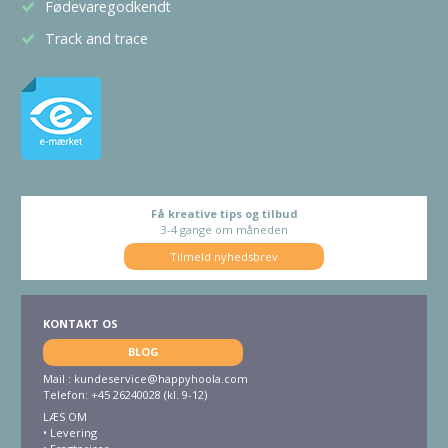
Fødevaregodkendt
Track and trace
Få kreative tips og tilbud
3-4 gange om måneden
Tilmeld nyhedsbrev
KONTAKT OS
BLOG
Mail :
kundeservice@happyhoola.com
Telefon: +45 26240028 (kl. 9-12)
LÆS OM
•
Levering