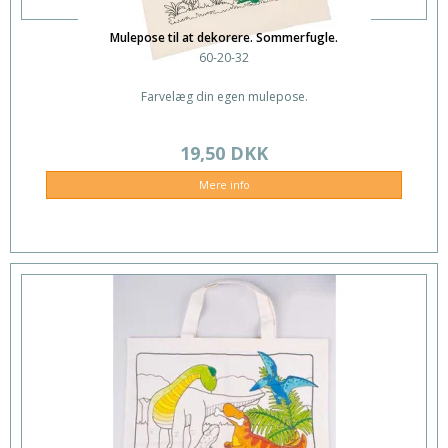
Mulepose til at dekorere. Sommerfugle.
60-20-32
Farvelæg din egen mulepose.
19,50 DKK
Mere info