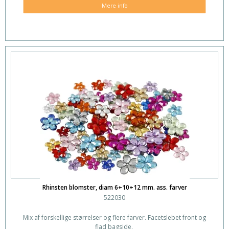
Mere info
Rhinsten blomster, diam 6+10+12 mm. ass. farver
522030
Mix af forskellige størrelser og flere farver. Facetslebet front og
flad bagside.