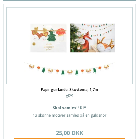
Papir guirlande. Skovtema, 1,7m
gl29
Skal samles!! DIY
13 skønne motiver samles på en guldsnor
25,00 DKK