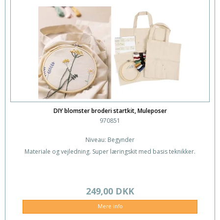
DIY blomster broderi startkit, Muleposer
970851
Niveau: Begynder
Materiale og vejledning. Super læringskit med basis teknikker.
249,00 DKK
Mere info