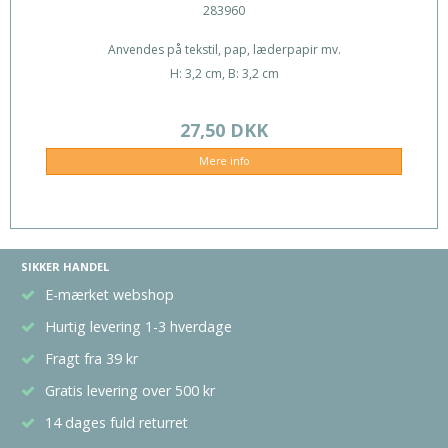
283960
Anvendes på tekstil, pap, læderpapir mv.
H: 3,2 cm, B: 3,2 cm
27,50 DKK
Mere info
SIKKER HANDEL
E-mærket webshop
Hurtig levering 1-3 hverdage
Fragt fra 39 kr
Gratis levering over 500 kr
14 dages fuld returret