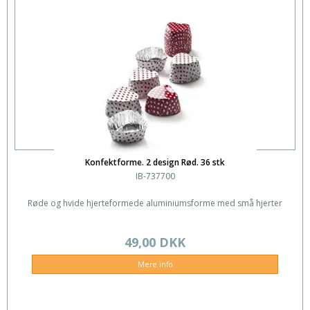
Konfektforme. 2 design Rød. 36 stk
IB-737700
Røde og hvide hjerteformede aluminiumsforme med små hjerter
49,00 DKK
Mere info