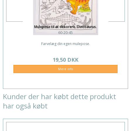
Mulepose til at dekorere. Dinosaurus.
60-20-45
Farvelæg din egen mulepose.
19,50 DKK
Mere info
Kunder der har købt dette produkt
har også købt