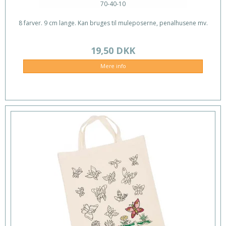
70-40-10
8 farver. 9 cm lange. Kan bruges til muleposerne, penalhusene mv.
19,50 DKK
Mere info