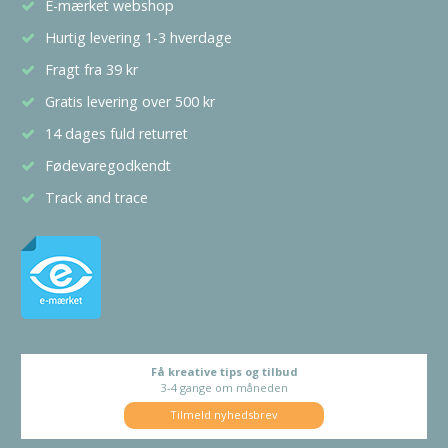
E-mærket webshop
Hurtig levering 1-3 hverdage
Fragt fra 39 kr
Gratis levering over 500 kr
14 dages fuld returret
Fødevaregodkendt
Track and trace
Få kreative tips og tilbud
3-4 gange om måneden
Tilmeld nyhedsbrev