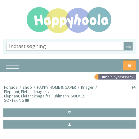
Søg
Tilmeld nyhedsbrev
Forside
/
shop
/
HAPPY HOME & GAVER
/
Knager
/
Elephant, Elefant knager
/
Elephant, Elefant knage fra Puhlmann. SØLV. 2.
SORTERING !!!!