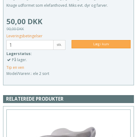
Knage udformet som elefanthoved. Miks evt. dyr og farver.
50,00 DKK
90,00 DKK
Leveringsbetingelser
Læg i kurv
stk.
Lagerstatus:
På lager.
Tip en ven
Model/Varenr.:
ele 2 sort
RELATEREDE PRODUKTER