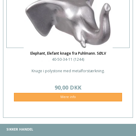
Elephant, Elefant knage fra Puhlmann. SØLV
40-50-34-11 (1244)
Knage i polystone med metalforstærkning.
90,00 DKK
Mere info
SIKKER HANDEL