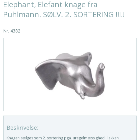
Elephant, Elefant knage fra
Puhlmann. SØLV. 2. SORTERING !!!!
Nr.
4382
Beskrivelse:
Knagen sælges som 2. sortering pga. uregelmæssighed i lakken.