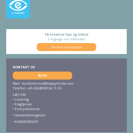
Få kreative tips og tilbud
3-4 gange om måneden
Tilmeld nyhedsbrev
KONTAKT OS
BLOG
Mail :
kundeservice@happyhoola.com
Telefon: +45 26240028 (kl. 9-12)
LÆS OM
•
Levering
•
Fragtpriser
•
Fortrydelsesret
• Handelsbetingelser
•
KUNDESERVICE