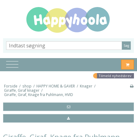
Søg
Tilmeld nyhedsbrev
Forside
/
shop
/
HAPPY HOME & GAVER
/
Knager
/
Giraffe, Giraf knager
/
Giraffe, Giraf, Knage fra Puhlmann, HVID
Giraffe, Giraf, Knage fra Puhlmann,