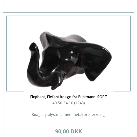
Elephant, Elefant knage fra Puhlmann. SORT
40-50-34-10 (1243)
Knage i polystone med metalforstærkning.
90,00 DKK