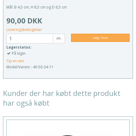
Mål: B 4,5 cm, H 8,5 cm og D 6,5 cm
90,00 DKK
Leveringsbetingelser
Læg i kurv
stk.
Lagerstatus:
På lager.
Tip en ven
Model/Varenr.:
40-50-34-11
Kunder der har købt dette produkt
har også købt