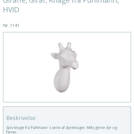
HVID
Nr.
1141
Beskrivelse:
Sjov knage fra Puhlmann' s serie af dyreknager. Miks gerne dyr og
farver.