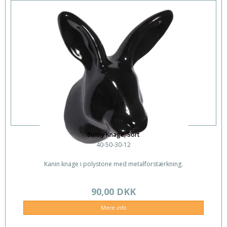
Bunny Knage, Sort
40-50-30-12
Kanin knage i polystone med metalforstærkning.
90,00 DKK
Mere info