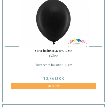
Sorte balloner.30 cm.10 stk
rb3op
Flotte store balloner. 30 cm
10,75 DKK
Mere info