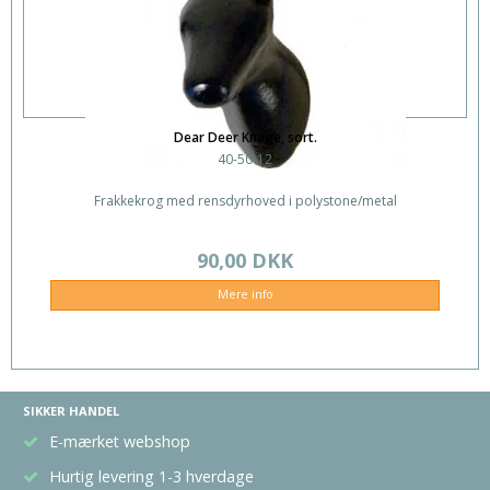
Dear Deer Knage, sort.
40-50-12
Frakkekrog med rensdyrhoved i polystone/metal
90,00 DKK
Mere info
SIKKER HANDEL
E-mærket webshop
Hurtig levering 1-3 hverdage