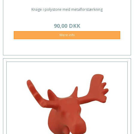
Knage i polystone med metalforstærkning
90,00 DKK
Mere info