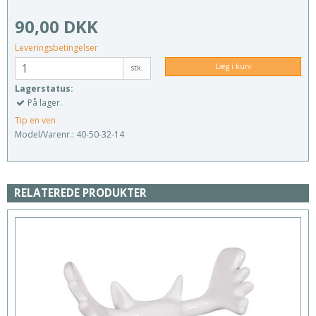
90,00 DKK
Leveringsbetingelser
Læg i kurv
stk.
Lagerstatus:
På lager.
Tip en ven
Model/Varenr.:
40-50-32-14
RELATEREDE PRODUKTER