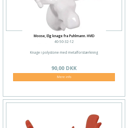
Moose, Elg knage fra Puhlmann. HVID
40-50-32-12
Knage i polystone med metalforstærkning
90,00 DKK
Mere info