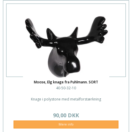
Moose, Elg knage fra Puhlmann. SORT
40-50-32-10
Knage i polystone med metalforstærkning
90,00 DKK
Mere info