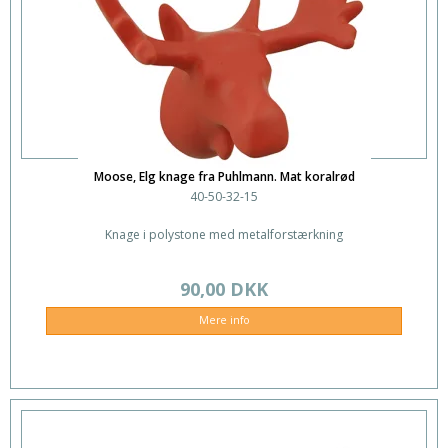
Moose, Elg knage fra Puhlmann. Mat koralrød
40-50-32-15
Knage i polystone med metalforstærkning
90,00 DKK
Mere info