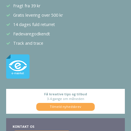
Fragt fra 39 kr
Gratis levering over 500 kr
14 dages fuld returret
Fødevaregodkendt
Track and trace
Få kreative tips og tilbud
3-4 gange om måneden
Tilmeld nyhedsbrev
KONTAKT OS