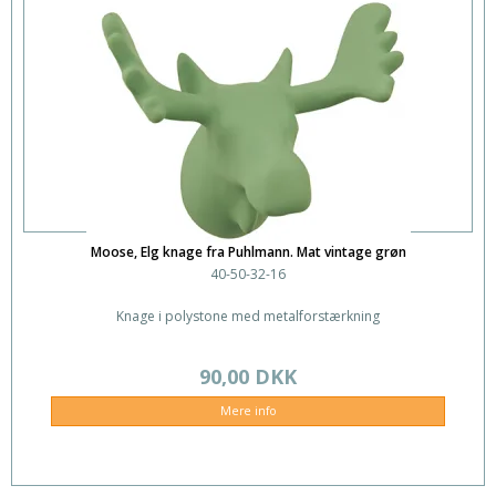
Moose, Elg knage fra Puhlmann. Mat vintage grøn
40-50-32-16
Knage i polystone med metalforstærkning
90,00 DKK
Mere info