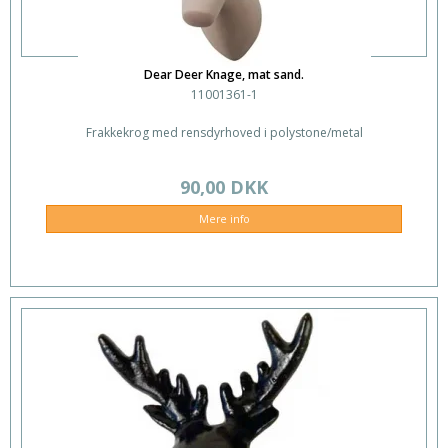
Dear Deer Knage, mat sand.
11001361-1
Frakkekrog med rensdyrhoved i polystone/metal
90,00 DKK
Mere info