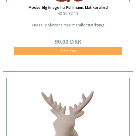
Moose, Elg knage fra Puhlmann. Mat koralrød
40-50-32-15
Knage i polystone med metalforstærkning
90,00 DKK
Mere info