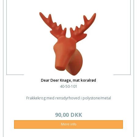
Dear Deer Knage, mat koralrød
40-50-101
Frakkekrog med rensdyrhoved i polystone/metal
90,00 DKK
Mere info