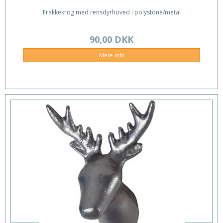
Frakkekrog med rensdyrhoved i polystone/metal
90,00 DKK
Mere info