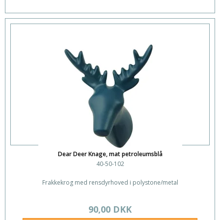
Dear Deer Knage, mat petroleumsblå
40-50-102
Frakkekrog med rensdyrhoved i polystone/metal
90,00 DKK