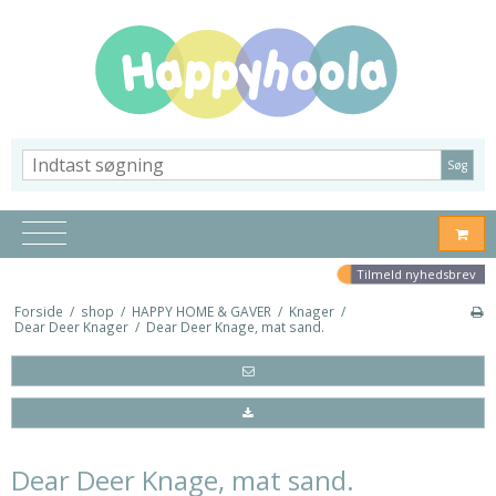
Søg
Tilmeld nyhedsbrev
Forside
/
shop
/
HAPPY HOME & GAVER
/
Knager
/
Dear Deer Knager
/
Dear Deer Knage, mat sand.
Dear Deer Knage, mat sand.