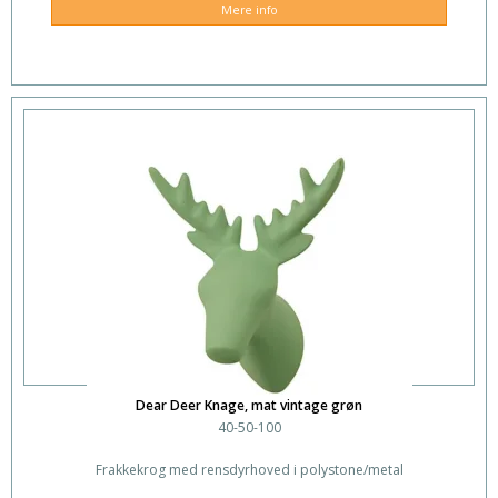
Mere info
Dear Deer Knage, mat vintage grøn
40-50-100
Frakkekrog med rensdyrhoved i polystone/metal