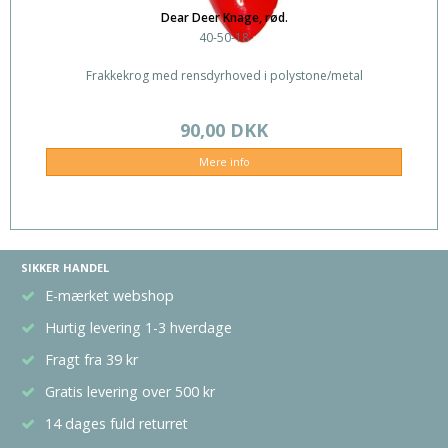
Dear Deer Knage, rød.
40-50-18
Frakkekrog med rensdyrhoved i polystone/metal
90,00 DKK
Mere info
SIKKER HANDEL
E-mærket webshop
Hurtig levering 1-3 hverdage
Fragt fra 39 kr
Gratis levering over 500 kr
14 dages fuld returret