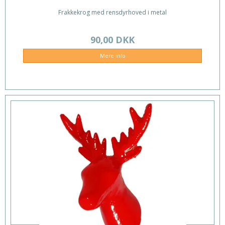
Frakkekrog med rensdyrhoved i metal
90,00 DKK
Mere info