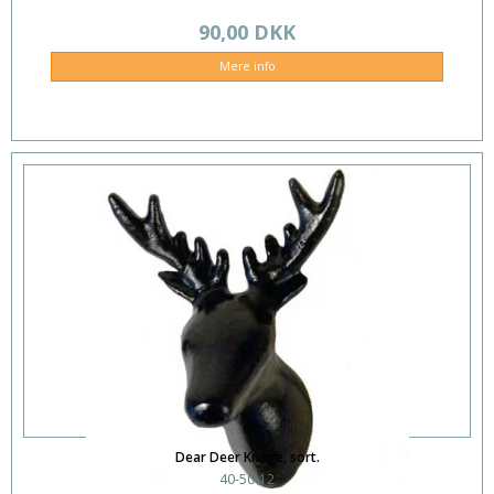
90,00 DKK
Mere info
Dear Deer Knage, sort.
40-50-12