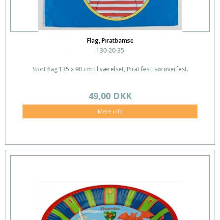
Flag, Piratbamse
130-20-35
Stort flag 135 x 90 cm til værelset, Pirat fest, sørøverfest.
49,00 DKK
Mere info