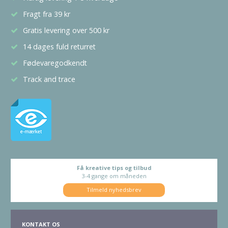
Fragt fra 39 kr
Gratis levering over 500 kr
14 dages fuld returret
Fødevaregodkendt
Track and trace
Få kreative tips og tilbud
3-4 gange om måneden
Tilmeld nyhedsbrev
KONTAKT OS