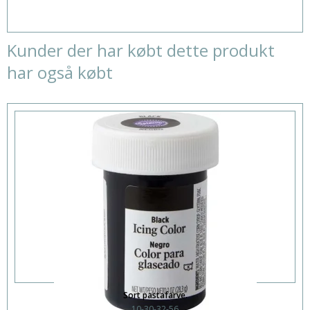
Kunder der har købt dette produkt
har også købt
Sort pastafarve.
10-30-32-56