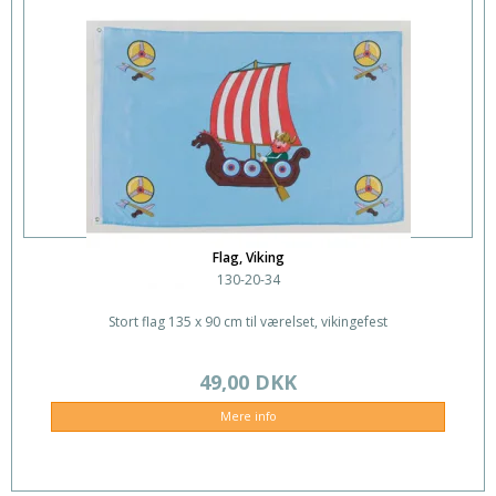
Flag, Viking
130-20-34
Stort flag 135 x 90 cm til værelset, vikingefest
49,00 DKK
Mere info