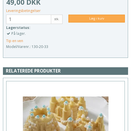
49,00 DKK
Leveringsbetingelser
Læg i kurv
stk.
Lagerstatus:
På lager.
Tip en ven
Model/Varenr.:
130-20-33
RELATEREDE PRODUKTER