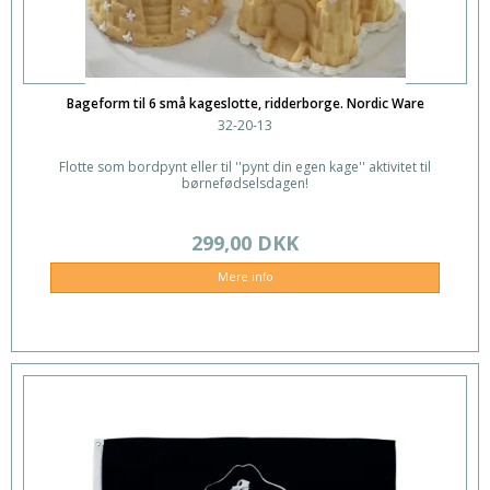
Bageform til 6 små kageslotte, ridderborge. Nordic Ware
32-20-13
Flotte som bordpynt eller til ''pynt din egen kage'' aktivitet til
børnefødselsdagen!
299,00 DKK
Mere info