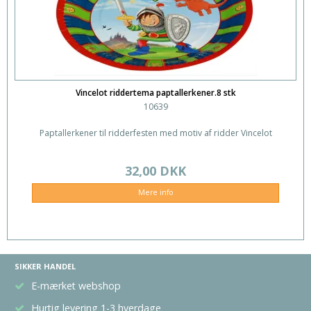
Vincelot riddertema paptallerkener.8 stk
10639
Paptallerkener til ridderfesten med motiv af ridder Vincelot
32,00 DKK
Mere info
SIKKER HANDEL
E-mærket webshop
Hurtig levering 1-3 hverdage