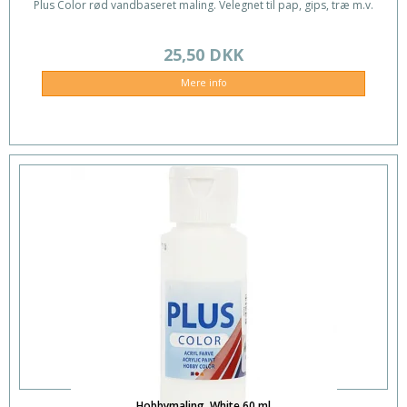
Plus Color rød vandbaseret maling. Velegnet til pap, gips, træ m.v.
25,50 DKK
Mere info
Hobbymaling, White.60 ml