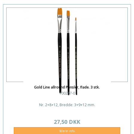
Gold Line allround Pensler, flade. 3 stk.
100267-0
Nr. 2+8+12, Bredde: 3+9+12 mm.
27,50 DKK
Mere info