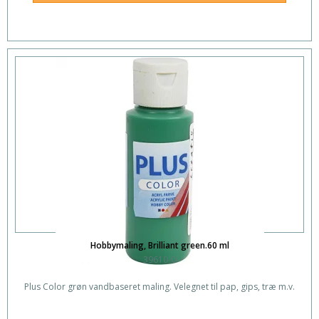
Hobbymaling, Brilliant green.60 ml
39610-0
Plus Color grøn vandbaseret maling. Velegnet til pap, gips, træ m.v.