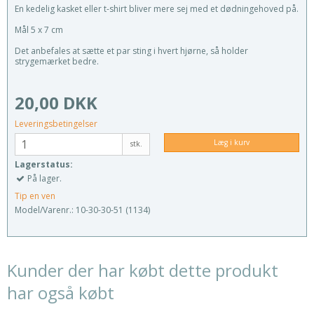
En kedelig kasket eller t-shirt bliver mere sej med et dødningehoved på.
Mål 5 x 7 cm
Det anbefales at sætte et par sting i hvert hjørne, så holder
strygemærket bedre.
20,00 DKK
Leveringsbetingelser
Læg i kurv
stk.
Lagerstatus:
På lager.
Tip en ven
Model/Varenr.:
10-30-30-51 (1134)
Kunder der har købt dette produkt
har også købt