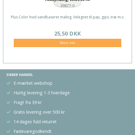
39677-0
Plus Color hvid vandbaseret maling. Velegnet til pap, gips, træ m.v.
25,50 DKK
Mere info
SIKKER HANDEL
E-mærket webshop
Hurtig levering 1-3 hverdage
Fragt fra 39 kr
Gratis levering over 500 kr
14 dages fuld returret
Fødevaregodkendt