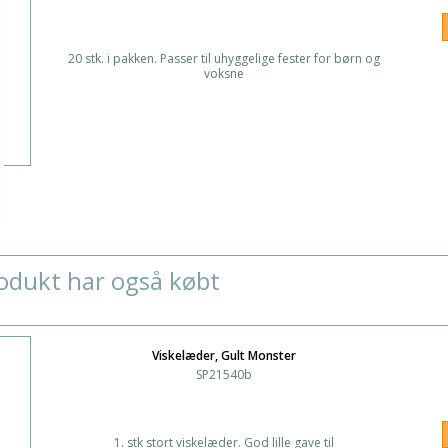
20 stk. i pakken. Passer til uhyggelige fester for børn og
voksne
odukt har også købt
Viskelæder, Gult Monster
SP21540b
1. stk stort viskelæder. God lille gave til