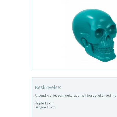
Beskrivelse:
Anvend kraniet som dekoration på bordet eller ved indga
Højde 13 cm
længde 16 cm