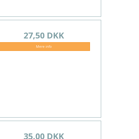
27,50 DKK
Mere info
35,00 DKK