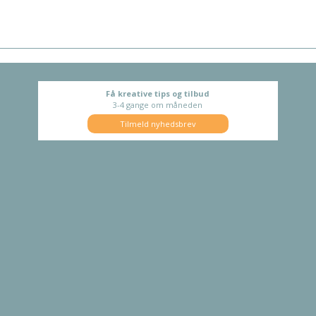
Få kreative tips og tilbud
3-4 gange om måneden
Tilmeld nyhedsbrev