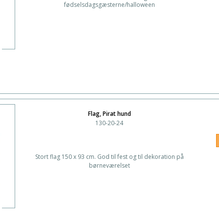
fødselsdagsgæsterne/halloween
Flag, Pirat hund
130-20-24
Stort flag 150 x 93 cm. God til fest og til dekoration på
børneværelset