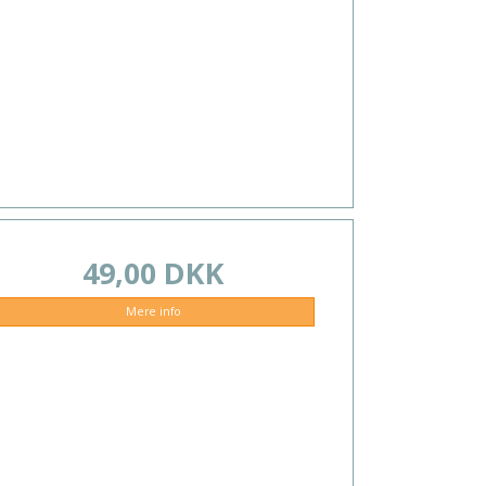
49,00 DKK
Mere info