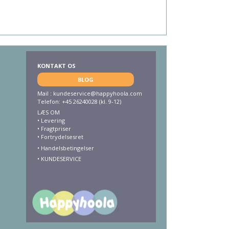
KONTAKT OS
BLOG
Mail :
kundeservice@happyhoola.com
Telefon: +45 26240028 (kl. 9-12)
LÆS OM
•
Levering
•
Fragtpriser
•
Fortrydelsesret
• Handelsbetingelser
•
KUNDESERVICE