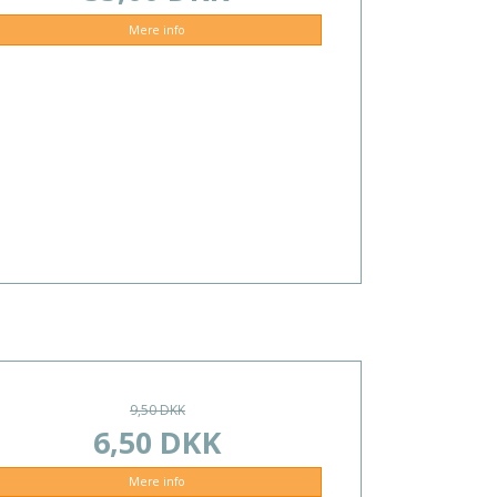
Mere info
9,50 DKK
6,50 DKK
Mere info