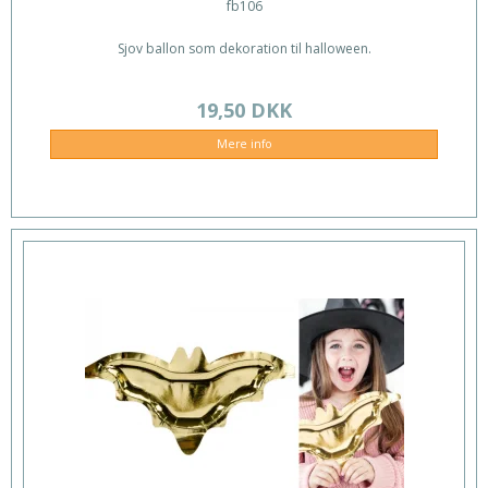
fb106
Sjov ballon som dekoration til halloween.
19,50 DKK
Mere info