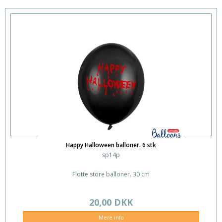
Happy Halloween balloner. 6 stk
sp14p
Flotte store balloner. 30 cm
20,00 DKK
Mere info