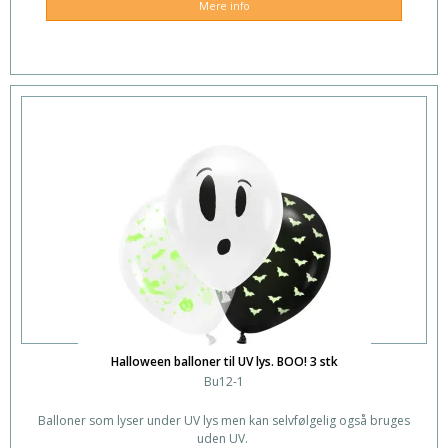
Mere info
Halloween balloner til UV lys. BOO! 3 stk
Bu12-1
Balloner som lyser under UV lys men kan selvfølgelig også bruges
uden UV.