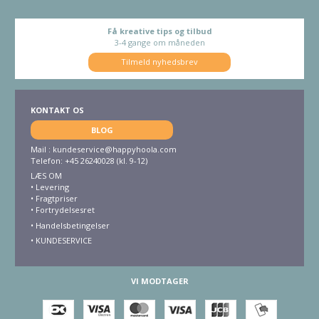
Få kreative tips og tilbud
3-4 gange om måneden
Tilmeld nyhedsbrev
KONTAKT OS
BLOG
Mail :
kundeservice@happyhoola.com
Telefon: +45 26240028 (kl. 9-12)
LÆS OM
•
Levering
•
Fragtpriser
•
Fortrydelsesret
• Handelsbetingelser
•
KUNDESERVICE
VI MODTAGER