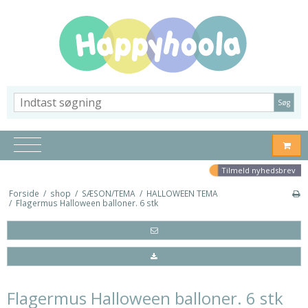
Søg
Tilmeld nyhedsbrev
Forside
/
shop
/
SÆSON/TEMA
/
HALLOWEEN TEMA
/
Flagermus Halloween balloner. 6 stk
Flagermus Halloween balloner. 6 stk