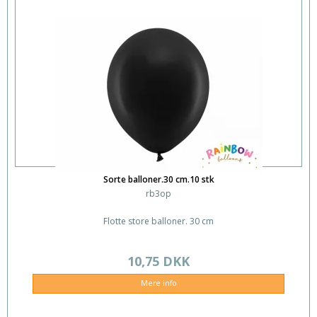
Sorte balloner.30 cm.10 stk
rb3op
Flotte store balloner. 30 cm
10,75 DKK
Mere info