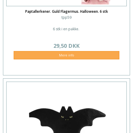
Paptallerkener. Guld Flagermus. Halloween. 6 stk
tpp59
6 stk i en pakke.
29,50 DKK
Mere info