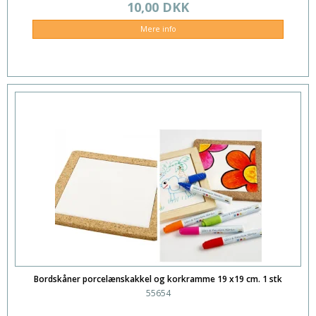
10,00 DKK
Mere info
Bordskåner porcelænskakkel og korkramme 19 x19 cm. 1 stk
55654