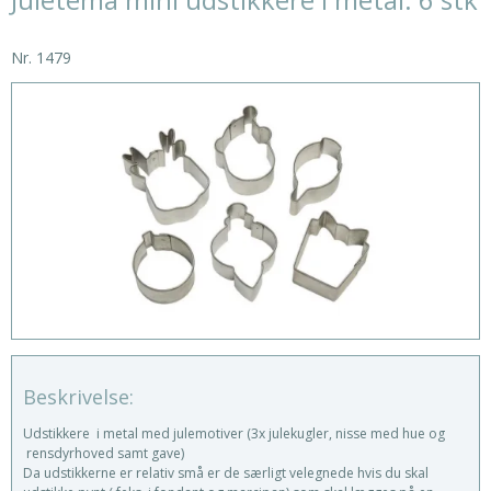
Nr.
1479
Beskrivelse:
Udstikkere i metal med julemotiver (3x julekugler, nisse med hue og
rensdyrhoved samt gave)
Da udstikkerne er relativ små er de særligt velegnede hvis du skal