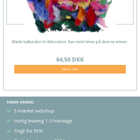
Dun, Mix farver, str. 7-8 cm. 50 g
Bløde kalkundun til dekoration. Kan nemt limes på diverse emner.
64,50 DKK
Mere info
SIKKER HANDEL
E-mærket webshop
Hurtig levering 1-3 hverdage
Fragt fra 39 kr