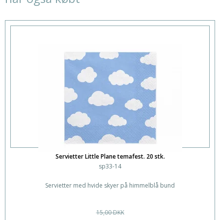
Servietter Little Plane temafest. 20 stk.
sp33-14
Servietter med hvide skyer på himmelblå bund
15,00 DKK