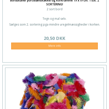
Bordskåner porcelænskakkel og korkramme 19 x19 cm. 1 stk. 2
SORTERING!
2 sort bord
Tegn og mal selv.
Sælges som 2. sortering pga mindre uregelmæssigheder i korken.
20,50 DKK
Mere info