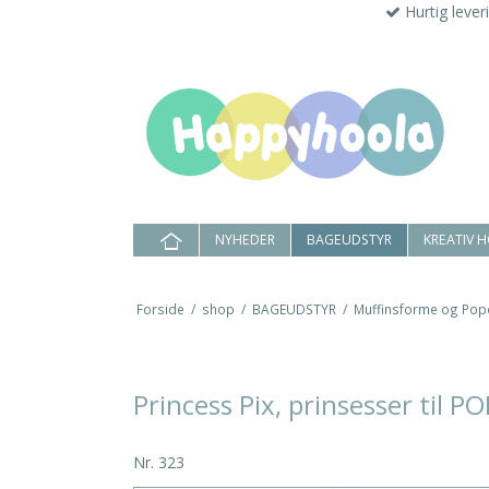
Hurtig lever
NYHEDER
BAGEUDSTYR
KREATIV 
Forside
/
shop
/
BAGEUDSTYR
/
Muffinsforme og Pop
Princess Pix, prinsesser til 
Nr.
323