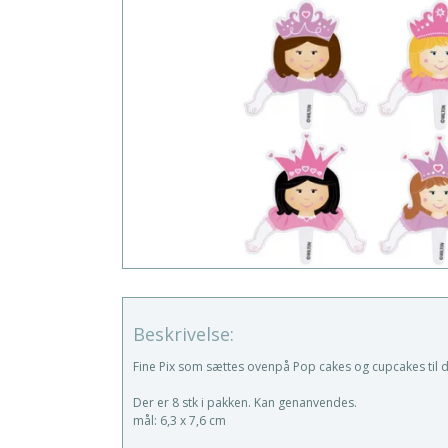
Beskrivelse:
Fine Pix som sættes ovenpå Pop cakes og cupcakes til d
Der er 8 stk i pakken. Kan genanvendes.
mål: 6,3 x 7,6 cm