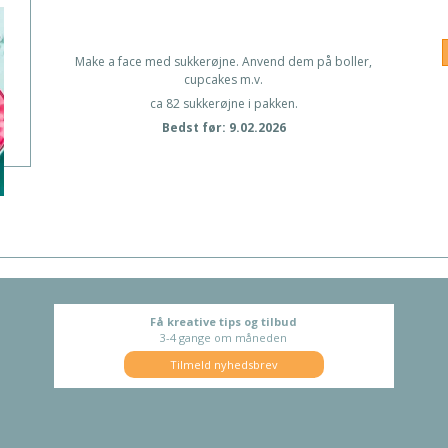
Make a face med sukkerøjne. Anvend dem på boller,
cupcakes m.v.
ca 82 sukkerøjne i pakken.
Bedst før: 9.02
.
2026
Få kreative tips og tilbud
3-4 gange om måneden
Tilmeld nyhedsbrev