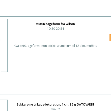
Muffin bageform fra Wilton
10-30-20-54
Kvalitetsbageform (non-stick) i aluminium til 12 alm. muffins
Sukkerøjne til kagedekoration, 1 cm. 35 g DATOVARE!!
sw702