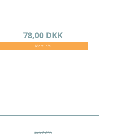
78,00 DKK
Mere info
22,50 DKK