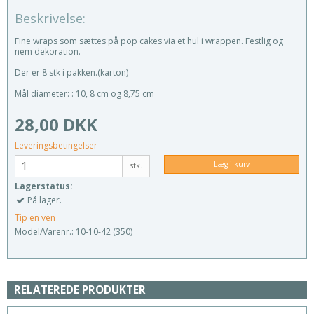
Beskrivelse:
Fine wraps som sættes på pop cakes via et hul i wrappen. Festlig og
nem dekoration.
Der er 8 stk i pakken.(karton)
Mål diameter: : 10, 8 cm og 8,75 cm
28,00 DKK
Leveringsbetingelser
Læg i kurv
stk.
Lagerstatus:
På lager.
Tip en ven
Model/Varenr.:
10-10-42 (350)
RELATEREDE PRODUKTER