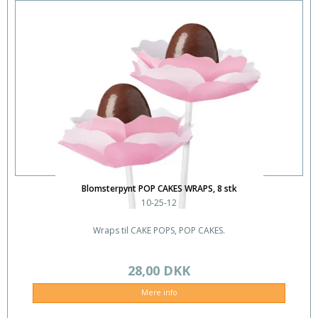
Blomsterpynt POP CAKES WRAPS, 8 stk
10-25-12
Wraps til CAKE POPS, POP CAKES.
28,00 DKK
Mere info