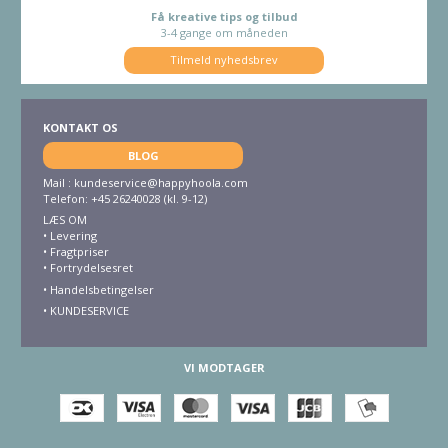
Få kreative tips og tilbud
3-4 gange om måneden
Tilmeld nyhedsbrev
KONTAKT OS
BLOG
Mail :
kundeservice@happyhoola.com
Telefon: +45 26240028 (kl. 9-12)
LÆS OM
•
Levering
•
Fragtpriser
•
Fortrydelsesret
• Handelsbetingelser
•
KUNDESERVICE
VI MODTAGER