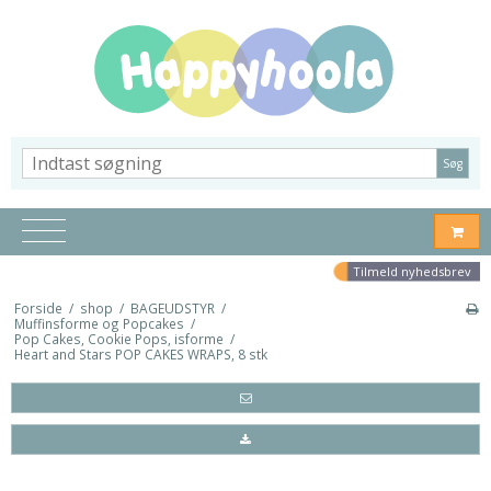
Søg
Tilmeld nyhedsbrev
Forside
/
shop
/
BAGEUDSTYR
/
Muffinsforme og Popcakes
/
Pop Cakes, Cookie Pops, isforme
/
Heart and Stars POP CAKES WRAPS, 8 stk