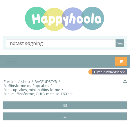
Søg
Tilmeld nyhedsbrev
Forside
/
shop
/
BAGEUDSTYR
/
Muffinsforme og Popcakes
/
Mini cupcakes, mini muffins forme
/
Mini muffinsforme, GULD metallic. 160 stk