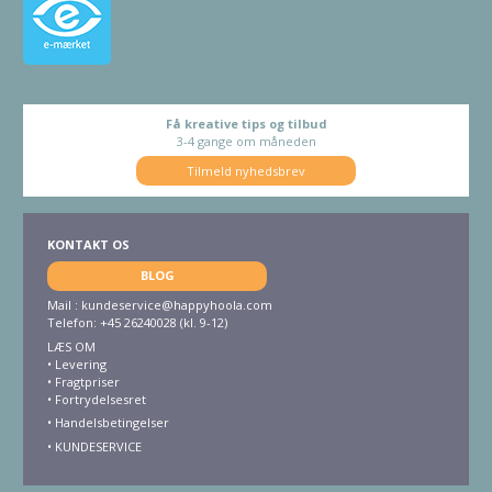
Få kreative tips og tilbud
3-4 gange om måneden
Tilmeld nyhedsbrev
KONTAKT OS
BLOG
Mail :
kundeservice@happyhoola.com
Telefon: +45 26240028 (kl. 9-12)
LÆS OM
•
Levering
•
Fragtpriser
•
Fortrydelsesret
• Handelsbetingelser
•
KUNDESERVICE