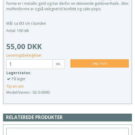
forme er i metallic gold og har derfor en skinnende guldoverflade.. Mini
muffinsforme er også velegnet til konfekt og cake pops.
Mål: ca Ø3 cm i bunden
Antal: 160 stk
55,00 DKK
Leveringsbetingelser
Læg i kurv
stk.
Lagerstatus:
På lager
Tip en ven
Model/Varenr.:
02-0-0690
RELATEREDE PRODUKTER