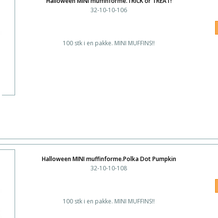
Halloween MINI muffinforme.TRICK or TREAT!
32-10-10-106
100 stk i en pakke. MINI MUFFINS!!
Halloween MINI muffinforme.Polka Dot Pumpkin
32-10-10-108
100 stk i en pakke. MINI MUFFINS!!