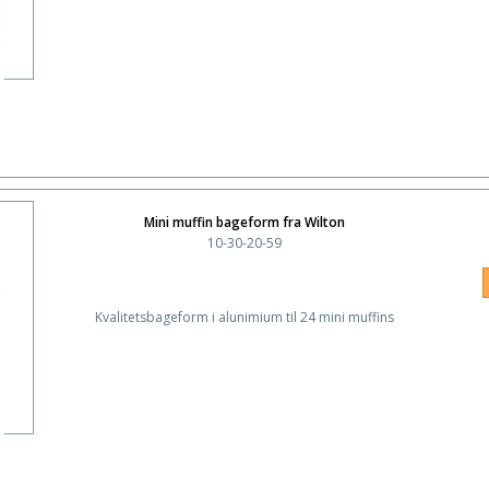
Mini muffin bageform fra Wilton
10-30-20-59
Kvalitetsbageform i alunimium til 24 mini muffins