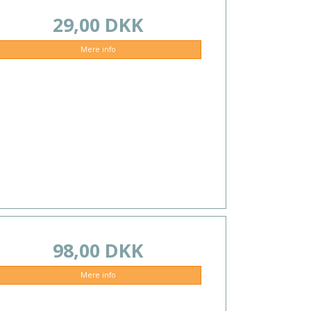
29,00 DKK
Mere info
98,00 DKK
Mere info