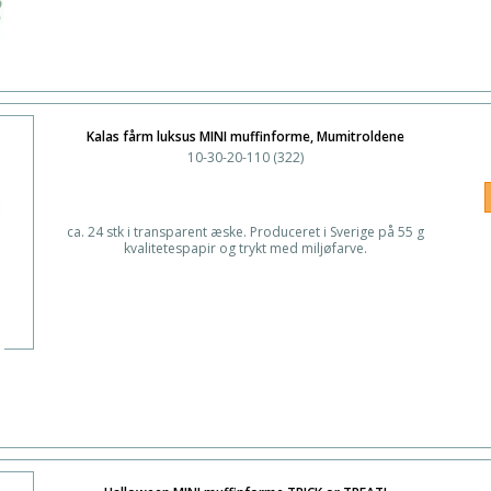
Kalas fårm luksus MINI muffinforme, Mumitroldene
10-30-20-110 (322)
ca. 24 stk i transparent æske. Produceret i Sverige på 55 g
kvalitetespapir og trykt med miljøfarve.