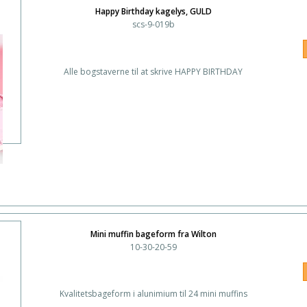
Happy Birthday kagelys, GULD
scs-9-019b
Alle bogstaverne til at skrive HAPPY BIRTHDAY
Mini muffin bageform fra Wilton
10-30-20-59
Kvalitetsbageform i alunimium til 24 mini muffins