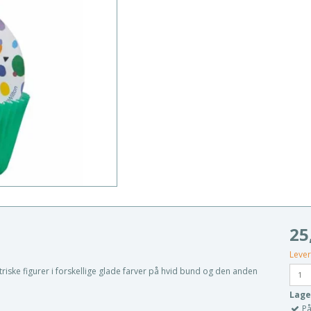
25
Lever
riske figurer i forskellige glade farver på hvid bund og den anden
Lage
På