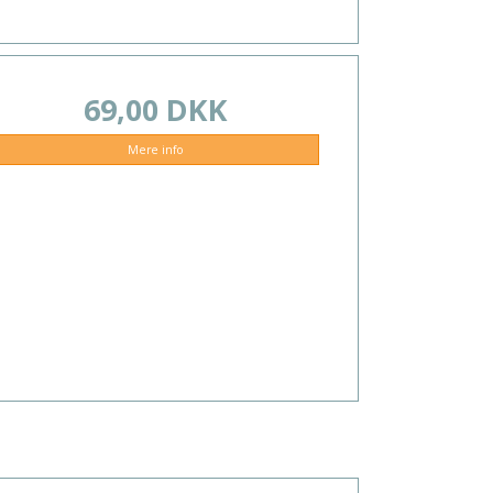
69,00 DKK
Mere info