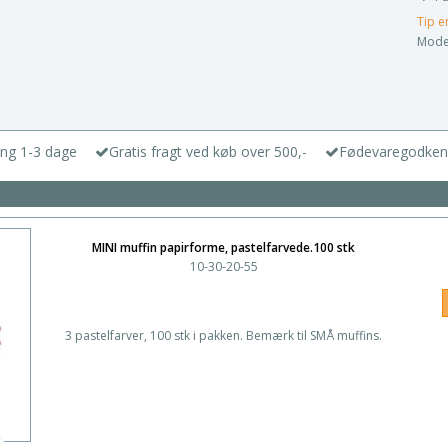
Tip e
Model
ing 1-3 dage
Gratis fragt ved køb over 500,-
Fødevaregodken
MINI muffin papirforme, pastelfarvede.100 stk
10-30-20-55
3 pastelfarver, 100 stk i pakken. Bemærk til SMÅ muffins.