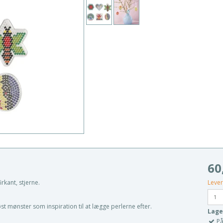
60
Lever
rkant, stjerne.
øst mønster som inspiration til at lægge perlerne efter.
Lage
På