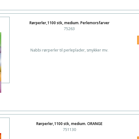
Rørperler,1100 stk, medium. Perlemorsfarver
75263
Nabbi rørperler til perleplader, smykker mv.
Rørperler,1100 stk, medium. ORANGE
751130