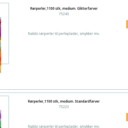
Rørperler,1100 stk, medium. Glitterfarver
75243
Nabbi rørperler til perleplader, smykker mv.
Rørperler,1100 stk, medium. Standardfarver
75223
Nabbi rørperler til perleplader, smykker mv.