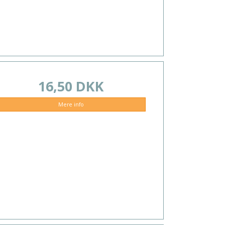
16,50 DKK
Mere info