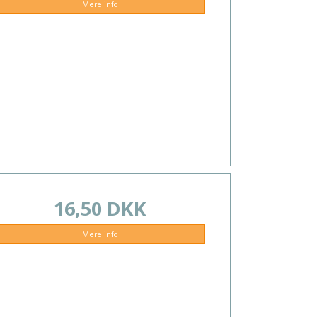
Mere info
16,50 DKK
Mere info