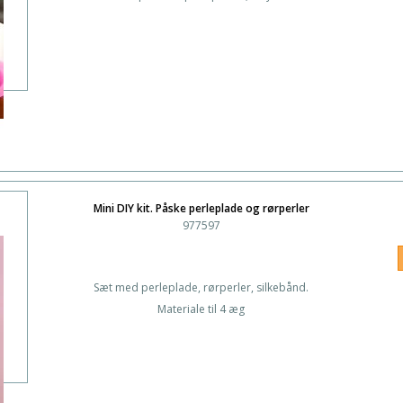
Mini DIY kit. Påske perleplade og rørperler
977597
Sæt med perleplade, rørperler, silkebånd.
Materiale til 4 æg