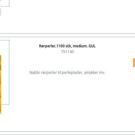
Rørperler,1100 stk, medium. GUL
751140
Nabbi rørperler til perleplader, smykker mv.