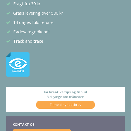
Fragt fra 39 kr
Gratis levering over 500 kr
14 dages fuld returret
Fødevaregodkendt
Track and trace
Få kreative tips og tilbud
3-4 gange om måneden
Tilmeld nyhedsbrev
KONTAKT OS