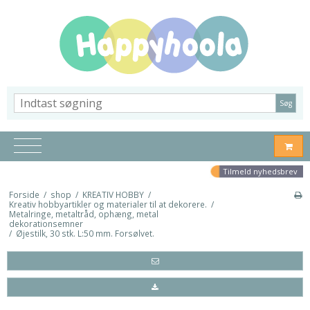
Søg
Tilmeld nyhedsbrev
Forside
/
shop
/
KREATIV HOBBY
/
Kreativ hobbyartikler og materialer til at dekorere.
/
Metalringe, metaltråd, ophæng, metal
dekorationsemner
/
Øjestilk, 30 stk. L:50 mm. Forsølvet.