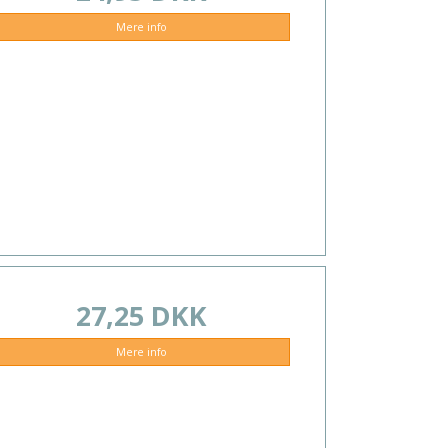
Mere info
27,25 DKK
Mere info