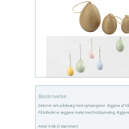
Beskrivelse:
Dekorer selv påskeæg med ophængsnor. Æggene af hånd
På billedet er æggene malet med hobbymaling. Æggene k
Antal: 6 stk (3 størrelser)