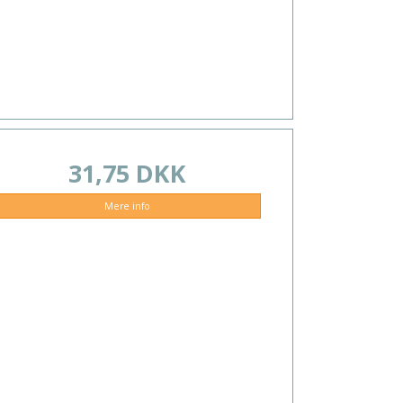
31,75 DKK
Mere info