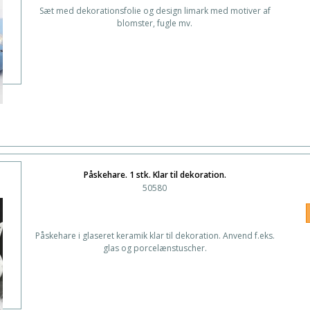
Sæt med dekorationsfolie og design limark med motiver af
blomster, fugle mv.
Påskehare. 1 stk. Klar til dekoration.
50580
Påskehare i glaseret keramik klar til dekoration. Anvend f.eks.
glas og porcelænstuscher.