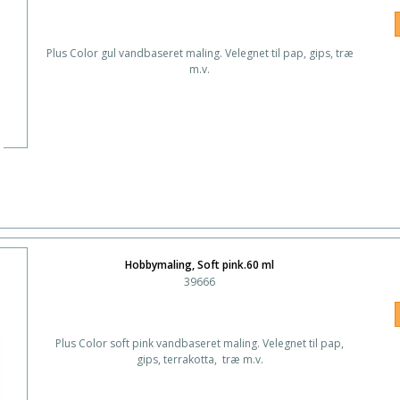
Plus Color gul vandbaseret maling. Velegnet til pap, gips, træ
m.v.
Hobbymaling, Soft pink.60 ml
39666
Plus Color soft pink vandbaseret maling. Velegnet til pap,
gips, terrakotta, træ m.v.