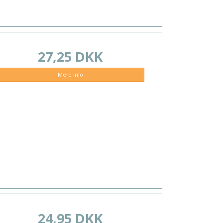
27,25 DKK
Mere info
24,95 DKK