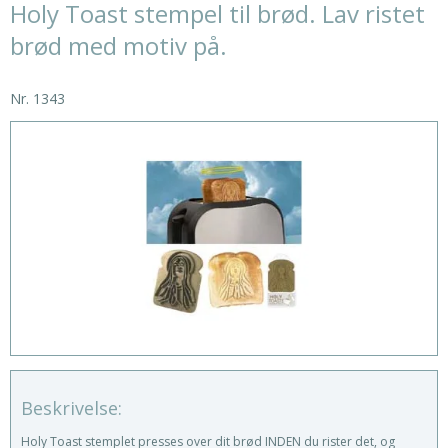
Holy Toast stempel til brød. Lav ristet
brød med motiv på.
Nr.
1343
Beskrivelse:
Holy Toast stemplet presses over dit brød INDEN du rister det, og