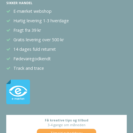
SIKKER HANDEL
E-mærket webshop
Hurtig levering 1-3 hverdage
Fragt fra 39 kr
Gratis levering over 500 kr
14 dages fuld returret
Fødevaregodkendt
Track and trace
Få kreative tips og tilbud
3-4 gange om måneden
Tilmeld nyhedsbrev