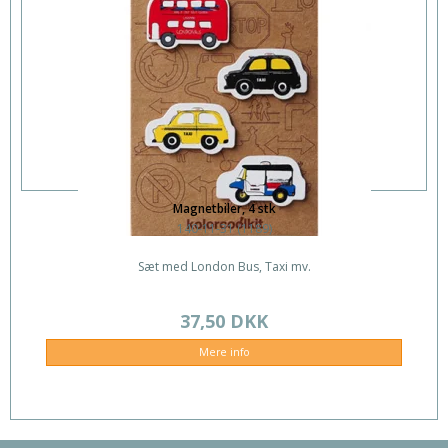
Magnetbiler, 4 stk
140-11-31 (1189)
Sæt med London Bus, Taxi mv.
37,50 DKK
Mere info