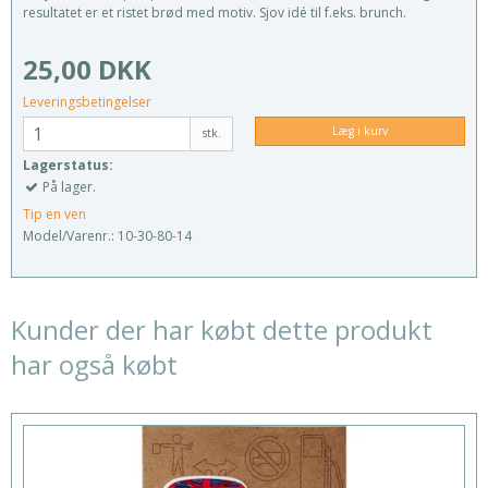
resultatet er et ristet brød med motiv. Sjov idé til f.eks. brunch.
25,00 DKK
Leveringsbetingelser
Læg i kurv
stk.
Lagerstatus:
På lager.
Tip en ven
Model/Varenr.:
10-30-80-14
Kunder der har købt dette produkt
har også købt