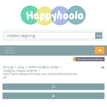
Søg
Tilmeld nyhedsbrev
Forside
/
shop
/
HAPPY HOME & GAVER
/
Gadgets, Happy Surprise
/
Holy Toast stempel til brød. Lav ristet brød med motiv
på.