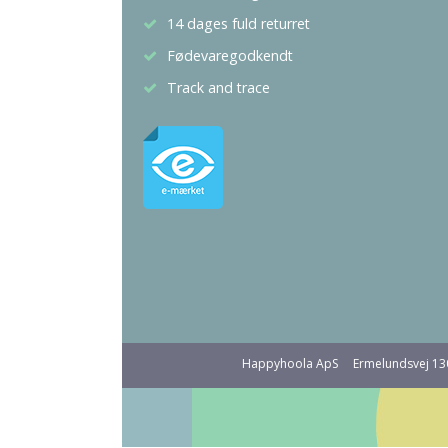
14 dages fuld returret
Fødevaregodkendt
Track and trace
Happyhoola ApS
Ermelundsvej 1