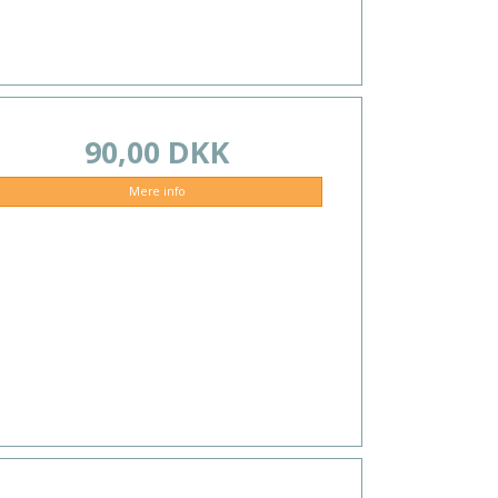
90,00 DKK
Mere info