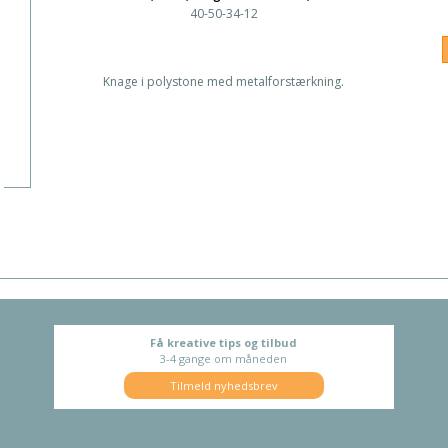
40-50-34-12
Knage i polystone med metalforstærkning.
Få kreative tips og tilbud
3-4 gange om måneden
Tilmeld nyhedsbrev