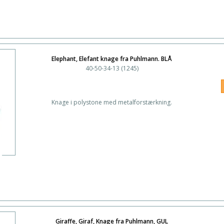
Elephant, Elefant knage fra Puhlmann. BLÅ
40-50-34-13 (1245)
Knage i polystone med metalforstærkning.
Giraffe, Giraf, Knage fra Puhlmann, GUL