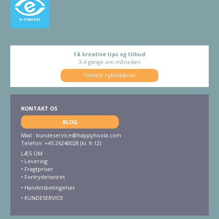
Få kreative tips og tilbud
3-4 gange om måneden
Tilmeld nyhedsbrev
KONTAKT OS
BLOG
Mail :
kundeservice@happyhoola.com
Telefon: +45 26240028 (kl. 9-12)
LÆS OM
•
Levering
•
Fragtpriser
•
Fortrydelsesret
• Handelsbetingelser
•
KUNDESERVICE