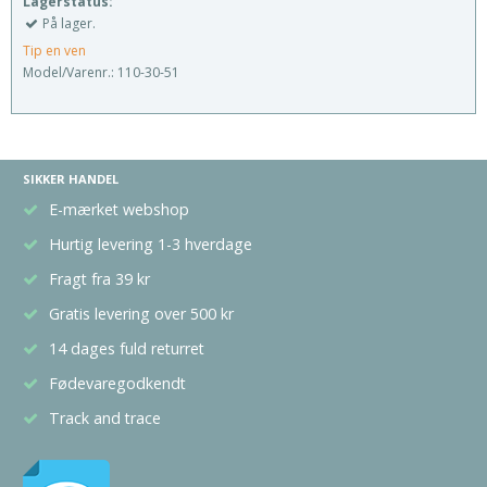
Lagerstatus:
På lager.
Tip en ven
Model/Varenr.:
110-30-51
SIKKER HANDEL
E-mærket webshop
Hurtig levering 1-3 hverdage
Fragt fra 39 kr
Gratis levering over 500 kr
14 dages fuld returret
Fødevaregodkendt
Track and trace