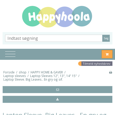
Søg
Tilmeld nyhedsbrev
Forside
/
shop
/
HAPPY HOME & GAVER
/
Laptop sleeves
/
Laptop Sleeves 12", 13", 14" 15"
/
Laptop Sleeve. Big Leaves.. En gry og sif.
Laptop Sleeve. Big Leaves.. En gry og