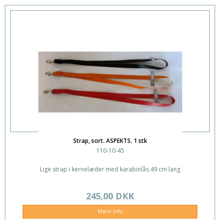
Strap, sort. ASPEKTS. 1 stk
110-10-45
Lige strap i kernelæder med karabinlås.49 cm lang
245,00 DKK
Mere info