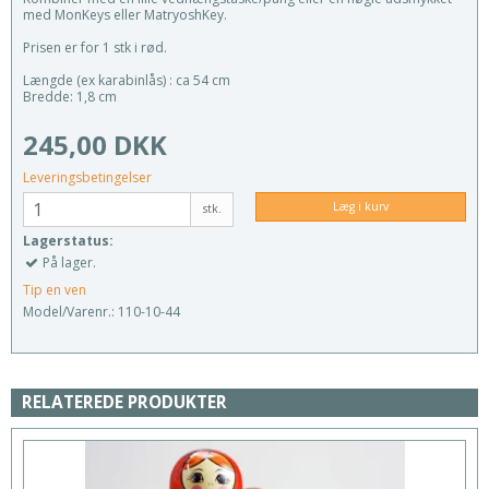
med MonKeys eller MatryoshKey.
Prisen er for 1 stk i rød.
Længde (ex karabinlås) : ca 54 cm
Bredde: 1,8 cm
245,00 DKK
Leveringsbetingelser
Læg i kurv
stk.
Lagerstatus:
På lager.
Tip en ven
Model/Varenr.:
110-10-44
RELATEREDE PRODUKTER