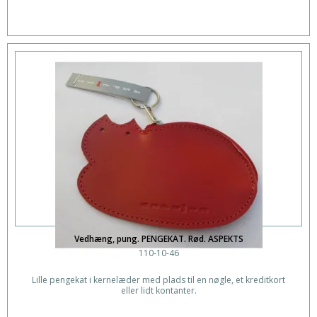
Vedhæng, pung. PENGEKAT. Rød. ASPEKTS
110-10-46
Lille pengekat i kernelæder med plads til en nøgle, et kreditkort
eller lidt kontanter.