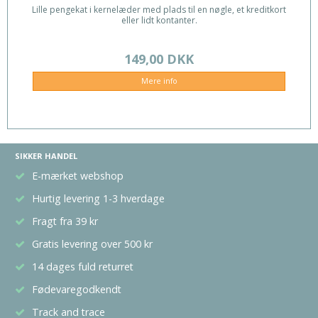
Lille pengekat i kernelæder med plads til en nøgle, et kreditkort
eller lidt kontanter.
149,00 DKK
Mere info
SIKKER HANDEL
E-mærket webshop
Hurtig levering 1-3 hverdage
Fragt fra 39 kr
Gratis levering over 500 kr
14 dages fuld returret
Fødevaregodkendt
Track and trace