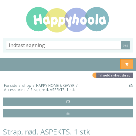
Søg
Tilmeld nyhedsbrev
Forside
/
shop
/
HAPPY HOME & GAVER
/
Accessories
/
Strap, rød. ASPEKTS. 1 stk
Strap, rød. ASPEKTS. 1 stk