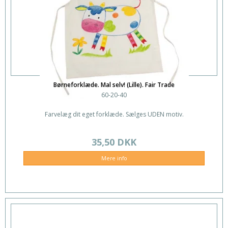
Børneforklæde. Mal selv! (Lille). Fair Trade
60-20-40
Farvelæg dit eget forklæde. Sælges UDEN motiv.
35,50 DKK
Mere info