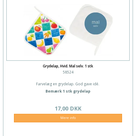
Grydelap, Hvid. Mal selv. 1 stk
58524
Farvelæg en grydelap. God gave idé.
Bemærk 1 stk grydelap
17,00 DKK
Mere info