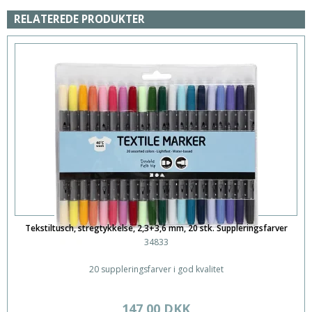
RELATEREDE PRODUKTER
Tekstiltusch, stregtykkelse, 2,3+3,6 mm, 20 stk. Suppleringsfarver
34833
20 suppleringsfarver i god kvalitet
147,00 DKK