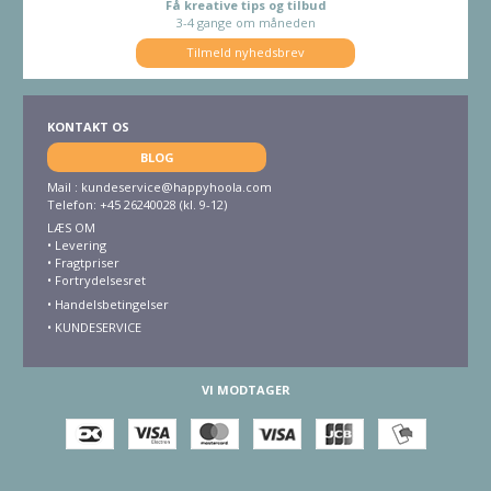
Få kreative tips og tilbud
3-4 gange om måneden
Tilmeld nyhedsbrev
KONTAKT OS
BLOG
Mail :
kundeservice@happyhoola.com
Telefon: +45 26240028 (kl. 9-12)
LÆS OM
•
Levering
•
Fragtpriser
•
Fortrydelsesret
• Handelsbetingelser
•
KUNDESERVICE
VI MODTAGER