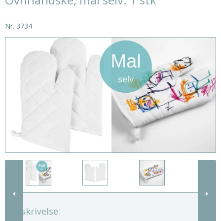
Nr.
3734
Beskrivelse: