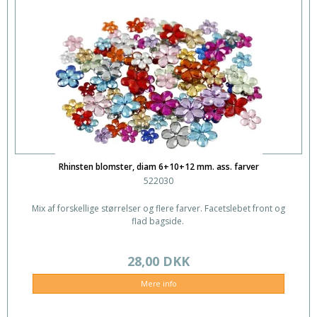
Rhinsten blomster, diam 6+10+12 mm. ass. farver
522030
Mix af forskellige størrelser og flere farver. Facetslebet front og
flad bagside.
28,00 DKK
Mere info