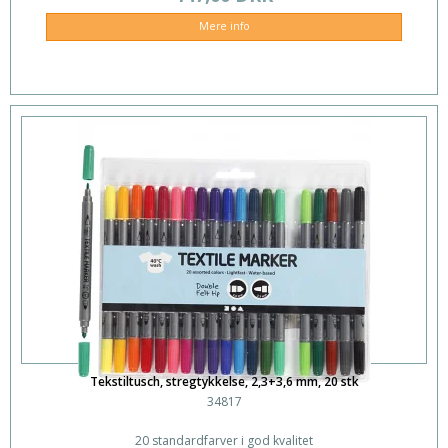
Mere info
Tekstiltusch, stregtykkelse, 2,3+3,6 mm, 20 stk
34817
20 standardfarver i god kvalitet