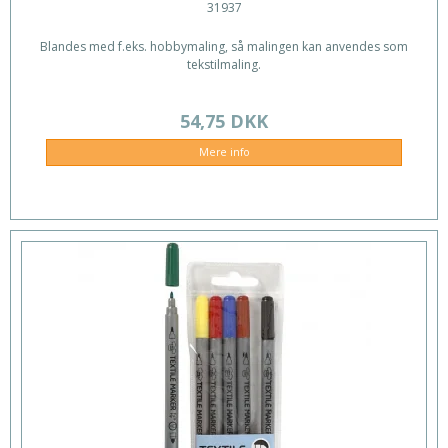
31937
Blandes med f.eks. hobbymaling, så malingen kan anvendes som
tekstilmaling.
54,75 DKK
Mere info