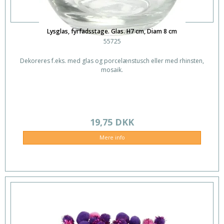
Lysglas, fyrfadsstage. Glas. H7 cm, Diam 8 cm
55725
Dekoreres f.eks. med glas og porcelænstusch eller med rhinsten,
mosaik.
19,75 DKK
Mere info