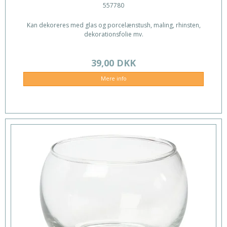
557780
Kan dekoreres med glas og porcelænstush, maling, rhinsten,
dekorationsfolie mv.
39,00 DKK
Mere info