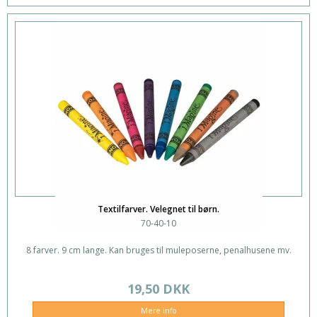
Textilfarver. Velegnet til børn.
70-40-10
8 farver. 9 cm lange. Kan bruges til muleposerne, penalhusene mv.
19,50 DKK
Mere info