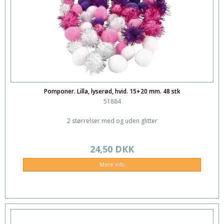
Pomponer. Lilla, lyserød, hvid. 15+20 mm. 48 stk
51884
2 størrelser med og uden glitter
24,50 DKK
Mere info